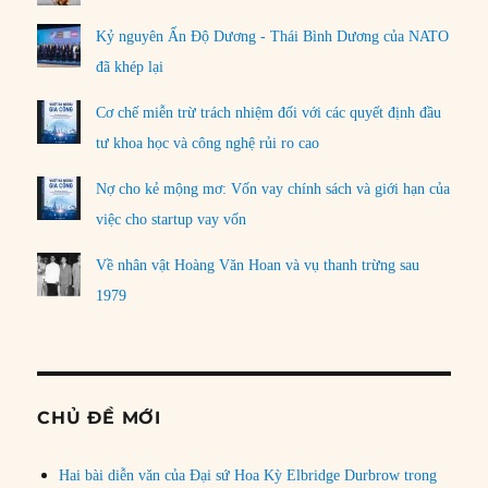
Kỷ nguyên Ấn Độ Dương - Thái Bình Dương của NATO
đã khép lại
Cơ chế miễn trừ trách nhiệm đối với các quyết định đầu
tư khoa học và công nghệ rủi ro cao
Nợ cho kẻ mộng mơ: Vốn vay chính sách và giới hạn của
việc cho startup vay vốn
Về nhân vật Hoàng Văn Hoan và vụ thanh trừng sau
1979
CHỦ ĐỀ MỚI
Hai bài diễn văn của Đại sứ Hoa Kỳ Elbridge Durbrow trong