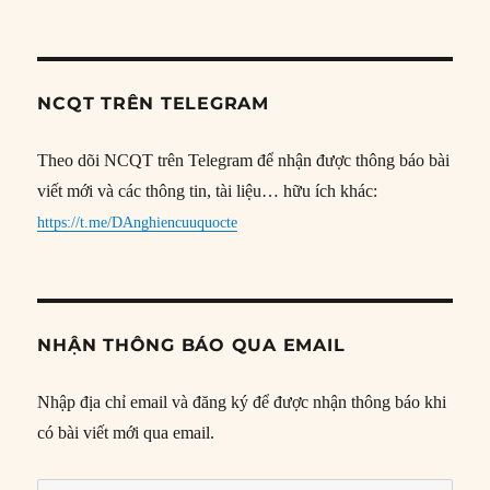
NCQT TRÊN TELEGRAM
Theo dõi NCQT trên Telegram để nhận được thông báo bài
viết mới và các thông tin, tài liệu… hữu ích khác:
https://t.me/DAnghiencuuquocte
NHẬN THÔNG BÁO QUA EMAIL
Nhập địa chỉ email và đăng ký để được nhận thông báo khi
có bài viết mới qua email.