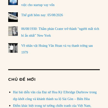
việc cho startup vay vốn
Thế giới hôm nay: 05/08/2026
06/08/1930: Thẩm phán Crater trở thành “người mất tích
bí ẩn nhất” New York
Về nhân vật Hoàng Văn Hoan và vụ thanh trừng sau
1979
CHỦ ĐỀ MỚI
Hai bài diễn văn của Đại sứ Hoa Kỳ Elbridge Durbrow trong
dịp khởi công và khánh thành xa lộ Sài Gòn – Biên Hòa
Điểm khác biệt trong tư tưởng chiến tranh của Việt Nam,