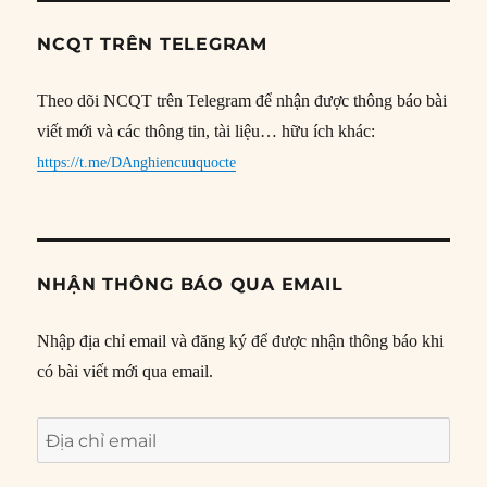
NCQT TRÊN TELEGRAM
Theo dõi NCQT trên Telegram để nhận được thông báo bài
viết mới và các thông tin, tài liệu… hữu ích khác:
https://t.me/DAnghiencuuquocte
NHẬN THÔNG BÁO QUA EMAIL
Nhập địa chỉ email và đăng ký để được nhận thông báo khi
có bài viết mới qua email.
Địa
chỉ