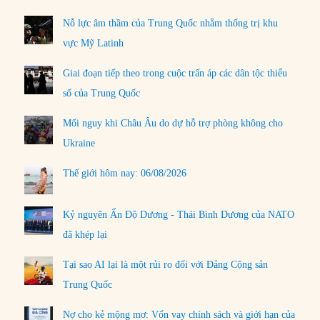
Nỗ lực âm thầm của Trung Quốc nhằm thống trị khu
vực Mỹ Latinh
Giai đoạn tiếp theo trong cuộc trấn áp các dân tộc thiểu
số của Trung Quốc
Mối nguy khi Châu Âu do dự hỗ trợ phòng không cho
Ukraine
Thế giới hôm nay: 06/08/2026
Kỷ nguyên Ấn Độ Dương - Thái Bình Dương của NATO
đã khép lại
Tại sao AI lại là một rủi ro đối với Đảng Cộng sản
Trung Quốc
Nợ cho kẻ mộng mơ: Vốn vay chính sách và giới hạn của