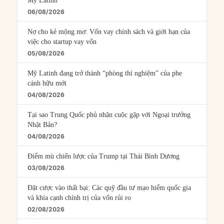
Mỹ Latinh
06/08/2026
Nợ cho kẻ mộng mơ: Vốn vay chính sách và giới hạn của
việc cho startup vay vốn
05/08/2026
Mỹ Latinh đang trở thành “phòng thí nghiệm” của phe
cánh hữu mới
04/08/2026
Tại sao Trung Quốc phủ nhận cuộc gặp với Ngoại trưởng
Nhật Bản?
04/08/2026
Điểm mù chiến lược của Trump tại Thái Bình Dương
03/08/2026
Đặt cược vào thất bại: Các quỹ đầu tư mạo hiểm quốc gia
và khía cạnh chính trị của vốn rủi ro
02/08/2026