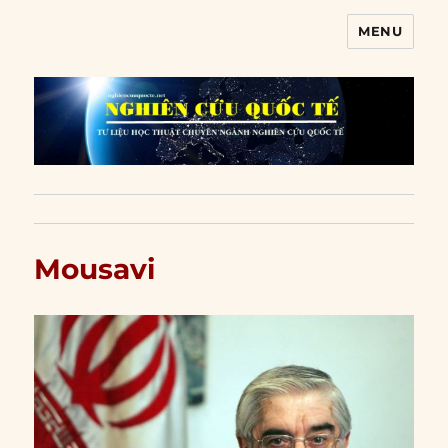
MENU
Nghiên cứu quốc tế
Mousavi