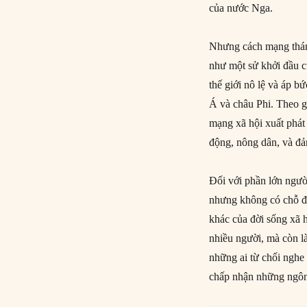
của nước Nga.
Nhưng cách mạng thán
như một sử khởi đầu củ
thế giới nô lệ và áp 
Á và châu Phi. Theo g
mạng xã hội xuất phát
động, nông dân, và đả
Đối với phần lớn người
nhưng không có chỗ đ
khác của đời sống xã 
nhiều người, mà còn l
những ai từ chối nghe
chấp nhận những ngôn