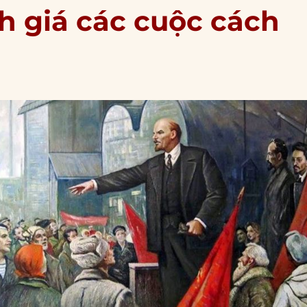
h giá các cuộc cách