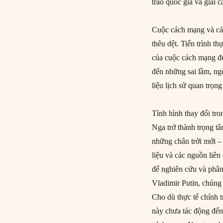
trào quốc gia và giai 
Cuộc cách mạng và các
thêu dệt. Tiến trình t
của cuộc cách mạng đư
đến những sai lầm, ng
liệu lịch sử quan trọng
Tình hình thay đổi tr
Nga trở thành trọng t
những chân trời mới – 
liệu và các nguồn liên
để nghiên cứu và phân
Vladimir Putin, chúng 
Cho dù thực tế chính 
này chưa tác động đến 