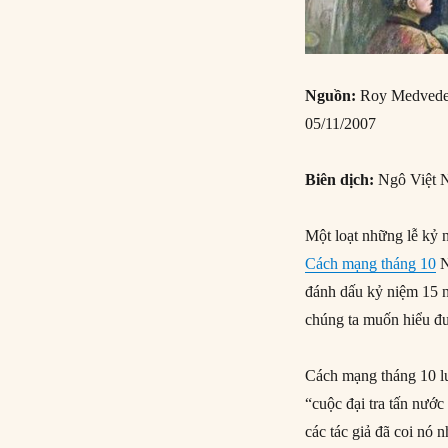
Nguồn:
Roy Medvede
05/11/2007
Biên dịch:
Ngô Việt 
Một loạt những lễ kỷ
Cách mạng tháng 10
N
đánh dấu kỷ niệm 15
chúng ta muốn hiểu đư
Cách mạng tháng 10 luô
“cuộc đại tra tấn nướ
các tác giả đã coi nó 