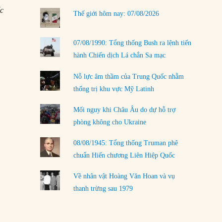
ốc
LOAD MORE
Thế giới hôm nay: 07/08/2026
07/08/1990: Tổng thống Bush ra lệnh tiến
hành Chiến dịch Lá chắn Sa mạc
Nỗ lực âm thầm của Trung Quốc nhằm
thống trị khu vực Mỹ Latinh
Mối nguy khi Châu Âu do dự hỗ trợ
phòng không cho Ukraine
08/08/1945: Tổng thống Truman phê
chuẩn Hiến chương Liên Hiệp Quốc
Về nhân vật Hoàng Văn Hoan và vụ
thanh trừng sau 1979