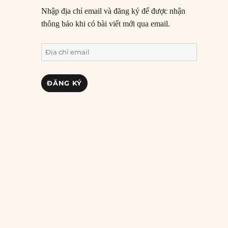
Nhập địa chỉ email và đăng ký để được nhận
thông báo khi có bài viết mới qua email.
Địa
chỉ
email
ĐĂNG KÝ