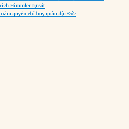
rich Himmler tự sát
r nắm quyền chỉ huy quân đội Đức