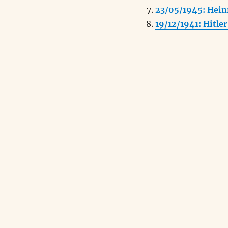
23/05/1945: Hein
19/12/1941: Hitle