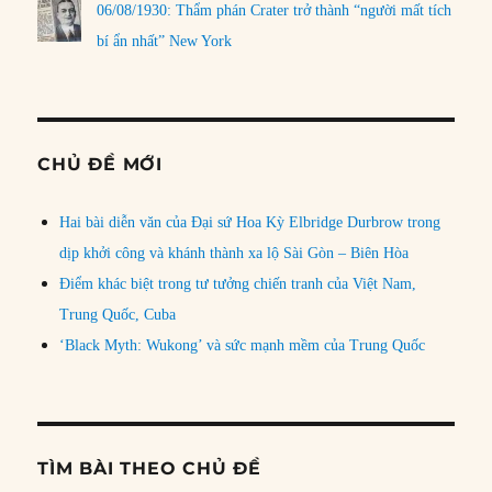
06/08/1930: Thẩm phán Crater trở thành “người mất tích
bí ẩn nhất” New York
CHỦ ĐỀ MỚI
Hai bài diễn văn của Đại sứ Hoa Kỳ Elbridge Durbrow trong
dịp khởi công và khánh thành xa lộ Sài Gòn – Biên Hòa
Điểm khác biệt trong tư tưởng chiến tranh của Việt Nam,
Trung Quốc, Cuba
‘Black Myth: Wukong’ và sức mạnh mềm của Trung Quốc
TÌM BÀI THEO CHỦ ĐỀ