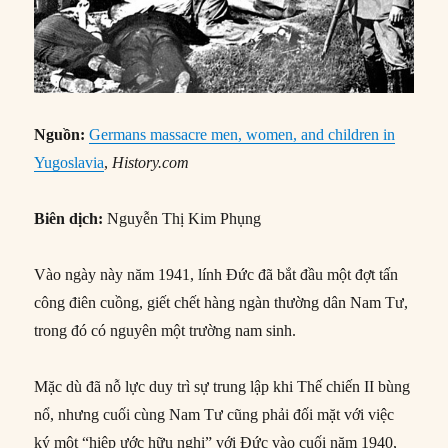
Nguồn:
Germans massacre men, women, and children in
Yugoslavia
,
History.com
Biên dịch:
Nguyễn Thị Kim Phụng
Vào ngày này năm 1941, lính Đức đã bắt đầu một đợt tấn
công điên cuồng, giết chết hàng ngàn thường dân Nam Tư,
trong đó có nguyên một trường nam sinh.
Mặc dù đã nỗ lực duy trì sự trung lập khi Thế chiến II bùng
nổ, nhưng cuối cùng Nam Tư cũng phải đối mặt với việc
ký một “hiệp ước hữu nghị” với Đức vào cuối năm 1940,