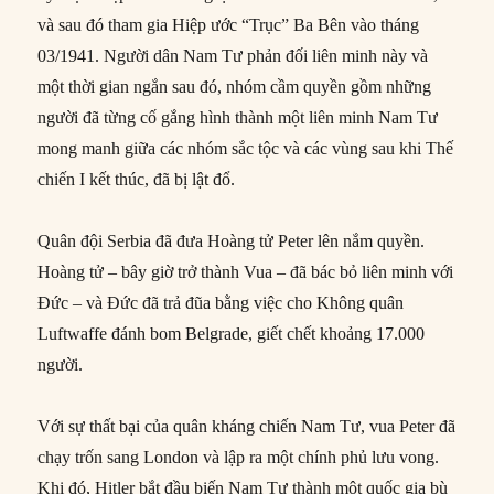
và sau đó tham gia Hiệp ước “Trục” Ba Bên vào tháng
03/1941. Người dân Nam Tư phản đối liên minh này và
một thời gian ngắn sau đó, nhóm cầm quyền gồm những
người đã từng cố gắng hình thành một liên minh Nam Tư
mong manh giữa các nhóm sắc tộc và các vùng sau khi Thế
chiến I kết thúc, đã bị lật đổ.
Quân đội Serbia đã đưa Hoàng tử Peter lên nắm quyền.
Hoàng tử – bây giờ trở thành Vua – đã bác bỏ liên minh với
Đức – và Đức đã trả đũa bằng việc cho Không quân
Luftwaffe đánh bom Belgrade, giết chết khoảng 17.000
người.
Với sự thất bại của quân kháng chiến Nam Tư, vua Peter đã
chạy trốn sang London và lập ra một chính phủ lưu vong.
Khi đó, Hitler bắt đầu biến Nam Tư thành một quốc gia bù