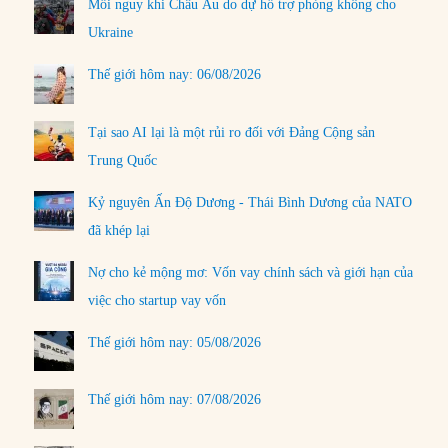
Mối nguy khi Châu Âu do dự hỗ trợ phòng không cho
Ukraine
Thế giới hôm nay: 06/08/2026
Tại sao AI lại là một rủi ro đối với Đảng Cộng sản
Trung Quốc
Kỷ nguyên Ấn Độ Dương - Thái Bình Dương của NATO
đã khép lại
Nợ cho kẻ mộng mơ: Vốn vay chính sách và giới hạn của
việc cho startup vay vốn
Thế giới hôm nay: 05/08/2026
Thế giới hôm nay: 07/08/2026