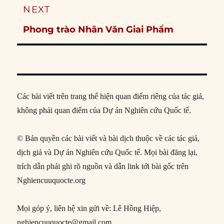
NEXT
Next
Phong trào Nhân Văn Giai Phẩm
post:
Các bài viết trên trang thể hiện quan điểm riêng của tác giả,
không phải quan điểm của Dự án Nghiên cứu Quốc tế.
© Bản quyền các bài viết và bài dịch thuộc về các tác giả,
dịch giả và Dự án Nghiên cứu Quốc tế. Mọi bài đăng lại,
trích dẫn phải ghi rõ nguồn và dẫn link tới bài gốc trên
Nghiencuuquocte.org
Mọi góp ý, liên hệ xin gửi về: Lê Hồng Hiệp,
nghiencuuquocte@gmail.com