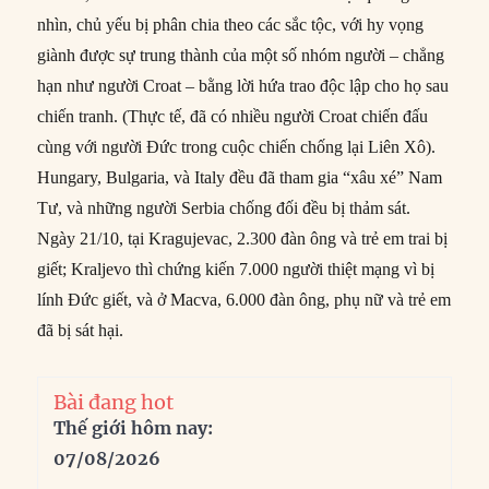
nhìn, chủ yếu bị phân chia theo các sắc tộc, với hy vọng
giành được sự trung thành của một số nhóm người – chẳng
hạn như người Croat – bằng lời hứa trao độc lập cho họ sau
chiến tranh. (Thực tế, đã có nhiều người Croat chiến đấu
cùng với người Đức trong cuộc chiến chống lại Liên Xô).
Hungary, Bulgaria, và Italy đều đã tham gia “xâu xé” Nam
Tư, và những người Serbia chống đối đều bị thảm sát.
Ngày 21/10, tại Kragujevac, 2.300 đàn ông và trẻ em trai bị
giết; Kraljevo thì chứng kiến 7.000 người thiệt mạng vì bị
lính Đức giết, và ở Macva, 6.000 đàn ông, phụ nữ và trẻ em
đã bị sát hại.
Bài đang hot
Thế giới hôm nay:
07/08/2026