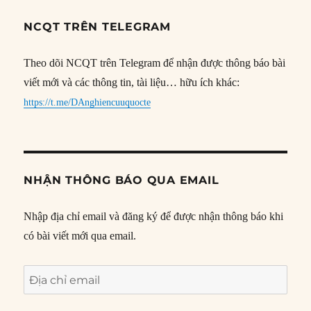
NCQT TRÊN TELEGRAM
Theo dõi NCQT trên Telegram để nhận được thông báo bài
viết mới và các thông tin, tài liệu… hữu ích khác:
https://t.me/DAnghiencuuquocte
NHẬN THÔNG BÁO QUA EMAIL
Nhập địa chỉ email và đăng ký để được nhận thông báo khi
có bài viết mới qua email.
Địa
chỉ