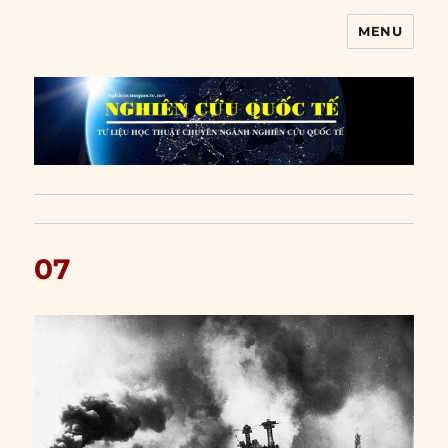
MENU
Nghiên cứu quốc tế
07