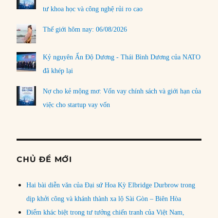
tư khoa học và công nghệ rủi ro cao
Thế giới hôm nay: 06/08/2026
Kỷ nguyên Ấn Độ Dương - Thái Bình Dương của NATO
đã khép lại
Nợ cho kẻ mộng mơ: Vốn vay chính sách và giới hạn của
việc cho startup vay vốn
CHỦ ĐỀ MỚI
Hai bài diễn văn của Đại sứ Hoa Kỳ Elbridge Durbrow trong
dịp khởi công và khánh thành xa lộ Sài Gòn – Biên Hòa
Điểm khác biệt trong tư tưởng chiến tranh của Việt Nam,