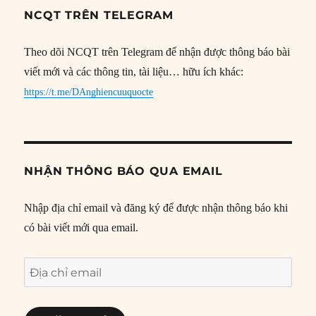
NCQT TRÊN TELEGRAM
Theo dõi NCQT trên Telegram để nhận được thông báo bài
viết mới và các thông tin, tài liệu… hữu ích khác:
https://t.me/DAnghiencuuquocte
NHẬN THÔNG BÁO QUA EMAIL
Nhập địa chỉ email và đăng ký để được nhận thông báo khi
có bài viết mới qua email.
Địa
chỉ
email