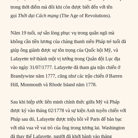
trong thời điểm mà đôi khi còn được biết đến với tên
gọi
Thời đại Cách mạng
(The Age of Revolutions).
Năm 19 tuổi, sự sẵn lòng phục vụ trong quân ngũ mà
không cần tiền lương của chàng thanh niên Pháp trẻ tuổi đã
giúp ông giành được sự tôn trọng của Quốc hội Mỹ, và
Lafayette trở thành một vị tướng trong Quân đội Lục địa
vào ngày 31/07/1777. Lafayette đã tham gia trận chiến ở
Brandywine năm 1777, cũng như các trận chiến ở Barren
Hill, Monmouth và Rhode Island năm 1778.
Sau khi hiệp ước liên minh chính thức giữa Mỹ và Pháp
được ký vào tháng 02/1778 và sự kiện Anh tuyên chiến với
Pháp sau đó, Lafayette được triệu hồi về Paris để bàn bạc
với nhà vua về vai trò của ông trong tương lai. Washington
đã thay thế Lafayette, người đã khởi hành vào tháng