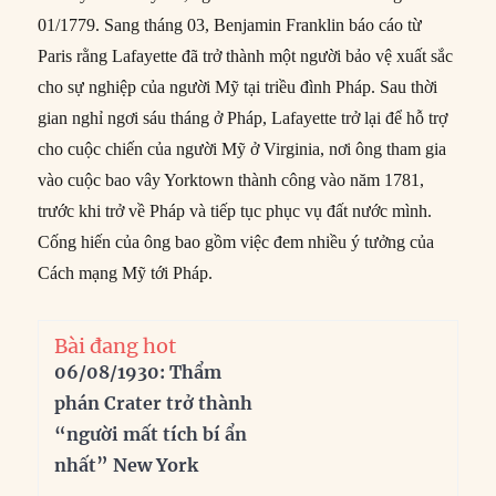
01/1779. Sang tháng 03, Benjamin Franklin báo cáo từ
Paris rằng Lafayette đã trở thành một người bảo vệ xuất sắc
cho sự nghiệp của người Mỹ tại triều đình Pháp. Sau thời
gian nghỉ ngơi sáu tháng ở Pháp, Lafayette trở lại để hỗ trợ
cho cuộc chiến của người Mỹ ở Virginia, nơi ông tham gia
vào cuộc bao vây Yorktown thành công vào năm 1781,
trước khi trở về Pháp và tiếp tục phục vụ đất nước mình.
Cống hiến của ông bao gồm việc đem nhiều ý tưởng của
Cách mạng Mỹ tới Pháp.
Bài đang hot
06/08/1930: Thẩm
phán Crater trở thành
“người mất tích bí ẩn
nhất” New York