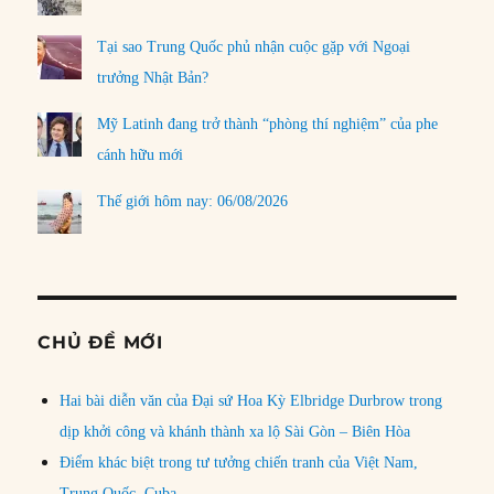
Tại sao Trung Quốc phủ nhận cuộc gặp với Ngoại
trưởng Nhật Bản?
Mỹ Latinh đang trở thành “phòng thí nghiệm” của phe
cánh hữu mới
Thế giới hôm nay: 06/08/2026
CHỦ ĐỀ MỚI
Hai bài diễn văn của Đại sứ Hoa Kỳ Elbridge Durbrow trong
dịp khởi công và khánh thành xa lộ Sài Gòn – Biên Hòa
Điểm khác biệt trong tư tưởng chiến tranh của Việt Nam,
Trung Quốc, Cuba