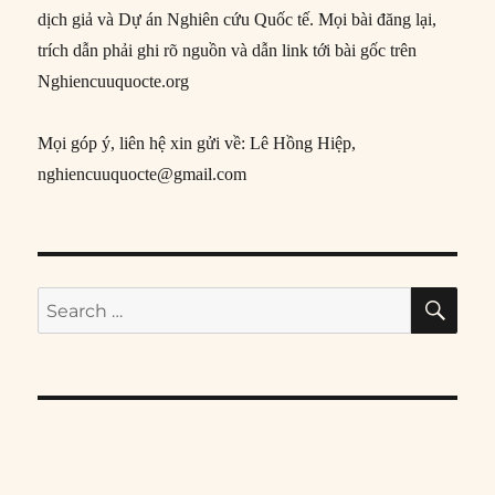
dịch giả và Dự án Nghiên cứu Quốc tế. Mọi bài đăng lại,
trích dẫn phải ghi rõ nguồn và dẫn link tới bài gốc trên
Nghiencuuquocte.org
Mọi góp ý, liên hệ xin gửi về: Lê Hồng Hiệp,
nghiencuuquocte@gmail.com
SE
Search
for: