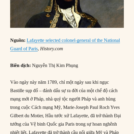
Nguồn:
Lafayette selected colonel-general of the National
Guard of Paris
,
History.com
Biên dịch:
Nguyễn Thị Kim Phụng
Vào ngày này năm 1789, chỉ một ngày sau khi ngục
Bastille sụp đổ – đánh dấu sự ra đời của một chế độ cách
mạng mới ở Pháp, nhà quý tộc người Pháp và anh hùng
trong cuộc Cách mạng Mỹ, Marie-Joseph Paul Roch Yves
Gilbert du Motier, Hầu tước xứ Lafayette, đã trở thành Đại
tướng của Vệ binh Quốc gia Paris trong sự hoan nghênh
nhiệt liệt. Lafayette đã trở thành cầu nối giữa Mỹ và Pháp