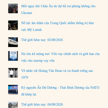
Mối nguy khi Châu Âu do dự hỗ trợ phòng không cho
Ukraine
Nỗ lực âm thầm của Trung Quốc nhằm thống trị khu
vực Mỹ Latinh
Thế giới hôm nay: 05/08/2026
Nợ cho kẻ mộng mơ: Vốn vay chính sách và giới hạn của
việc cho startup vay vốn
Về nhân vật Hoàng Văn Hoan và vụ thanh trừng sau
1979
Kỷ nguyên Ấn Độ Dương - Thái Bình Dương của NATO
đã khép lại
Thế giới hôm nay: 04/08/2026