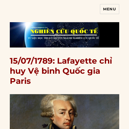
MENU
Nghiên cứu quốc tế
15/07/1789: Lafayette chỉ
huy Vệ binh Quốc gia
Paris