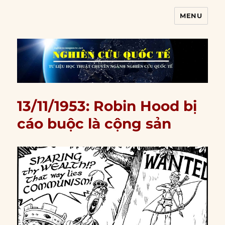
MENU
Nghiên cứu quốc tế
13/11/1953: Robin Hood bị
cáo buộc là cộng sản