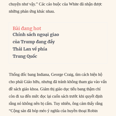
chuyện như vậy.” Các cáo buộc của White đã nhận được
những phản ứng khác nhau.
Bài đang hot
Chính sách ngoại giao
của Trump đang đẩy
Thái Lan về phía
Trung Quốc
Thống đốc bang Indiana, George Craig, tìm cách biện hộ
cho phái Giáo hữu, nhưng đã tránh không tham gia vào vấn
đề sách giáo khoa. Giám thị giáo dục tiểu bang thậm chí
còn đi xa đến mức đọc lại cuốn sách trước khi quyết định
rằng nó không nên bị cấm. Tuy nhiên, ông cảm thấy rằng
“Cộng sản đã bóp méo ý nghĩa của huyền thoại Robin