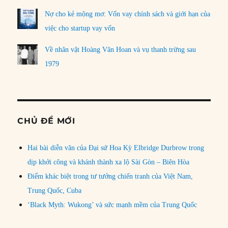
Nợ cho kẻ mộng mơ: Vốn vay chính sách và giới hạn của
việc cho startup vay vốn
Về nhân vật Hoàng Văn Hoan và vụ thanh trừng sau
1979
CHỦ ĐỀ MỚI
Hai bài diễn văn của Đại sứ Hoa Kỳ Elbridge Durbrow trong
dịp khởi công và khánh thành xa lộ Sài Gòn – Biên Hòa
Điểm khác biệt trong tư tưởng chiến tranh của Việt Nam,
Trung Quốc, Cuba
‘Black Myth: Wukong’ và sức mạnh mềm của Trung Quốc