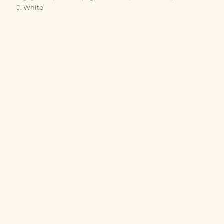
J. White