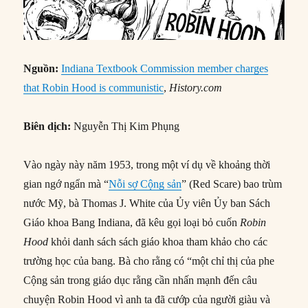
Nguồn:
Indiana Textbook Commission member charges
that Robin Hood is communistic
,
History.com
Biên dịch:
Nguyễn Thị Kim Phụng
Vào ngày này năm 1953, trong một ví dụ về khoảng thời
gian ngớ ngẩn mà “
Nỗi sợ Cộng sản
” (Red Scare) bao trùm
nước Mỹ, bà Thomas J. White của Ủy viên Ủy ban Sách
Giáo khoa Bang Indiana, đã kêu gọi loại bỏ cuốn
Robin
Hood
khỏi danh sách sách giáo khoa tham khảo cho các
trường học của bang. Bà cho rằng có “một chỉ thị của phe
Cộng sản trong giáo dục rằng cần nhấn mạnh đến câu
chuyện Robin Hood vì anh ta đã cướp của người giàu và