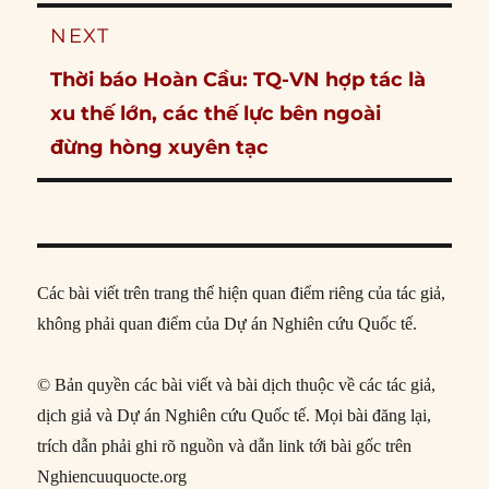
NEXT
Next
Thời báo Hoàn Cầu: TQ-VN hợp tác là
post:
xu thế lớn, các thế lực bên ngoài
đừng hòng xuyên tạc
Các bài viết trên trang thể hiện quan điểm riêng của tác giả,
không phải quan điểm của Dự án Nghiên cứu Quốc tế.
© Bản quyền các bài viết và bài dịch thuộc về các tác giả,
dịch giả và Dự án Nghiên cứu Quốc tế. Mọi bài đăng lại,
trích dẫn phải ghi rõ nguồn và dẫn link tới bài gốc trên
Nghiencuuquocte.org