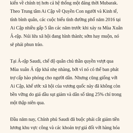
kiến về chính trị hơn cả hệ thống một đảng thời Mubarak.
Theo Trung tâm Ai Cập về Quyền Con người và Kinh tế,
tính bình quân, các cuộc biểu tình đường phố năm 2016 tại
Ai Cập nhiều gấp 5 lần các năm trước khi xảy ra Mùa Xuân
Ả-rập. Núi lửa xã hội đang hình thành; sớm hay muộn, nó
sẽ phải phun trào.
Tại Ả-rập Saudi, chế độ quân chủ thần quyền vượt qua
Mùa xuân Ả rập khá nhẹ nhàng, bởi vì nó có thể ban phát
trợ cấp hào phóng cho người dân. Nhưng cũng giống với
Ai Cập, khế ước xã hội của vương quốc này đã không còn
bền vững do giá dầu sụt giảm và dân số tăng 25% chỉ trong
một thập niên qua.
Đầu năm nay, Chính phủ Saudi đã buộc phải cắt giảm tiền
lương khu vực công và các khoản trợ giá đối với hàng hóa