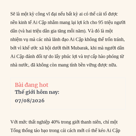
Sẽ là một kỳ công vĩ đại nếu bất kỳ ai có thể cải tổ được
nền kinh tế Ai Cập nhằm mang lại lợi ích cho 95 triệu người
dân (và hai triệu dân gia tăng mỗi năm). Và đó là một
nhiệm vụ mà các nhà lãnh đạo Ai Cập không thể trốn tránh,
bởi vì khế ước xã hội dưới thời Mubarak, khi mà người dân
Ai Cập đánh đổi tự do lấy phúc lợi và trợ cấp hào phóng từ
nhà nước, đã không còn mang tính bền vững được nữa.
Bài đang hot
Thế giới hôm nay:
07/08/2026
Với mức thất nghiệp 40% trong giới thanh niên, chỉ một
Tổng thống táo bạo trong cải cách mới có thể kéo Ai Cập