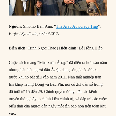
Nguồn:
Shlomo Ben-Ami, “
The Arab Autocracy Trap
”,
Project Syndicate,
08/09/2017.
Biên dịch:
Trịnh Ngọc Thao |
Hiệu đính:
Lê Hồng Hiệp
Cuộc cách mạng “Mùa xuân Ả-rập” đã diễn ra hơn sáu năm
nhưng hầu hết người dân Ả-rập đang sống khổ sở hơn
trước khi nó bắt đầu vào năm 2011. Nạn thất nghiệp tràn
lan khắp Trung Đông và Bắc Phi, nơi có 2/3 dân số trong
độ tuổi từ 15 đến 29. Chính quyền đóng cửa các kênh
truyền thông bày tỏ chính kiến chính trị, và đáp trả các cuộc
biểu tình của người dân ngày một tàn bạo hơn trên toàn khu
vực.