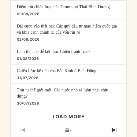
Điểm mù chiến lược của Trump tại Thái Bình Dương
03/08/2026
Đặt cược vào thất bại: Các quỹ đầu tư mạo hiểm quốc gia
và khía cạnh chính trị của vốn rủi ro
02/08/2026
Làm thế nào để kết thúc Chiến tranh Iran?
01/08/2026
Chiến lược kế tiếp của Bắc Kinh ở Biển Đông
31/07/2026
Trật tự thế giới mới: Các nước nhỏ sẽ luôn phải chịu
đựng?
30/07/2026
LOAD MORE
PREVIOUS
SHOW
NEXT