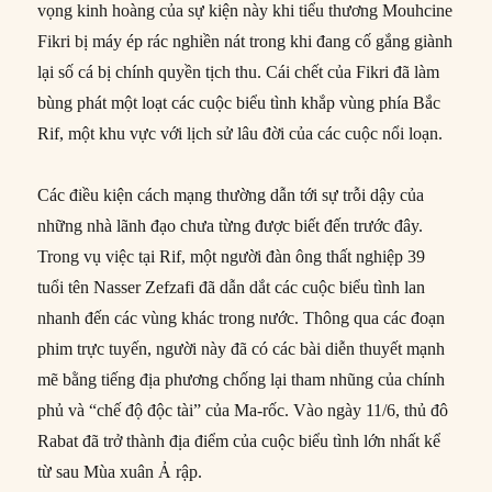
vọng kinh hoàng của sự kiện này khi tiểu thương Mouhcine
Fikri bị máy ép rác nghiền nát trong khi đang cố gắng giành
lại số cá bị chính quyền tịch thu. Cái chết của Fikri đã làm
bùng phát một loạt các cuộc biểu tình khắp vùng phía Bắc
Rif, một khu vực với lịch sử lâu đời của các cuộc nổi loạn.
Các điều kiện cách mạng thường dẫn tới sự trỗi dậy của
những nhà lãnh đạo chưa từng được biết đến trước đây.
Trong vụ việc tại Rif, một người đàn ông thất nghiệp 39
tuổi tên Nasser Zefzafi đã dẫn dắt các cuộc biểu tình lan
nhanh đến các vùng khác trong nước. Thông qua các đoạn
phim trực tuyến, người này đã có các bài diễn thuyết mạnh
mẽ bằng tiếng địa phương chống lại tham nhũng của chính
phủ và “chế độ độc tài” của Ma-rốc. Vào ngày 11/6, thủ đô
Rabat đã trở thành địa điểm của cuộc biểu tình lớn nhất kể
từ sau Mùa xuân Ả rập.