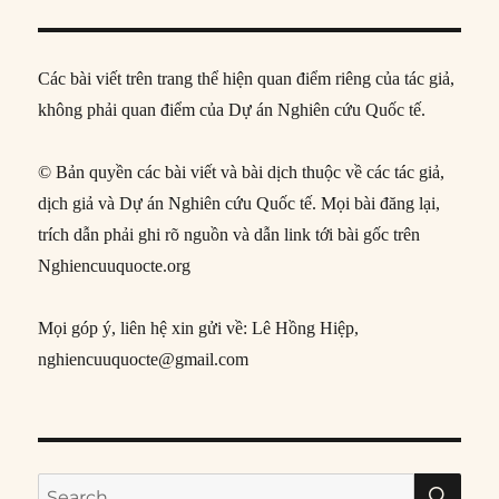
Các bài viết trên trang thể hiện quan điểm riêng của tác giả,
không phải quan điểm của Dự án Nghiên cứu Quốc tế.
© Bản quyền các bài viết và bài dịch thuộc về các tác giả,
dịch giả và Dự án Nghiên cứu Quốc tế. Mọi bài đăng lại,
trích dẫn phải ghi rõ nguồn và dẫn link tới bài gốc trên
Nghiencuuquocte.org
Mọi góp ý, liên hệ xin gửi về: Lê Hồng Hiệp,
nghiencuuquocte@gmail.com
SE
Search