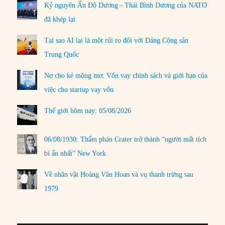
Kỷ nguyên Ấn Độ Dương - Thái Bình Dương của NATO
đã khép lại
Tại sao AI lại là một rủi ro đối với Đảng Cộng sản
Trung Quốc
Nợ cho kẻ mộng mơ: Vốn vay chính sách và giới hạn của
việc cho startup vay vốn
Thế giới hôm nay: 05/08/2026
06/08/1930: Thẩm phán Crater trở thành “người mất tích
bí ẩn nhất” New York
Về nhân vật Hoàng Văn Hoan và vụ thanh trừng sau
1979