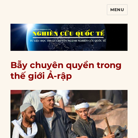
MENU
Nghiên cứu quốc tế
Bẫy chuyên quyền trong
thế giới Ả-rập