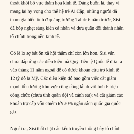
thoát khỏi bờ vực thảm họa kinh tế. Đáng buồn là, thay vì
mang lại hy vọng cho thế hệ trẻ Ai Cập, những người đã
tham gia biểu tình ở quảng trường Tahrir 6 năm trước, Sisi
đã bóp nghẹt sáng kiến cá nhân và đưa quân đội thành nhân
tố chính trong nền kinh tế.
Có lẽ lo sợ bất ổn xã hội thậm chí còn lớn hơn, Sisi vẫn
chưa đáp ứng các điều kiện mà Quỹ Tiền tệ Quốc tế đưa ra
vào tháng 11 năm ngoái để có được khoản cứu trợ kinh tế
12 tỷ đô la Mỹ. Các điều kiện đó bao gồm việc cắt giảm
mạnh tiền lương khu vực công cồng kềnh với hơn 6 triệu
công chức (chưa tính quân đội và cảnh sát); và cắt giảm các
khoản trợ cấp vốn chiếm tới 30% ngân sách quốc gia quốc
gia.
Ngoài ra, Sisi thắt chặt các kênh truyền thông bày tỏ chính