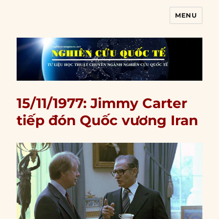
MENU
Nghiên cứu quốc tế
15/11/1977: Jimmy Carter
tiếp đón Quốc vương Iran