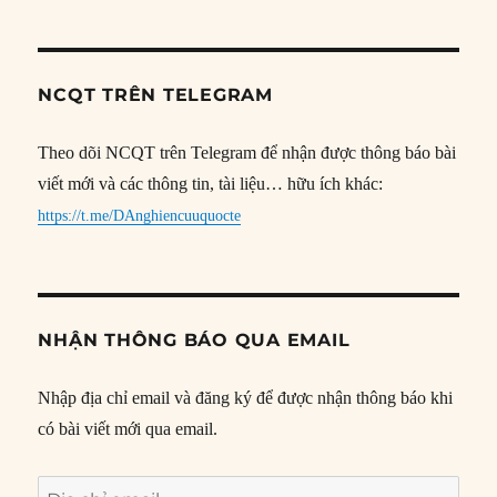
NCQT TRÊN TELEGRAM
Theo dõi NCQT trên Telegram để nhận được thông báo bài
viết mới và các thông tin, tài liệu… hữu ích khác:
https://t.me/DAnghiencuuquocte
NHẬN THÔNG BÁO QUA EMAIL
Nhập địa chỉ email và đăng ký để được nhận thông báo khi
có bài viết mới qua email.
Địa