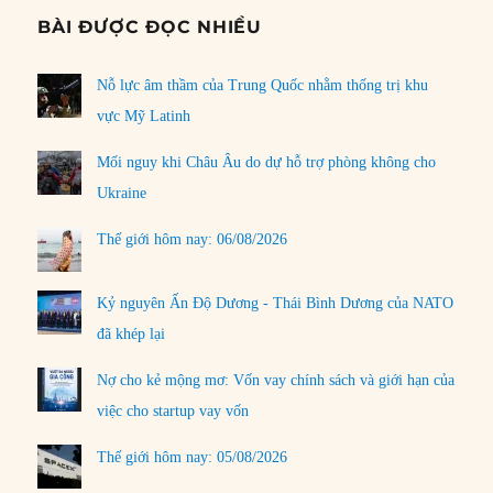
BÀI ĐƯỢC ĐỌC NHIỀU
Nỗ lực âm thầm của Trung Quốc nhằm thống trị khu
vực Mỹ Latinh
Mối nguy khi Châu Âu do dự hỗ trợ phòng không cho
Ukraine
Thế giới hôm nay: 06/08/2026
Kỷ nguyên Ấn Độ Dương - Thái Bình Dương của NATO
đã khép lại
Nợ cho kẻ mộng mơ: Vốn vay chính sách và giới hạn của
việc cho startup vay vốn
Thế giới hôm nay: 05/08/2026