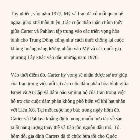
Tuy nhiên, vào năm 1977, Mỹ và Iran đã có mối quan hệ
ngoại giao khá thân thiện. Các cuộc thảo luận chính thức
giữa Carter và Pahlavi tập trung vào các triển vọng hòa
bình cho Trung Đông cũng như cách thức chống lại cuộc
khủng hoảng năng lượng nhắm vào Mỹ và các quốc gia
phương Tây khác vào đầu những năm 1970.
Vào thời điểm đó, Carter hy vọng sẽ nhận được sự trợ giúp
của Iran trong việc nối lại các cuộc đàm phán hòa bình giữa
Israel và Ai Cập và đảm bảo sự ủng hộ của Iran trong việc
hỗ trợ các cuộc đàm phán không phổ biến vũ khí hạt nhân
với Liên Xô. Tại một cuộc họp báo trong ngày hôm đó,
Carter và Pahlavi khẳng định mong muốn hợp tác về sản
xuất năng lượng thay thế và bảo tồn nguồn dầu mỏ. Tối
hôm đó, gia đình Carters đã tổ chức bữa tối cho Quốc