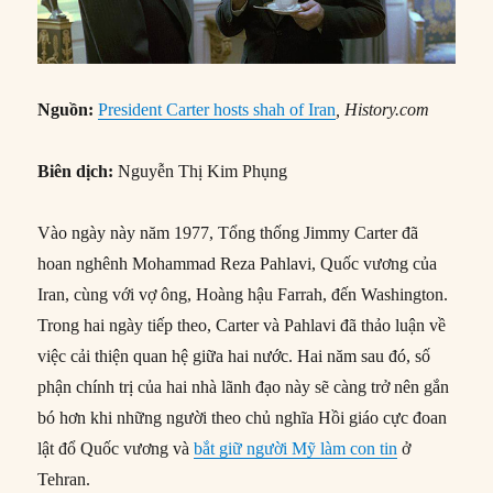
Nguồn:
President Carter hosts shah of Iran
, History.com
Biên dịch:
Nguyễn Thị Kim Phụng
Vào ngày này năm 1977, Tổng thống Jimmy Carter đã
hoan nghênh Mohammad Reza Pahlavi, Quốc vương của
Iran, cùng với vợ ông, Hoàng hậu Farrah, đến Washington.
Trong hai ngày tiếp theo, Carter và Pahlavi đã thảo luận về
việc cải thiện quan hệ giữa hai nước. Hai năm sau đó, số
phận chính trị của hai nhà lãnh đạo này sẽ càng trở nên gắn
bó hơn khi những người theo chủ nghĩa Hồi giáo cực đoan
lật đổ Quốc vương và
bắt giữ người Mỹ làm con tin
ở
Tehran.