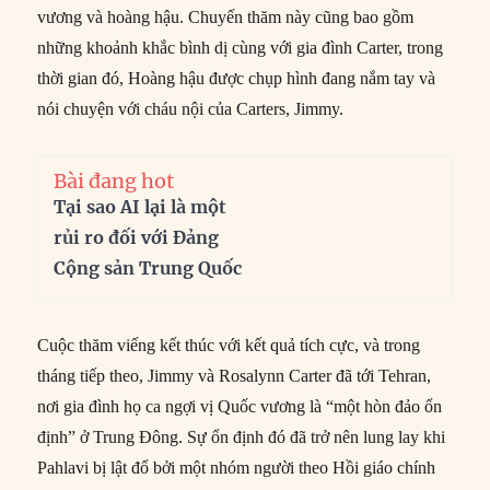
vương và hoàng hậu. Chuyến thăm này cũng bao gồm
những khoảnh khắc bình dị cùng với gia đình Carter, trong
thời gian đó, Hoàng hậu được chụp hình đang nắm tay và
nói chuyện với cháu nội của Carters, Jimmy.
Bài đang hot
Tại sao AI lại là một
rủi ro đối với Đảng
Cộng sản Trung Quốc
Cuộc thăm viếng kết thúc với kết quả tích cực, và trong
tháng tiếp theo, Jimmy và Rosalynn Carter đã tới Tehran,
nơi gia đình họ ca ngợi vị Quốc vương là “một hòn đảo ổn
định” ở Trung Đông. Sự ổn định đó đã trở nên lung lay khi
Pahlavi bị lật đổ bởi một nhóm người theo Hồi giáo chính