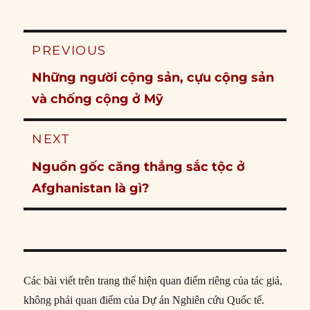
Post
PREVIOUS
navigation
Previous
Những người cộng sản, cựu cộng sản
post:
và chống cộng ở Mỹ
NEXT
Next
Nguồn gốc căng thẳng sắc tộc ở
post:
Afghanistan là gì?
Các bài viết trên trang thể hiện quan điểm riêng của tác giả,
không phải quan điểm của Dự án Nghiên cứu Quốc tế.