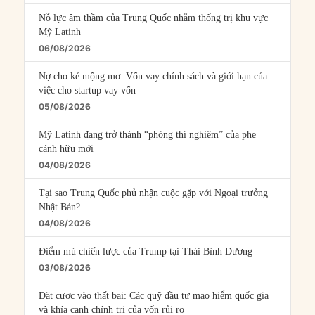
Nỗ lực âm thầm của Trung Quốc nhằm thống trị khu vực
Mỹ Latinh
06/08/2026
Nợ cho kẻ mộng mơ: Vốn vay chính sách và giới hạn của
việc cho startup vay vốn
05/08/2026
Mỹ Latinh đang trở thành “phòng thí nghiệm” của phe
cánh hữu mới
04/08/2026
Tại sao Trung Quốc phủ nhận cuộc gặp với Ngoại trưởng
Nhật Bản?
04/08/2026
Điểm mù chiến lược của Trump tại Thái Bình Dương
03/08/2026
Đặt cược vào thất bại: Các quỹ đầu tư mạo hiểm quốc gia
và khía cạnh chính trị của vốn rủi ro