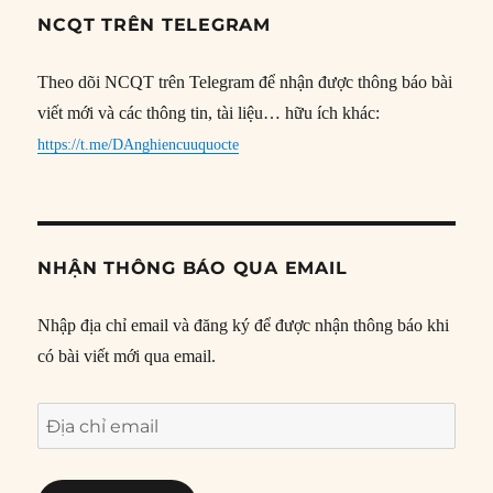
NCQT TRÊN TELEGRAM
Theo dõi NCQT trên Telegram để nhận được thông báo bài
viết mới và các thông tin, tài liệu… hữu ích khác:
https://t.me/DAnghiencuuquocte
NHẬN THÔNG BÁO QUA EMAIL
Nhập địa chỉ email và đăng ký để được nhận thông báo khi
có bài viết mới qua email.
Địa
chỉ
email