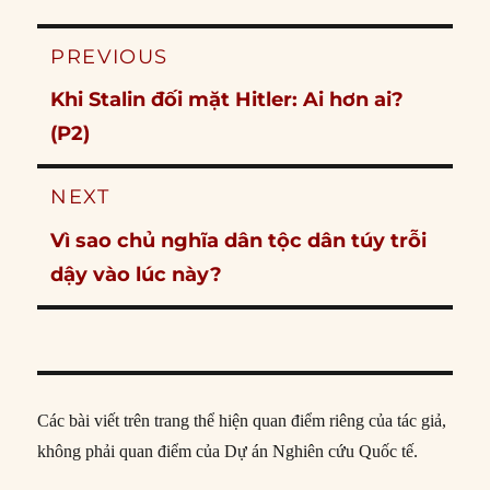
Post
PREVIOUS
navigation
Previous
Khi Stalin đối mặt Hitler: Ai hơn ai?
post:
(P2)
NEXT
Next
Vì sao chủ nghĩa dân tộc dân túy trỗi
post:
dậy vào lúc này?
Các bài viết trên trang thể hiện quan điểm riêng của tác giả,
không phải quan điểm của Dự án Nghiên cứu Quốc tế.