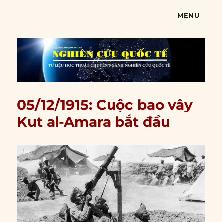
MENU
Nghiên cứu quốc tế
05/12/1915: Cuộc bao vây
Kut al-Amara bắt đầu