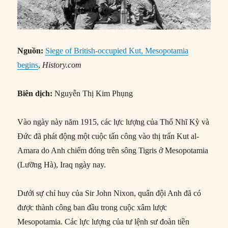
Nguồn:
Siege of British-occupied Kut, Mesopotamia
begins
,
History.com
Biên dịch:
Nguyễn Thị Kim Phụng
Vào ngày này năm 1915, các lực lượng của Thổ Nhĩ Kỳ và
Đức đã phát động một cuộc tấn công vào thị trấn Kut al-
Amara do Anh chiếm đóng trên sông Tigris ở Mesopotamia
(Lưỡng Hà), Iraq ngày nay.
Dưới sự chỉ huy của Sir John Nixon, quân đội Anh đã có
được thành công ban đầu trong cuộc xâm lược
Mesopotamia. Các lực lượng của tư lệnh sư đoàn tiền