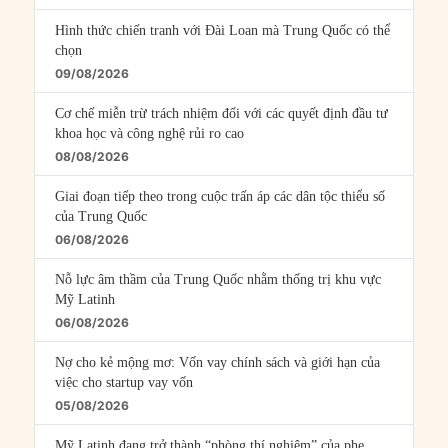
Hình thức chiến tranh với Đài Loan mà Trung Quốc có thể
chọn
09/08/2026
Cơ chế miễn trừ trách nhiệm đối với các quyết định đầu tư
khoa học và công nghệ rủi ro cao
08/08/2026
Giai đoạn tiếp theo trong cuộc trấn áp các dân tộc thiểu số
của Trung Quốc
06/08/2026
Nỗ lực âm thầm của Trung Quốc nhằm thống trị khu vực
Mỹ Latinh
06/08/2026
Nợ cho kẻ mộng mơ: Vốn vay chính sách và giới hạn của
việc cho startup vay vốn
05/08/2026
Mỹ Latinh đang trở thành “phòng thí nghiệm” của phe