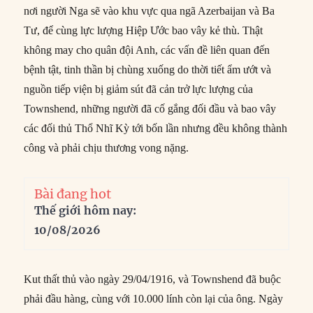
nơi người Nga sẽ vào khu vực qua ngã Azerbaijan và Ba
Tư, để cùng lực lượng Hiệp Ước bao vây kẻ thù. Thật
không may cho quân đội Anh, các vấn đề liên quan đến
bệnh tật, tinh thần bị chùng xuống do thời tiết ẩm ướt và
nguồn tiếp viện bị giảm sút đã cản trở lực lượng của
Townshend, những người đã cố gắng đối đầu và bao vây
các đối thủ Thổ Nhĩ Kỳ tới bốn lần nhưng đều không thành
công và phải chịu thương vong nặng.
Bài đang hot
Thế giới hôm nay:
10/08/2026
Kut thất thủ vào ngày 29/04/1916, và Townshend đã buộc
phải đầu hàng, cùng với 10.000 lính còn lại của ông. Ngày