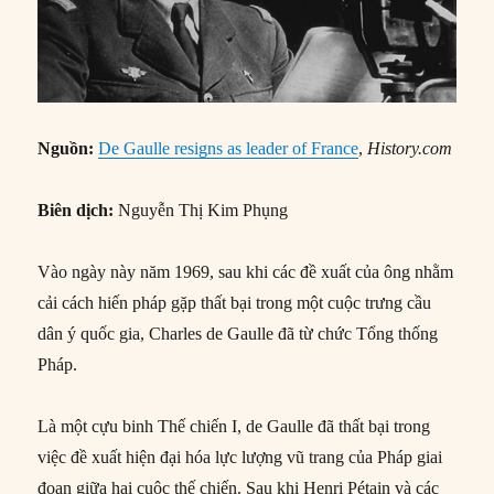
Nguồn:
De Gaulle resigns as leader of France
,
History.com
Biên dịch:
Nguyễn Thị Kim Phụng
Vào ngày này năm 1969, sau khi các đề xuất của ông nhằm
cải cách hiến pháp gặp thất bại trong một cuộc trưng cầu
dân ý quốc gia, Charles de Gaulle đã từ chức Tổng thống
Pháp.
Là một cựu binh Thế chiến I, de Gaulle đã thất bại trong
việc đề xuất hiện đại hóa lực lượng vũ trang của Pháp giai
đoạn giữa hai cuộc thế chiến. Sau khi Henri Pétain và các