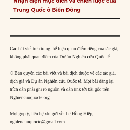
Next
Nhận diện mục đích và chiến lược của
post:
Trung Quốc ở Biển Đông
Các bài viết trên trang thể hiện quan điểm riêng của tác giả,
không phải quan điểm của Dự án Nghiên cứu Quốc tế.
© Bản quyền các bài viết và bài dịch thuộc về các tác giả,
dịch giả và Dự án Nghiên cứu Quốc tế. Mọi bài đăng lại,
trích dẫn phải ghi rõ nguồn và dẫn link tới bài gốc trên
Nghiencuuquocte.org
Mọi góp ý, liên hệ xin gửi về: Lê Hồng Hiệp,
nghiencuuquocte@gmail.com