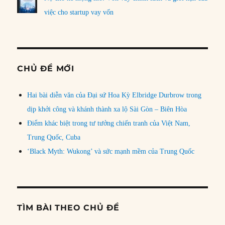
việc cho startup vay vốn
CHỦ ĐỀ MỚI
Hai bài diễn văn của Đại sứ Hoa Kỳ Elbridge Durbrow trong
dịp khởi công và khánh thành xa lộ Sài Gòn – Biên Hòa
Điểm khác biệt trong tư tưởng chiến tranh của Việt Nam,
Trung Quốc, Cuba
‘Black Myth: Wukong’ và sức mạnh mềm của Trung Quốc
TÌM BÀI THEO CHỦ ĐỀ