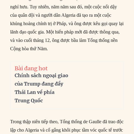
nghỉ hưu. Tuy nhiên, năm năm sau đó, một cuộc nổi dậy
của quân đội và người dân Algeria đã tạo ra một cuộc
khủng hoảng chính trị ở Pháp, và ông được kêu gọi quay lại
lãnh đạo quốc gia. Một hiến pháp mới đã được thông qua,
và vào cuối tháng 12, ông được bầu làm Tổng thống nền
Cộng hòa thứ Năm.
Bài đang hot
Chính sách ngoại giao
của Trump đang đẩy
Thái Lan về phía
Trung Quốc
Trong thập niên tiếp theo, Tổng thống de Gaulle đã trao độc
lập cho Algeria và cố gắng khôi phục tầm vóc quốc tế trước