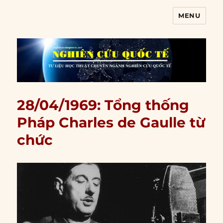
MENU
Nghiên cứu quốc tế
28/04/1969: Tổng thống
Pháp Charles de Gaulle từ
chức