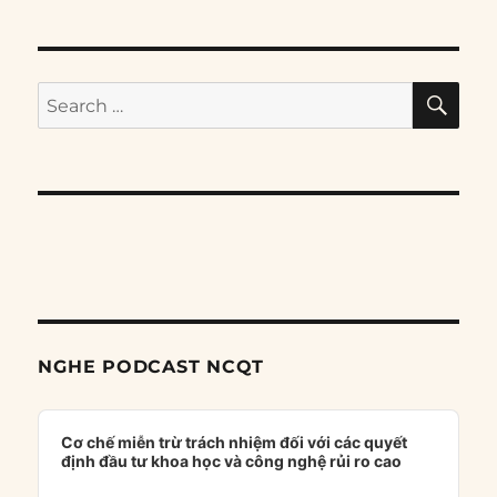
SE
Search
for:
NGHE PODCAST NCQT
Audio
Player
Cơ chế miễn trừ trách nhiệm đối với các quyết
định đầu tư khoa học và công nghệ rủi ro cao