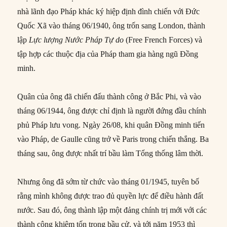
nhà lãnh đạo Pháp khác ký hiệp định đình chiến với Đức
Quốc Xã vào tháng 06/1940, ông trốn sang London, thành
lập
Lực lượng Nước Pháp Tự do
(Free French Forces) và
tập hợp các thuộc địa của Pháp tham gia hàng ngũ Đồng
minh.
Quân của ông đã chiến đấu thành công ở Bắc Phi, và vào
tháng 06/1944, ông được chỉ định là người đứng đầu chính
phủ Pháp lưu vong. Ngày 26/08, khi quân Đồng minh tiến
vào Pháp, de Gaulle cũng trở về Paris trong chiến thắng. Ba
tháng sau, ông được nhất trí bầu làm Tổng thống lâm thời.
Nhưng ông đã sớm từ chức vào tháng 01/1945, tuyên bố
rằng mình không được trao đủ quyền lực để điều hành đất
nước. Sau đó, ông thành lập một đảng chính trị mới với các
thành công khiêm tốn trong bầu cử, và tới năm 1953 thì