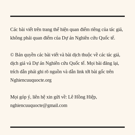
Các bài viết trên trang thể hiện quan điểm riêng của tác giả,
không phải quan điểm của Dự án Nghiên cứu Quốc tế.
© Bản quyền các bài viết và bài dịch thuộc về các tác giả,
dịch giả và Dự án Nghiên cứu Quốc tế. Mọi bài đăng lại,
trích dẫn phải ghi rõ nguồn và dẫn link tới bài gốc trên
Nghiencuuquocte.org
Mọi góp ý, liên hệ xin gửi về: Lê Hồng Hiệp,
nghiencuuquocte@gmail.com