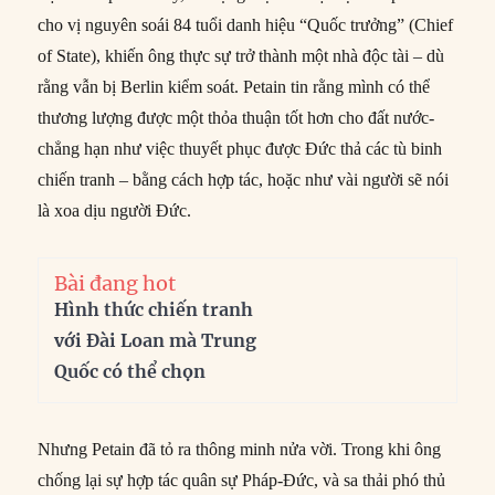
cho vị nguyên soái 84 tuổi danh hiệu “Quốc trưởng” (Chief
of State), khiến ông thực sự trở thành một nhà độc tài – dù
rằng vẫn bị Berlin kiểm soát. Petain tin rằng mình có thể
thương lượng được một thỏa thuận tốt hơn cho đất nước-
chẳng hạn như việc thuyết phục được Đức thả các tù binh
chiến tranh – bằng cách hợp tác, hoặc như vài người sẽ nói
là xoa dịu người Đức.
Bài đang hot
Hình thức chiến tranh
với Đài Loan mà Trung
Quốc có thể chọn
Nhưng Petain đã tỏ ra thông minh nửa vời. Trong khi ông
chống lại sự hợp tác quân sự Pháp-Đức, và sa thải phó thủ