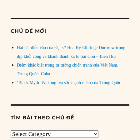
CHỦ ĐỀ MỚI
Hai bài diễn văn của Đại sứ Hoa Kỳ Elbridge Durbrow trong
dịp khởi công và khánh thành xa lộ Sài Gòn – Biên Hòa
Điểm khác biệt trong tư tưởng chiến tranh của Việt Nam,
Trung Quốc, Cuba
‘Black Myth: Wukong’ và sức mạnh mềm của Trung Quốc
TÌM BÀI THEO CHỦ ĐỀ
Tìm