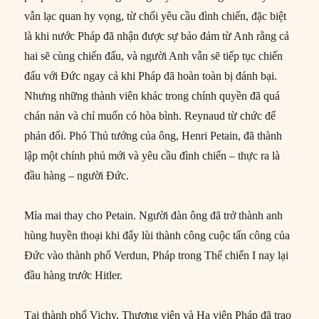
vẫn lạc quan hy vọng, từ chối yêu cầu đình chiến, đặc biệt
là khi nước Pháp đã nhận được sự bảo đảm từ Anh rằng cả
hai sẽ cùng chiến đấu, và người Anh vẫn sẽ tiếp tục chiến
đấu với Đức ngay cả khi Pháp đã hoàn toàn bị đánh bại.
Nhưng những thành viên khác trong chính quyền đã quá
chán nản và chỉ muốn có hòa bình. Reynaud từ chức để
phản đối. Phó Thủ tướng của ông, Henri Petain, đã thành
lập một chính phủ mới và yêu cầu đình chiến – thực ra là
đầu hàng – người Đức.
Mỉa mai thay cho Petain. Người đàn ông đã trở thành anh
hùng huyền thoại khi đẩy lùi thành công cuộc tấn công của
Đức vào thành phố Verdun, Pháp trong Thế chiến I nay lại
đầu hàng trước Hitler.
Tại thành phố Vichy, Thượng viện và Hạ viện Pháp đã trao