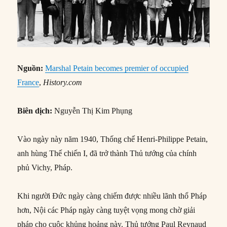
Nguồn:
Marshal Petain becomes premier of occupied
France
,
History.com
Biên dịch:
Nguyễn Thị Kim Phụng
Vào ngày này năm 1940, Thống chế Henri-Philippe Petain,
anh hùng Thế chiến I, đã trở thành Thủ tướng của chính
phủ Vichy, Pháp.
Khi người Đức ngày càng chiếm được nhiều lãnh thổ Pháp
hơn, Nội các Pháp ngày càng tuyệt vọng mong chờ giải
pháp cho cuộc khủng hoảng này. Thủ tướng Paul Reynaud