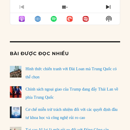
PREVIOUS
SHOW
NEXT
EPISODE
EPISODES
EPISO
Show
LIST
Podcast
Informat
BÀI ĐƯỢC ĐỌC NHIỀU
Hình thức chiến tranh với Đài Loan mà Trung Quốc có
thể chọn
Chính sách ngoại giao của Trump đang đẩy Thái Lan về
phía Trung Quốc
Cơ chế miễn trừ trách nhiệm đối với các quyết định đầu
tư khoa học và công nghệ rủi ro cao
Tại sao AI lại là một rủi ro đối với Đảng Cộng sản