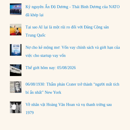
Kỷ nguyên Ấn Độ Dương - Thái Bình Dương của NATO
đã khép lại
Tại sao AI lại là một rủi ro đối với Đảng Cộng sản
Trung Quốc
Nợ cho kẻ mộng mơ: Vốn vay chính sách và giới hạn của
việc cho startup vay vốn
Thế giới hôm nay: 05/08/2026
06/08/1930: Thẩm phán Crater trở thành “người mất tích
bí ẩn nhất” New York
Về nhân vật Hoàng Văn Hoan và vụ thanh trừng sau
1979