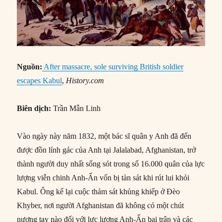
Nguồn:
After massacre, sole surviving British soldier
escapes Kabul
,
History.com
Biên dịch:
Trần Mẫn Linh
Vào ngày này năm 1832, một bác sĩ quân y Anh đã đến
được đồn lính gác của Anh tại Jalalabad, Afghanistan, trở
thành người duy nhất sống sót trong số 16.000 quân của lực
lượng viễn chinh Anh-Ấn vốn bị tàn sát khi rút lui khỏi
Kabul. Ông kể lại cuộc thảm sát khủng khiếp ở Đèo
Khyber, nơi người Afghanistan đã không có một chút
nương tay nào đối với lực lượng Anh-Ấn bại trận và các