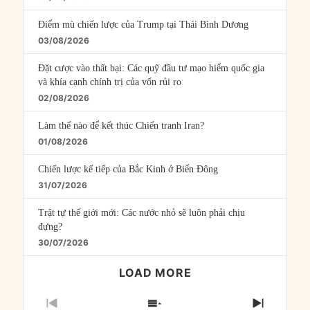
Điểm mù chiến lược của Trump tại Thái Bình Dương
03/08/2026
Đặt cược vào thất bại: Các quỹ đầu tư mạo hiểm quốc gia
và khía cạnh chính trị của vốn rủi ro
02/08/2026
Làm thế nào để kết thúc Chiến tranh Iran?
01/08/2026
Chiến lược kế tiếp của Bắc Kinh ở Biển Đông
31/07/2026
Trật tự thế giới mới: Các nước nhỏ sẽ luôn phải chịu
đựng?
30/07/2026
LOAD MORE
PREVIOUS
SHOW
NEXT