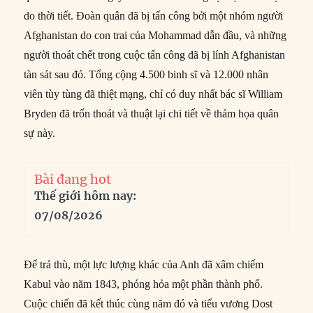
do thời tiết. Đoàn quân đã bị tấn công bởi một nhóm người
Afghanistan do con trai của Mohammad dẫn đầu, và những
người thoát chết trong cuộc tấn công đã bị lính Afghanistan
tàn sát sau đó. Tổng cộng 4.500 binh sĩ và 12.000 nhân
viên tùy tùng đã thiệt mạng, chỉ có duy nhất bác sĩ William
Bryden đã trốn thoát và thuật lại chi tiết về thảm họa quân
sự này.
Bài đang hot
Thế giới hôm nay:
07/08/2026
Để trả thù, một lực lượng khác của Anh đã xâm chiếm
Kabul vào năm 1843, phóng hỏa một phần thành phố.
Cuộc chiến đã kết thúc cùng năm đó và tiểu vương Dost