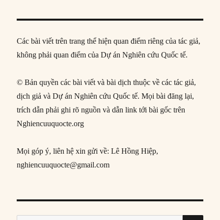
Các bài viết trên trang thể hiện quan điểm riêng của tác giả,
không phải quan điểm của Dự án Nghiên cứu Quốc tế.
© Bản quyền các bài viết và bài dịch thuộc về các tác giả,
dịch giả và Dự án Nghiên cứu Quốc tế. Mọi bài đăng lại,
trích dẫn phải ghi rõ nguồn và dẫn link tới bài gốc trên
Nghiencuuquocte.org
Mọi góp ý, liên hệ xin gửi về: Lê Hồng Hiệp,
nghiencuuquocte@gmail.com
SE