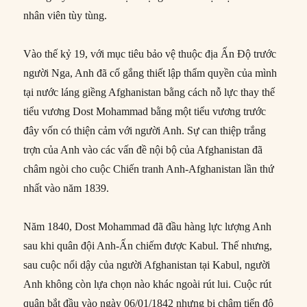
nhân viên tùy tùng.
Vào thế kỷ 19, với mục tiêu bảo vệ thuộc địa Ấn Độ trước
người Nga, Anh đã cố gắng thiết lập thẩm quyền của mình
tại nước láng giềng Afghanistan bằng cách nỗ lực thay thế
tiểu vương Dost Mohammad bằng một tiểu vương trước
đây vốn có thiện cảm với người Anh. Sự can thiệp trắng
trợn của Anh vào các vấn đề nội bộ của Afghanistan đã
châm ngòi cho cuộc Chiến tranh Anh-Afghanistan lần thứ
nhất vào năm 1839.
Năm 1840, Dost Mohammad đã đầu hàng lực lượng Anh
sau khi quân đội Anh-Ấn chiếm được Kabul. Thế nhưng,
sau cuộc nổi dậy của người Afghanistan tại Kabul, người
Anh không còn lựa chọn nào khác ngoài rút lui. Cuộc rút
quân bắt đầu vào ngày 06/01/1842 nhưng bị chậm tiến độ