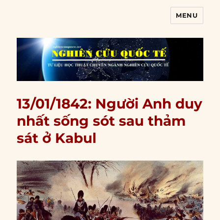
MENU
Nghiên cứu quốc tế
13/01/1842: Người Anh duy
nhất sống sót sau thảm
sát ở Kabul