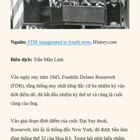
Nguồn:
FDR inaugurated to fourth term
,
History.com
Biên dịch:
Trần Mẫn Linh
Vào ngày này năm 1945, Franklin Delano Roosevelt
(FDR), tổng thống duy nhất từng đắc cử ba nhiệm kỳ vào
thời điểm đó, đã bắt đầu nhiệm kỳ thứ tư và cũng là cuối
cùng của ông.
Vào giai đoạn đỉnh điểm của cuộc Đại Suy thoái,
Roosevelt, khi ấy là thống đốc New York, đã được bầu làm
tổng thống thứ 32 của Hoa Kỳ. Trong bài phát biểu nhậm