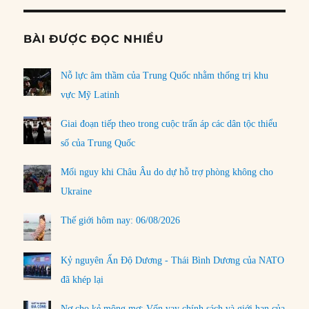
BÀI ĐƯỢC ĐỌC NHIỀU
Nỗ lực âm thầm của Trung Quốc nhằm thống trị khu
vực Mỹ Latinh
Giai đoạn tiếp theo trong cuộc trấn áp các dân tộc thiểu
số của Trung Quốc
Mối nguy khi Châu Âu do dự hỗ trợ phòng không cho
Ukraine
Thế giới hôm nay: 06/08/2026
Kỷ nguyên Ấn Độ Dương - Thái Bình Dương của NATO
đã khép lại
Nợ cho kẻ mộng mơ: Vốn vay chính sách và giới hạn của