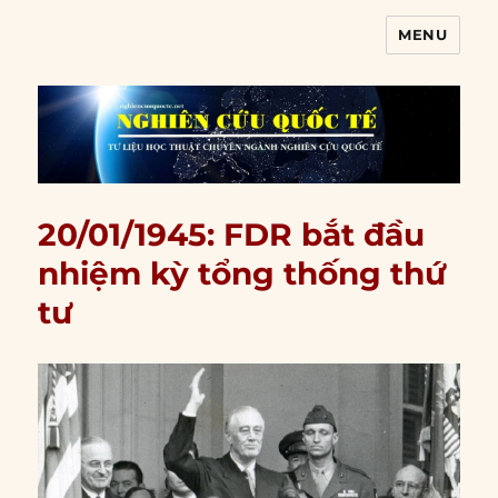
MENU
Nghiên cứu quốc tế
20/01/1945: FDR bắt đầu
nhiệm kỳ tổng thống thứ
tư