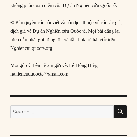
không phải quan điểm của Dự án Nghiên cứu Quốc tế.
© Bản quyền các bài viết và bài dịch thuộc về các tác giả,
dịch giả và Dự án Nghiên cứu Quốc tế. Mọi bài đăng lại,
trích dẫn phải ghi rõ nguồn và dẫn link tới bài gốc trên
Nghiencuuquocte.org
Mọi góp ý, liên hệ xin gửi về: Lê Hồng Hiệp,
nghiencuuquocte@gmail.com
SE
Search
for: