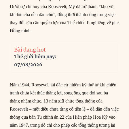
Dưới sự chỉ huy của Roosevelt, Mỹ đã trở thành “kho vũ
khí lớn của nền dân chủ”, đồng thời thành công trong việc
thay đổi cán cân quyền lực của Thế chiến II nghiêng về phe
Đồng minh.
Bài đang hot
Thế giới hôm nay:
07/08/2026
Năm 1944, Roosevelt tái đắc cử nhiệm kỳ thứ tư khi chiến
tranh chưa kết thúc thắng lợi, song ông qua đời sau ba
tháng nhậm chức. 13 năm giữ chức tổng thống của
Roosevelt – một điều chưa từng có tiền lệ – đã dẫn đến việc
thông qua bản Tu chính án 22 của Hiến pháp Hoa Kỳ vào
năm 1947, trong đó chỉ cho phép các tổng thống tương lai