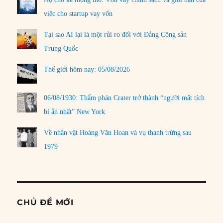
việc cho startup vay vốn
Tại sao AI lại là một rủi ro đối với Đảng Cộng sản
Trung Quốc
Thế giới hôm nay: 05/08/2026
06/08/1930: Thẩm phán Crater trở thành “người mất tích
bí ẩn nhất” New York
Về nhân vật Hoàng Văn Hoan và vụ thanh trừng sau
1979
CHỦ ĐỀ MỚI