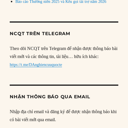
Báo cáo Thường niên 2025 và Kêu gọi tài trợ năm 2026
NCQT TRÊN TELEGRAM
Theo dõi NCQT trên Telegram để nhận được thông báo bài
viết mới và các thông tin, tài liệu… hữu ích khác:
https://t.me/DAnghiencuuquocte
NHẬN THÔNG BÁO QUA EMAIL
Nhập địa chỉ email và đăng ký để được nhận thông báo khi
có bài viết mới qua email.