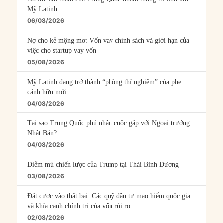
Mỹ Latinh
06/08/2026
Nợ cho kẻ mộng mơ: Vốn vay chính sách và giới hạn của
việc cho startup vay vốn
05/08/2026
Mỹ Latinh đang trở thành “phòng thí nghiệm” của phe
cánh hữu mới
04/08/2026
Tại sao Trung Quốc phủ nhận cuộc gặp với Ngoại trưởng
Nhật Bản?
04/08/2026
Điểm mù chiến lược của Trump tại Thái Bình Dương
03/08/2026
Đặt cược vào thất bại: Các quỹ đầu tư mạo hiểm quốc gia
và khía cạnh chính trị của vốn rủi ro
02/08/2026