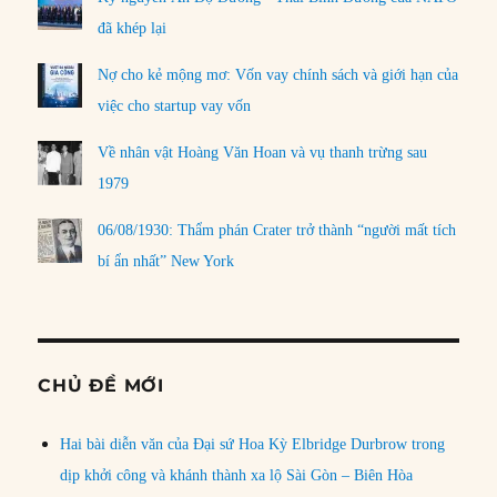
đã khép lại
Nợ cho kẻ mộng mơ: Vốn vay chính sách và giới hạn của
việc cho startup vay vốn
Về nhân vật Hoàng Văn Hoan và vụ thanh trừng sau
1979
06/08/1930: Thẩm phán Crater trở thành “người mất tích
bí ẩn nhất” New York
CHỦ ĐỀ MỚI
Hai bài diễn văn của Đại sứ Hoa Kỳ Elbridge Durbrow trong
dịp khởi công và khánh thành xa lộ Sài Gòn – Biên Hòa