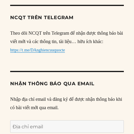
NCQT TRÊN TELEGRAM
Theo dõi NCQT trên Telegram để nhận được thông báo bài
viết mới và các thông tin, tài liệu… hữu ích khác:
https://t.me/DAnghiencuuquocte
NHẬN THÔNG BÁO QUA EMAIL
Nhập địa chỉ email và đăng ký để được nhận thông báo khi
có bài viết mới qua email.
Địa
chỉ