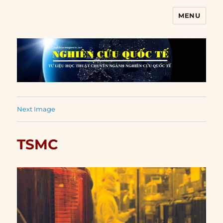
MENU
Nghiên cứu quốc tế
Next Image
TSMC