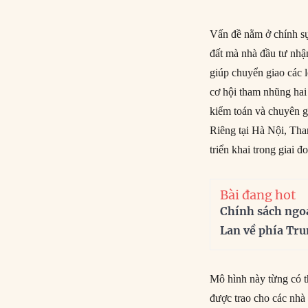
Vấn đề nằm ở chính sự 
đất mà nhà đầu tư nhận
giúp chuyển giao các 
cơ hội tham nhũng hai
kiểm toán và chuyên gi
Riêng tại Hà Nội, Tha
triển khai trong giai 
Bài đang hot
Chính sách ngo
Lan về phía Tr
Mô hình này từng có 
được trao cho các nhà