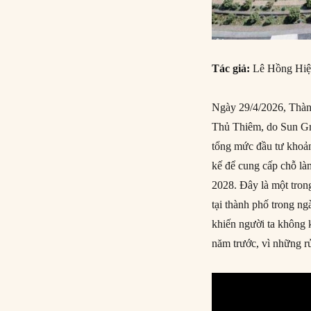
Tác giả:
Lê Hồng Hi
Ngày 29/4/2026, Thành
Thủ Thiêm, do Sun Gr
tổng mức đầu tư khoản
kế để cung cấp chỗ là
2028. Đây là một tron
tại thành phố trong ng
khiến người ta không 
năm trước, vì những rủ