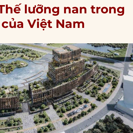
Thế lưỡng nan trong
g của Việt Nam