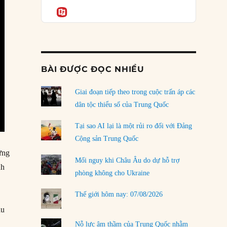
Podcast
của phe cánh hữu mới
Informatio
04/08/2026
Tại sao Trung Quốc phủ nhận cuộc gặp với
Ngoại trưởng Nhật Bản?
04/08/2026
BÀI ĐƯỢC ĐỌC NHIỀU
Điểm mù chiến lược của Trump tại Thái Bình
Dương
Giai đoạn tiếp theo trong cuộc trấn áp các
03/08/2026
dân tộc thiểu số của Trung Quốc
Đặt cược vào thất bại: Các quỹ đầu tư mạo
Tại sao AI lại là một rủi ro đối với Đảng
hiểm quốc gia và khía cạnh chính trị của vốn
Cộng sản Trung Quốc
rủi ro
ựng
02/08/2026
Mối nguy khi Châu Âu do dự hỗ trợ
nh
phòng không cho Ukraine
Làm thế nào để kết thúc Chiến tranh Iran?
,
01/08/2026
Thế giới hôm nay: 07/08/2026
Chiến lược kế tiếp của Bắc Kinh ở Biển Đông
ầu
31/07/2026
Nỗ lực âm thầm của Trung Quốc nhằm