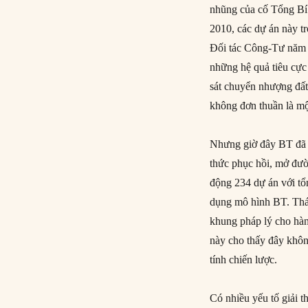
nhũng của cố Tổng Bí
2010, các dự án này t
Đối tác Công-Tư năm 2
những hệ quả tiêu cực
sát chuyển nhượng đất
không đơn thuần là mộ
Nhưng giờ đây BT đã t
thức phục hồi, mở đườ
động 234 dự án với tổ
dụng mô hình BT. Thán
khung pháp lý cho hàn
này cho thấy đây khôn
tính chiến lược.
Có nhiều yếu tố giải t