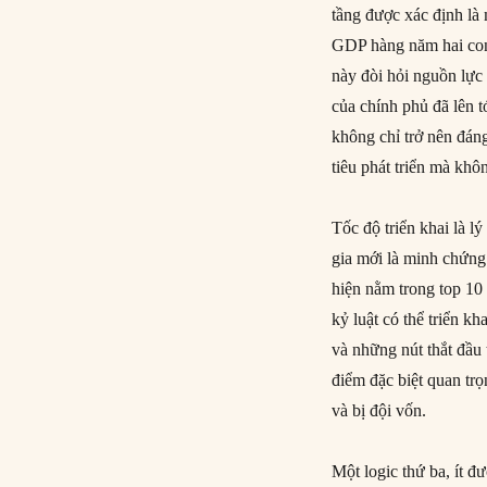
tầng được xác định là 
GDP hàng năm hai con
này đòi hỏi nguồn lực
của chính phủ đã lên 
không chỉ trở nên đá
tiêu phát triển mà khô
Tốc độ triển khai là 
gia mới là minh chứng
hiện nằm trong top 10 
kỷ luật có thể triển k
và những nút thắt đầu
điểm đặc biệt quan tr
và bị đội vốn.
Một logic thứ ba, ít 