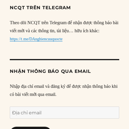
NCQT TRÊN TELEGRAM
Theo dõi NCQT trên Telegram để nhận được thông báo bài
viết mới và các thông tin, tài liệu… hữu ích khác:
https://t.me/DAnghiencuuquocte
NHẬN THÔNG BÁO QUA EMAIL
Nhập địa chỉ email và đăng ký để được nhận thông báo khi
có bài viết mới qua email.
Địa
chỉ
email