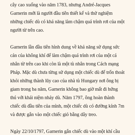
cây cao xuống vào năm 1783, nhưng André-Jacques
Garnerin mới là người đầu tiên thiết kế và thử nghiệm
những chiếc dù có khả năng làm chậm quá trình rơi của một
người từ trên cao.
Garnerin lần đầu tiên hình dung về khả năng sử dụng sức
cản của không khí để làm chậm quá trình rơi của một cá
nhân từ trên cao khi còn là một tù nhân trong Cách mạng
Pháp. Mặc dù chưa từng sử dụng một chiếc dù để trốn thoát
khỏi những thành lũy cao của nhà tù Hungary nơi ông bị
giam trong ba năm, Garnerin không bao giờ mất đi hứng
thú với khái niệm nhảy dù. Năm 1797, ông hoàn thành
chiếc dù đầu tiên của mình, một chiếc dù có đường kính 7m
và được gắn vào một chiếc giỏ bằng dây treo.
Ngày 22/10/1797, Garnerin gắn chiếc dù vào một khí cầu