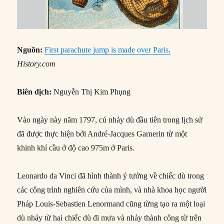
Nguồn:
First parachute jump is made over Paris,
History.com
Biên dịch:
Nguyễn Thị Kim Phụng
Vào ngày này năm 1797, cú nhảy dù đầu tiên trong lịch sử
đã được thực hiện bởi André-Jacques Garnerin từ một
khinh khí cầu ở độ cao 975m ở Paris.
Leonardo da Vinci đã hình thành ý tưởng về chiếc dù trong
các công trình nghiên cứu của mình, và nhà khoa học người
Pháp Louis-Sebastien Lenormand cũng từng tạo ra một loại
dù nhảy từ hai chiếc dù đi mưa và nhảy thành công từ trên