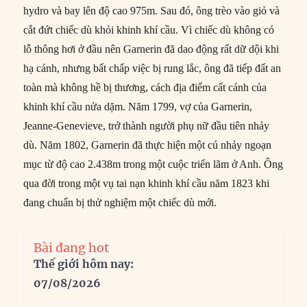
hydro và bay lên độ cao 975m. Sau đó, ông trèo vào giỏ và
cắt đứt chiếc dù khỏi khinh khí cầu. Vì chiếc dù không có
lỗ thông hơi ở đầu nên Garnerin đã dao động rất dữ dội khi
hạ cánh, nhưng bất chấp việc bị rung lắc, ông đã tiếp đất an
toàn mà không hề bị thương, cách địa điểm cất cánh của
khinh khí cầu nửa dặm. Năm 1799, vợ của Garnerin,
Jeanne-Genevieve, trở thành người phụ nữ đầu tiên nhảy
dù. Năm 1802, Garnerin đã thực hiện một cú nhảy ngoạn
mục từ độ cao 2.438m trong một cuộc triển lãm ở Anh. Ông
qua đời trong một vụ tai nạn khinh khí cầu năm 1823 khi
đang chuẩn bị thử nghiệm một chiếc dù mới.
Bài đang hot
Thế giới hôm nay:
07/08/2026