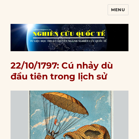
MENU
Nghiên cứu quốc tế
22/10/1797: Cú nhảy dù
đầu tiên trong lịch sử