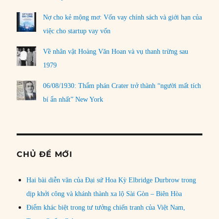
Nợ cho kẻ mộng mơ: Vốn vay chính sách và giới hạn của
việc cho startup vay vốn
Về nhân vật Hoàng Văn Hoan và vụ thanh trừng sau
1979
06/08/1930: Thẩm phán Crater trở thành “người mất tích
bí ẩn nhất” New York
CHỦ ĐỀ MỚI
Hai bài diễn văn của Đại sứ Hoa Kỳ Elbridge Durbrow trong
dịp khởi công và khánh thành xa lộ Sài Gòn – Biên Hòa
Điểm khác biệt trong tư tưởng chiến tranh của Việt Nam,