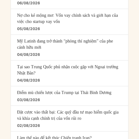
06/08/2026
Nợ cho kẻ mộng mơ: Vốn vay chính sách và giới hạn của
việc cho startup vay vốn
05/08/2026
Mỹ Latinh đang trở thành “phòng thí nghiệm” của phe
cánh hữu mới
04/08/2026
Tại sao Trung Quốc phủ nhận cuộc gặp với Ngoại trưởng
Nhật Bản?
04/08/2026
Điểm mù chiến lược của Trump tại Thái Bình Dương
03/08/2026
Đặt cược vào thất bại: Các quỹ đầu tư mạo hiểm quốc gia
và khía cạnh chính trị của vốn rủi ro
02/08/2026
Làm thế nào để kết thúc Chiến tranh Iran?