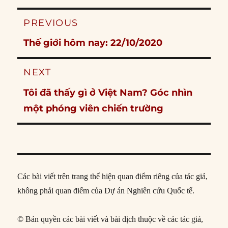
Post
PREVIOUS
navigation
Previous
Thế giới hôm nay: 22/10/2020
post:
NEXT
Next
Tôi đã thấy gì ở Việt Nam? Góc nhìn
post:
một phóng viên chiến trường
Các bài viết trên trang thể hiện quan điểm riêng của tác giả,
không phải quan điểm của Dự án Nghiên cứu Quốc tế.
© Bản quyền các bài viết và bài dịch thuộc về các tác giả,