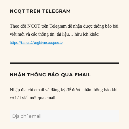
NCQT TRÊN TELEGRAM
Theo dõi NCQT trên Telegram để nhận được thông báo bài
viết mới và các thông tin, tài liệu… hữu ích khác:
https://t.me/DAnghiencuuquocte
NHẬN THÔNG BÁO QUA EMAIL
Nhập địa chỉ email và đăng ký để được nhận thông báo khi
có bài viết mới qua email.
Địa
chỉ