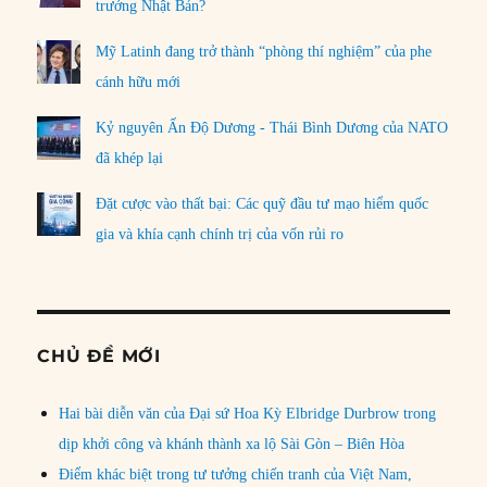
trưởng Nhật Bản?
Mỹ Latinh đang trở thành “phòng thí nghiệm” của phe
cánh hữu mới
Kỷ nguyên Ấn Độ Dương - Thái Bình Dương của NATO
đã khép lại
Đặt cược vào thất bại: Các quỹ đầu tư mạo hiểm quốc
gia và khía cạnh chính trị của vốn rủi ro
CHỦ ĐỀ MỚI
Hai bài diễn văn của Đại sứ Hoa Kỳ Elbridge Durbrow trong
dịp khởi công và khánh thành xa lộ Sài Gòn – Biên Hòa
Điểm khác biệt trong tư tưởng chiến tranh của Việt Nam,