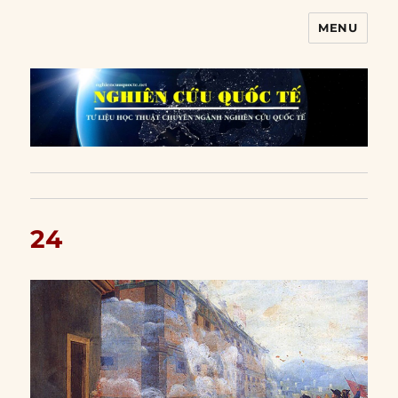
MENU
Nghiên cứu quốc tế
24