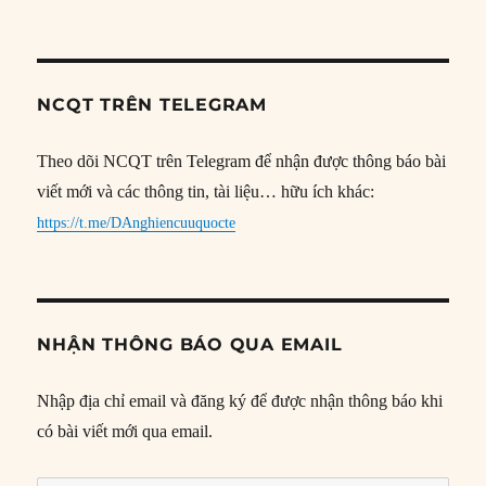
NCQT TRÊN TELEGRAM
Theo dõi NCQT trên Telegram để nhận được thông báo bài
viết mới và các thông tin, tài liệu… hữu ích khác:
https://t.me/DAnghiencuuquocte
NHẬN THÔNG BÁO QUA EMAIL
Nhập địa chỉ email và đăng ký để được nhận thông báo khi
có bài viết mới qua email.