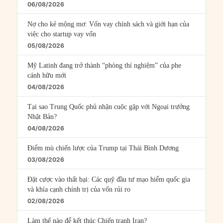
06/08/2026
Nợ cho kẻ mộng mơ: Vốn vay chính sách và giới hạn của
việc cho startup vay vốn
05/08/2026
Mỹ Latinh đang trở thành “phòng thí nghiệm” của phe
cánh hữu mới
04/08/2026
Tại sao Trung Quốc phủ nhận cuộc gặp với Ngoại trưởng
Nhật Bản?
04/08/2026
Điểm mù chiến lược của Trump tại Thái Bình Dương
03/08/2026
Đặt cược vào thất bại: Các quỹ đầu tư mạo hiểm quốc gia
và khía cạnh chính trị của vốn rủi ro
02/08/2026
Làm thế nào để kết thúc Chiến tranh Iran?