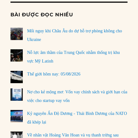
BÀI ĐƯỢC ĐỌC NHIỀU
Mối nguy khi Châu Âu do dự hỗ trợ phòng không cho
Ukraine
Nỗ lực âm thầm của Trung Quốc nhằm thống trị khu
vực Mỹ Latinh
Thế giới hôm nay: 05/08/2026
Nợ cho kẻ mộng mơ: Vốn vay chính sách và giới hạn của
việc cho startup vay vốn
Kỷ nguyên Ấn Độ Dương - Thái Bình Dương của NATO
đã khép lại
Về nhân vật Hoàng Văn Hoan và vụ thanh trừng sau