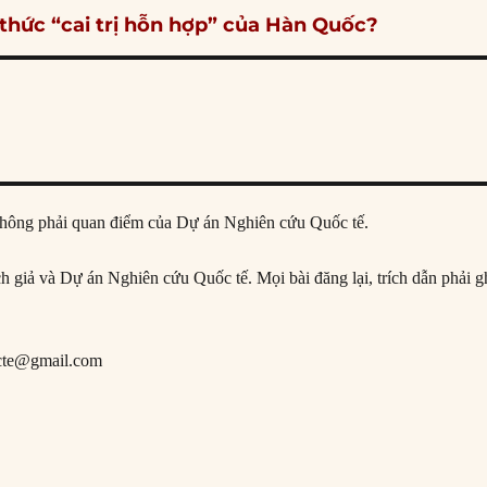
thức “cai trị hỗn hợp” của Hàn Quốc?
ả, không phải quan điểm của Dự án Nghiên cứu Quốc tế.
ịch giả và Dự án Nghiên cứu Quốc tế. Mọi bài đăng lại, trích dẫn phải g
cte@gmail.com