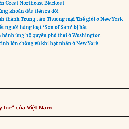
ện Great Northeast Blackout
ứng khoán đầu tiên ra đời
h thành Trung tâm Thương mại Thế giới ở New York
ết người hàng loạt ‘Son of Sam’ bị bắt
 hành ủng hộ quyền phá thai ở Washington
tình lớn chống vũ khí hạt nhân ở New York
y tre” của Việt Nam