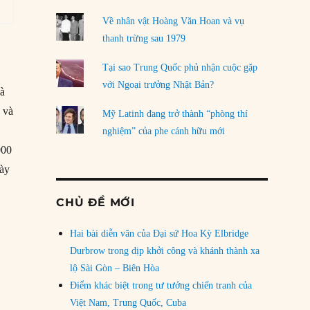
Về nhân vật Hoàng Văn Hoan và vụ
thanh trừng sau 1979
Tại sao Trung Quốc phủ nhận cuộc gặp
với Ngoại trưởng Nhật Bản?
và
 và
Mỹ Latinh đang trở thành “phòng thí
nghiệm” của phe cánh hữu mới
000
bày
CHỦ ĐỀ MỚI
Hai bài diễn văn của Đại sứ Hoa Kỳ Elbridge
Durbrow trong dịp khởi công và khánh thành xa
lộ Sài Gòn – Biên Hòa
Điểm khác biệt trong tư tưởng chiến tranh của
Việt Nam, Trung Quốc, Cuba