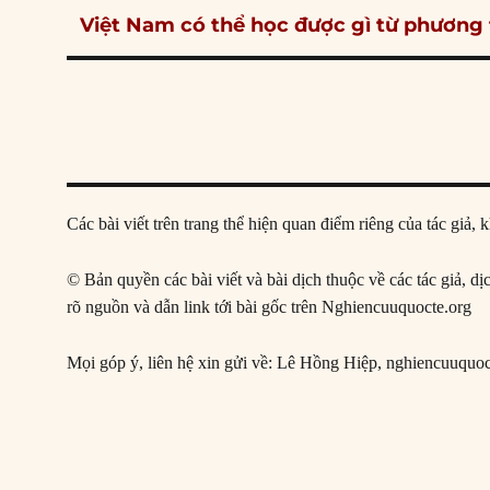
Next
Việt Nam có thể học được gì từ phương 
post:
Các bài viết trên trang thể hiện quan điểm riêng của tác gi
© Bản quyền các bài viết và bài dịch thuộc về các tác giả, d
rõ nguồn và dẫn link tới bài gốc trên Nghiencuuquocte.org
Mọi góp ý, liên hệ xin gửi về: Lê Hồng Hiệp,
nghiencuuquo