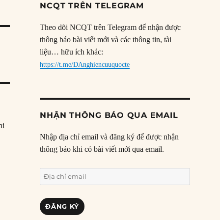
NCQT TRÊN TELEGRAM
Theo dõi NCQT trên Telegram để nhận được
thông báo bài viết mới và các thông tin, tài
liệu… hữu ích khác:
https://t.me/DAnghiencuuquocte
NHẬN THÔNG BÁO QUA EMAIL
hi
Nhập địa chỉ email và đăng ký để được nhận
thông báo khi có bài viết mới qua email.
Địa
chỉ
email
ĐĂNG KÝ