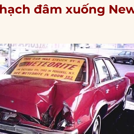
n thạch đâm xuống Ne