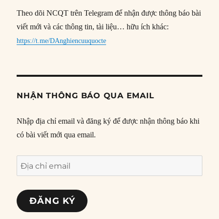
Theo dõi NCQT trên Telegram để nhận được thông báo bài
viết mới và các thông tin, tài liệu… hữu ích khác:
https://t.me/DAnghiencuuquocte
NHẬN THÔNG BÁO QUA EMAIL
Nhập địa chỉ email và đăng ký để được nhận thông báo khi
có bài viết mới qua email.
Địa
chỉ
email
ĐĂNG KÝ