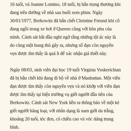
16 tuổi, và Joanne Lomino, 18 tuổi, bị bắn trọng thương khi
đang trên đường về nhà sau buổi xem phim. Ngày
30/01/1977, Berkowitz đã bắn chết Christine Freund khi cô
đang ngồi trong xe hơi ở Queens cùng với hôn phu của
mình. Cảnh sát bắt đầu nghi ngờ rằng những tội ác này là
do cùng một hung thủ gây ra, nhưng số đạn còn nguyên
vẹn được tìm thấy là quá ít để xác nhận giả thiết này.
Ngày 08/03, sinh viên đại học 19 tuổi Virginia Voskerichian
đã bị bắn chết khi đang đi bộ về nhà ở Manhattan. Một viên
đạn được tìm thấy còn nguyên vẹn và nó khớp với viên đạn
được tìm thấy tại hiện trường vụ giết người đầu tiên của
Berkowitz. Cảnh sát New York liền ra thông báo về một kẻ
giết người hàng loạt, với nhân dạng là nam giới da trắng,
khoảng 20 tuổi, tóc đen, có chiều cao và vóc dáng trung
bình.