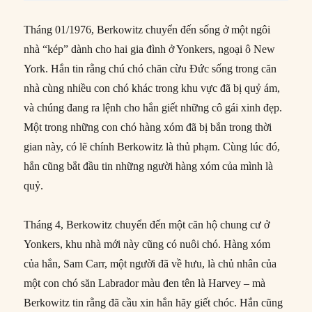
Tháng 01/1976, Berkowitz chuyển đến sống ở một ngôi
nhà “kép” dành cho hai gia đình ở Yonkers, ngoại ô New
York. Hắn tin rằng chú chó chăn cừu Đức sống trong căn
nhà cùng nhiều con chó khác trong khu vực đã bị quỷ ám,
và chúng đang ra lệnh cho hắn giết những cô gái xinh đẹp.
Một trong những con chó hàng xóm đã bị bắn trong thời
gian này, có lẽ chính Berkowitz là thủ phạm. Cùng lúc đó,
hắn cũng bắt đầu tin những người hàng xóm của mình là
quỷ.
Tháng 4, Berkowitz chuyển đến một căn hộ chung cư ở
Yonkers, khu nhà mới này cũng có nuôi chó. Hàng xóm
của hắn, Sam Carr, một người đã về hưu, là chủ nhân của
một con chó săn Labrador màu đen tên là Harvey – mà
Berkowitz tin rằng đã cầu xin hắn hãy giết chóc. Hắn cũng