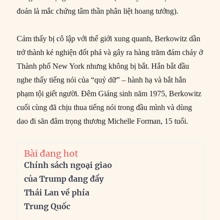
đoán là mắc chứng tâm thần phân liệt hoang tưởng).
Cảm thấy bị cô lập với thế giới xung quanh, Berkowitz dần
trở thành kẻ nghiện đốt phá và gây ra hàng trăm đám cháy ở
Thành phố New York nhưng không bị bắt. Hắn bắt đầu
nghe thấy tiếng nói của “quỷ dữ” – hành hạ và bắt hắn
phạm tội giết người. Đêm Giáng sinh năm 1975, Berkowitz
cuối cùng đã chịu thua tiếng nói trong đầu mình và dùng
dao đi săn đâm trọng thương Michelle Forman, 15 tuổi.
Bài đang hot
Chính sách ngoại giao
của Trump đang đẩy
Thái Lan về phía
Trung Quốc