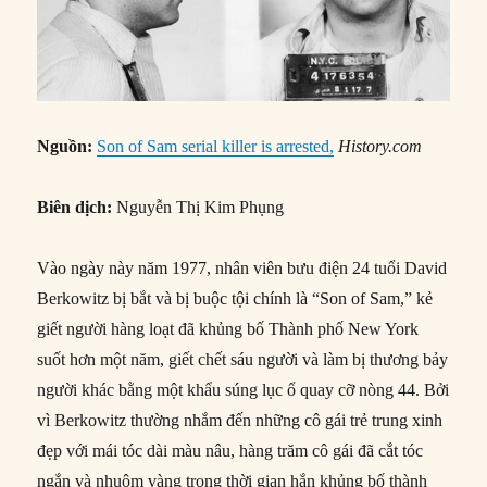
Nguồn:
Son of Sam serial killer is arrested,
History.com
Biên dịch:
Nguyễn Thị Kim Phụng
Vào ngày này năm 1977, nhân viên bưu điện 24 tuổi David
Berkowitz bị bắt và bị buộc tội chính là “Son of Sam,” kẻ
giết người hàng loạt đã khủng bố Thành phố New York
suốt hơn một năm, giết chết sáu người và làm bị thương bảy
người khác bằng một khẩu súng lục ổ quay cỡ nòng 44. Bởi
vì Berkowitz thường nhắm đến những cô gái trẻ trung xinh
đẹp với mái tóc dài màu nâu, hàng trăm cô gái đã cắt tóc
ngắn và nhuộm vàng trong thời gian hắn khủng bố thành