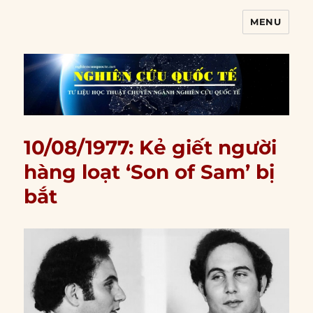
MENU
Nghiên cứu quốc tế
10/08/1977: Kẻ giết người
hàng loạt ‘Son of Sam’ bị
bắt