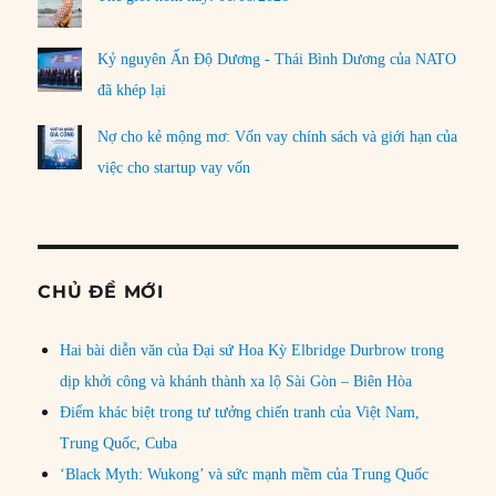
Kỷ nguyên Ấn Độ Dương - Thái Bình Dương của NATO
đã khép lại
Nợ cho kẻ mộng mơ: Vốn vay chính sách và giới hạn của
việc cho startup vay vốn
CHỦ ĐỀ MỚI
Hai bài diễn văn của Đại sứ Hoa Kỳ Elbridge Durbrow trong
dịp khởi công và khánh thành xa lộ Sài Gòn – Biên Hòa
Điểm khác biệt trong tư tưởng chiến tranh của Việt Nam,
Trung Quốc, Cuba
‘Black Myth: Wukong’ và sức mạnh mềm của Trung Quốc