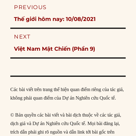
Post
PREVIOUS
navigation
Previous
Thế giới hôm nay: 10/08/2021
post:
NEXT
Next
Việt Nam Mật Chiến (Phần 9)
post:
Các bài viết trên trang thể hiện quan điểm riêng của tác giả,
không phải quan điểm của Dự án Nghiên cứu Quốc tế.
© Bản quyền các bài viết và bài dịch thuộc về các tác giả,
dịch giả và Dự án Nghiên cứu Quốc tế. Mọi bài đăng lại,
trích dẫn phải ghi rõ nguồn và dẫn link tới bài gốc trên