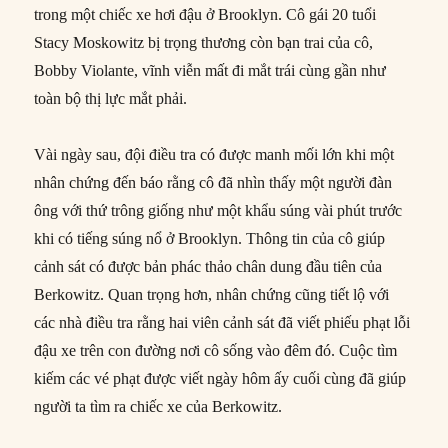
trong một chiếc xe hơi đậu ở Brooklyn. Cô gái 20 tuổi
Stacy Moskowitz bị trọng thương còn bạn trai của cô,
Bobby Violante, vĩnh viễn mất đi mắt trái cùng gần như
toàn bộ thị lực mắt phải.
Vài ngày sau, đội điều tra có được manh mối lớn khi một
nhân chứng đến báo rằng cô đã nhìn thấy một người đàn
ông với thứ trông giống như một khẩu súng vài phút trước
khi có tiếng súng nổ ở Brooklyn. Thông tin của cô giúp
cảnh sát có được bản phác thảo chân dung đầu tiên của
Berkowitz. Quan trọng hơn, nhân chứng cũng tiết lộ với
các nhà điều tra rằng hai viên cảnh sát đã viết phiếu phạt lỗi
đậu xe trên con đường nơi cô sống vào đêm đó. Cuộc tìm
kiếm các vé phạt được viết ngày hôm ấy cuối cùng đã giúp
người ta tìm ra chiếc xe của Berkowitz.