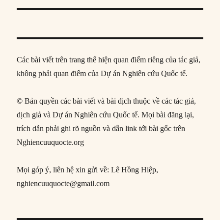
Các bài viết trên trang thể hiện quan điểm riêng của tác giả,
không phải quan điểm của Dự án Nghiên cứu Quốc tế.
© Bản quyền các bài viết và bài dịch thuộc về các tác giả,
dịch giả và Dự án Nghiên cứu Quốc tế. Mọi bài đăng lại,
trích dẫn phải ghi rõ nguồn và dẫn link tới bài gốc trên
Nghiencuuquocte.org
Mọi góp ý, liên hệ xin gửi về: Lê Hồng Hiệp,
nghiencuuquocte@gmail.com