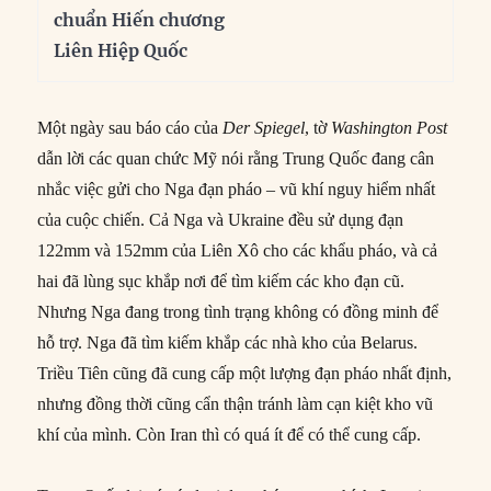
chuẩn Hiến chương
Liên Hiệp Quốc
Một ngày sau báo cáo của
Der Spiegel
, tờ
Washington Post
dẫn lời các quan chức Mỹ nói rằng Trung Quốc đang cân
nhắc việc gửi cho Nga đạn pháo – vũ khí nguy hiểm nhất
của cuộc chiến. Cả Nga và Ukraine đều sử dụng đạn
122mm và 152mm của Liên Xô cho các khẩu pháo, và cả
hai đã lùng sục khắp nơi để tìm kiếm các kho đạn cũ.
Nhưng Nga đang trong tình trạng không có đồng minh để
hỗ trợ. Nga đã tìm kiếm khắp các nhà kho của Belarus.
Triều Tiên cũng đã cung cấp một lượng đạn pháo nhất định,
nhưng đồng thời cũng cẩn thận tránh làm cạn kiệt kho vũ
khí của mình. Còn Iran thì có quá ít để có thể cung cấp.