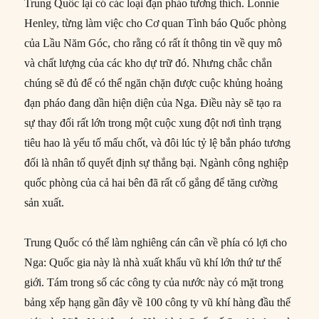
Trung Quốc lại có các loại đạn pháo tương thích. Lonnie
Henley, từng làm việc cho Cơ quan Tình báo Quốc phòng
của Lầu Năm Góc, cho rằng có rất ít thông tin về quy mô
và chất lượng của các kho dự trữ đó. Nhưng chắc chắn
chúng sẽ đủ để có thể ngăn chặn được cuộc khủng hoảng
đạn pháo đang dần hiện diện của Nga. Điều này sẽ tạo ra
sự thay đổi rất lớn trong một cuộc xung đột nơi tình trạng
tiêu hao là yếu tố mấu chốt, và đôi lúc tỷ lệ bắn pháo tương
đối là nhân tố quyết định sự thắng bại. Ngành công nghiệp
quốc phòng của cả hai bên đã rất cố gắng để tăng cường
sản xuất.
Trung Quốc có thể làm nghiêng cán cân về phía có lợi cho
Nga: Quốc gia này là nhà xuất khẩu vũ khí lớn thứ tư thế
giới. Tám trong số các công ty của nước này có mặt trong
bảng xếp hạng gần đây về 100 công ty vũ khí hàng đầu thế