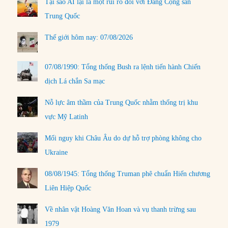
Tại sao AI lại là một rủi ro đối với Đảng Cộng sản
Trung Quốc
Thế giới hôm nay: 07/08/2026
07/08/1990: Tổng thống Bush ra lệnh tiến hành Chiến
dịch Lá chắn Sa mạc
Nỗ lực âm thầm của Trung Quốc nhằm thống trị khu
vực Mỹ Latinh
Mối nguy khi Châu Âu do dự hỗ trợ phòng không cho
Ukraine
08/08/1945: Tổng thống Truman phê chuẩn Hiến chương
Liên Hiệp Quốc
Về nhân vật Hoàng Văn Hoan và vụ thanh trừng sau
1979