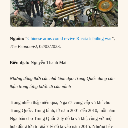
Nguồn:
“
Chinese arms could revive Russia’s failing war
”,
The Economist
, 02/03/2023.
Biên dịch:
Nguyễn Thanh Mai
Nhưng đồng thời các nhà lãnh đạo Trung Quốc đang cẩn
thận trong từng bước đi của mình
Trong nhiều thập niên qua, Nga đã cung cấp vũ khí cho
Trung Quốc. Trung bình, từ năm 2001 đến 2010, mỗi năm
Nga bán cho Trung Quốc 2 tỷ đô la vũ khí, cùng với một
hợp đồng lớn trị giá 7 tỷ đô la vào năm 2015. Nhưng bây