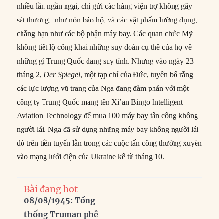
nhiều lần ngần ngại, chỉ gửi các hàng viện trợ không gây
sát thương, như nón bảo hộ, và các vật phẩm lưỡng dụng,
chẳng hạn như các bộ phận máy bay. Các quan chức Mỹ
không tiết lộ công khai những suy đoán cụ thể của họ về
những gì Trung Quốc đang suy tính. Nhưng vào ngày 23
tháng 2,
Der Spiegel
, một tạp chí của Đức, tuyên bố rằng
các lực lượng vũ trang của Nga đang đàm phán với một
công ty Trung Quốc mang tên Xi’an Bingo Intelligent
Aviation Technology để mua 100 máy bay tấn công không
người lái. Nga đã sử dụng những máy bay không người lái
đó trên tiền tuyến lẫn trong các cuộc tấn công thường xuyên
vào mạng lưới điện của Ukraine kể từ tháng 10.
Bài đang hot
08/08/1945: Tổng
thống Truman phê