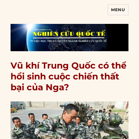
MENU
Nghiên cứu quốc tế
Vũ khí Trung Quốc có thể
hồi sinh cuộc chiến thất
bại của Nga?