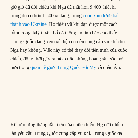
giờ gió đã đổi chiều khi Nga đã mất hơn 9.400 thiết bị,
trong đó có hơn 1.500 xe tăng, trong
cuộc xâm lược bất
thành vào Ukraine
. Họ thiếu vũ khí đạn dược một cách
trầm trọng. Mỹ tuyên bố có thông tin tình báo cho thấy
Trung Quốc đang xem xét liệu có nên cung cấp vũ khí cho
Nga hay không. Việc này có thể thay đổi tiến trình của cuộc
chiến, đồng thời gây ra một cuộc khủng hoảng sâu sắc hơn
nữa trong
quan hệ giữa Trung Quốc với Mỹ
và châu Âu.
Kể từ những tháng đầu tiên của cuộc chiến, Nga đã nhiều
lần yêu cầu Trung Quốc cung cấp vũ khí. Trung Quốc đã