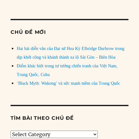
CHỦ ĐỀ MỚI
Hai bài diễn văn của Đại sứ Hoa Kỳ Elbridge Durbrow trong
dịp khởi công và khánh thành xa lộ Sài Gòn – Biên Hòa
Điểm khác biệt trong tư tưởng chiến tranh của Việt Nam,
Trung Quốc, Cuba
‘Black Myth: Wukong’ và sức mạnh mềm của Trung Quốc
TÌM BÀI THEO CHỦ ĐỀ
Tìm