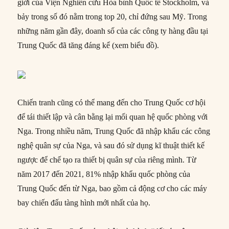
giới của Viện Nghiên cứu Hòa bình Quốc tế Stockholm, và
bảy trong số đó nằm trong top 20, chỉ đứng sau Mỹ. Trong
những năm gần đây, doanh số của các công ty hàng đầu tại
Trung Quốc đã tăng đáng kể (xem biểu đồ).
Chiến tranh cũng có thể mang đến cho Trung Quốc cơ hội
để tái thiết lập và cân bằng lại mối quan hệ quốc phòng với
Nga. Trong nhiều năm, Trung Quốc đã nhập khẩu các công
nghệ quân sự của Nga, và sau đó sử dụng kĩ thuật thiết kế
ngược để chế tạo ra thiết bị quân sự của riêng mình. Từ
năm 2017 đến 2021, 81% nhập khẩu quốc phòng của
Trung Quốc đến từ Nga, bao gồm cả động cơ cho các máy
bay chiến đấu tàng hình mới nhất của họ.