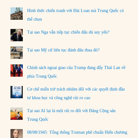
Hình thức chiến tranh với Đài Loan mà Trung Quốc có
thể chọn
Tại sao Nga vẫn tiếp tục chiến đấu dù suy yếu?
Tại sao Mỹ cứ liên tục đánh đâu thua đó?
Chính sách ngoại giao của Trump đang đẩy Thái Lan về
phía Trung Quốc
Cơ chế miễn trừ trách nhiệm đối với các quyết định đầu
tư khoa học và công nghệ rủi ro cao
Tại sao AI lại là một rủi ro đối với Đảng Cộng sản
Trung Quốc
08/08/1945: Tổng thống Truman phê chuẩn Hiến chương