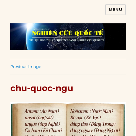
MENU
Nghiên cứu quốc tế
Previous Image
chu-quoc-ngu