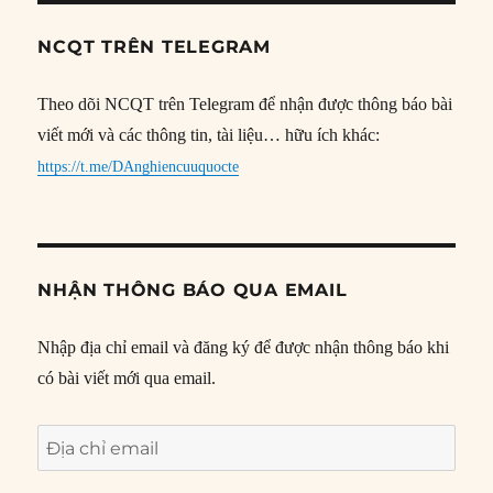
NCQT TRÊN TELEGRAM
Theo dõi NCQT trên Telegram để nhận được thông báo bài
viết mới và các thông tin, tài liệu… hữu ích khác:
https://t.me/DAnghiencuuquocte
NHẬN THÔNG BÁO QUA EMAIL
Nhập địa chỉ email và đăng ký để được nhận thông báo khi
có bài viết mới qua email.
Địa
chỉ