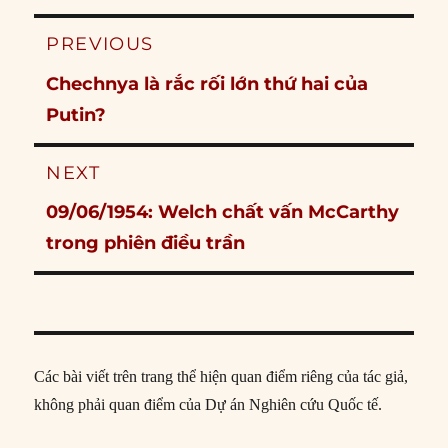
Post
PREVIOUS
navigation
Previous
Chechnya là rắc rối lớn thứ hai của
post:
Putin?
NEXT
Next
09/06/1954: Welch chất vấn McCarthy
post:
trong phiên điều trần
Các bài viết trên trang thể hiện quan điểm riêng của tác giả,
không phải quan điểm của Dự án Nghiên cứu Quốc tế.