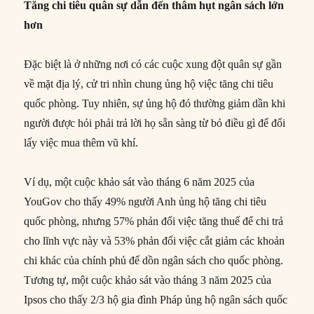
Tăng chi tiêu quân sự dẫn đến thâm hụt ngân sách lớn
hơn
Đặc biệt là ở những nơi có các cuộc xung đột quân sự gần
về mặt địa lý, cử tri nhìn chung ủng hộ việc tăng chi tiêu
quốc phòng. Tuy nhiên, sự ủng hộ đó thường giảm dần khi
người được hỏi phải trả lời họ sẵn sàng từ bỏ điều gì để đổi
lấy việc mua thêm vũ khí.
Ví dụ, một cuộc khảo sát vào tháng 6 năm 2025 của
YouGov cho thấy 49% người Anh ủng hộ tăng chi tiêu
quốc phòng, nhưng 57% phản đối việc tăng thuế để chi trả
cho lĩnh vực này và 53% phản đối việc cắt giảm các khoản
chi khác của chính phủ để dồn ngân sách cho quốc phòng.
Tương tự, một cuộc khảo sát vào tháng 3 năm 2025 của
Ipsos cho thấy 2/3 hộ gia đình Pháp ủng hộ ngân sách quốc