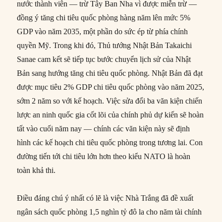
nước thành viên — trừ Tây Ban Nha vì được miễn trừ —
đồng ý tăng chi tiêu quốc phòng hàng năm lên mức 5%
GDP vào năm 2035, một phần do sức ép từ phía chính
quyền Mỹ. Trong khi đó, Thủ tướng Nhật Bản Takaichi
Sanae cam kết sẽ tiếp tục bước chuyển lịch sử của Nhật
Bản sang hướng tăng chi tiêu quốc phòng. Nhật Bản đã đạt
được mục tiêu 2% GDP chi tiêu quốc phòng vào năm 2025,
sớm 2 năm so với kế hoạch. Việc sửa đổi ba văn kiện chiến
lược an ninh quốc gia cốt lõi của chính phủ dự kiến sẽ hoàn
tất vào cuối năm nay — chính các văn kiện này sẽ định
hình các kế hoạch chi tiêu quốc phòng trong tương lai. Con
đường tiến tới chi tiêu lớn hơn theo kiểu NATO là hoàn
toàn khả thi.
Điều đáng chú ý nhất có lẽ là việc Nhà Trắng đã đề xuất
ngân sách quốc phòng 1,5 nghìn tỷ đô la cho năm tài chính