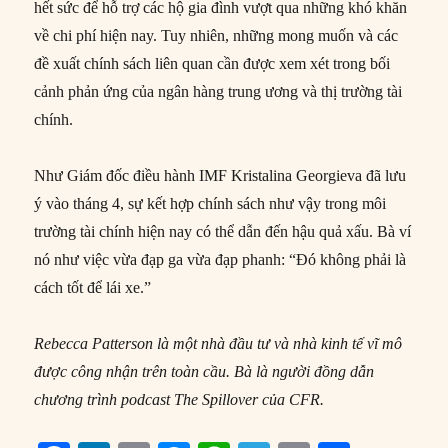
hết sức để hỗ trợ các hộ gia đình vượt qua những khó khăn
về chi phí hiện nay. Tuy nhiên, những mong muốn và các
đề xuất chính sách liên quan cần được xem xét trong bối
cảnh phản ứng của ngân hàng trung ương và thị trường tài
chính.
Như Giám đốc điều hành IMF Kristalina Georgieva đã lưu
ý vào tháng 4, sự kết hợp chính sách như vậy trong môi
trường tài chính hiện nay có thể dẫn đến hậu quả xấu. Bà ví
nó như việc vừa đạp ga vừa đạp phanh: “Đó không phải là
cách tốt để lái xe.”
Rebecca Patterson là một nhà đầu tư và nhà kinh tế vĩ mô
được công nhận trên toàn cầu. Bà là người đồng dẫn
chương trình podcast The Spillover của CFR.