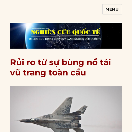
MENU
Nghiên cứu quốc tế
Rủi ro từ sự bùng nổ tái
vũ trang toàn cầu