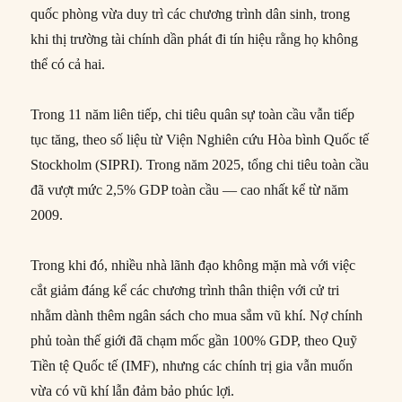
quốc phòng vừa duy trì các chương trình dân sinh, trong
khi thị trường tài chính dần phát đi tín hiệu rằng họ không
thể có cả hai.
Trong 11 năm liên tiếp, chi tiêu quân sự toàn cầu vẫn tiếp
tục tăng, theo số liệu từ Viện Nghiên cứu Hòa bình Quốc tế
Stockholm (SIPRI). Trong năm 2025, tổng chi tiêu toàn cầu
đã vượt mức 2,5% GDP toàn cầu — cao nhất kể từ năm
2009.
Trong khi đó, nhiều nhà lãnh đạo không mặn mà với việc
cắt giảm đáng kể các chương trình thân thiện với cử tri
nhằm dành thêm ngân sách cho mua sắm vũ khí. Nợ chính
phủ toàn thế giới đã chạm mốc gần 100% GDP, theo Quỹ
Tiền tệ Quốc tế (IMF), nhưng các chính trị gia vẫn muốn
vừa có vũ khí lẫn đảm bảo phúc lợi.