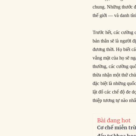
chung. Những thước đo
thế giới — và danh tí
Trước hết, các cường
bản thân sẽ là người đ
đương thời. Họ biết c
vắng mặt của họ sẽ ng
thường, các cường quố
thừa nhận một thứ chủ
đặc biệt là những quố
lật đổ các chế độ đe d
thiệp tương tự nào nh
Bài đang hot
Cơ chế miễn trừ