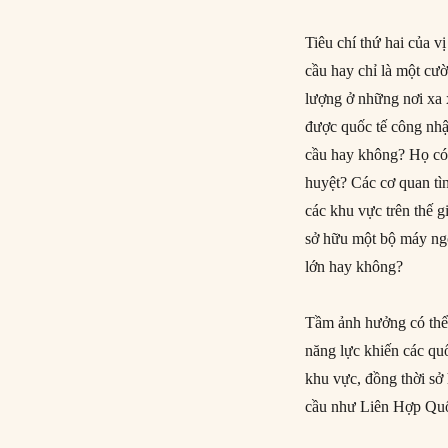
Tiêu chí thứ hai của v
cầu hay chỉ là một cườ
lượng ở những nơi xa 
được quốc tế công nhậ
cầu hay không? Họ có 
huyệt? Các cơ quan tì
các khu vực trên thế 
sở hữu một bộ máy ngo
lớn hay không?
Tầm ảnh hưởng có thể 
năng lực khiến các qu
khu vực, đồng thời sở
cầu như Liên Hợp Quốc