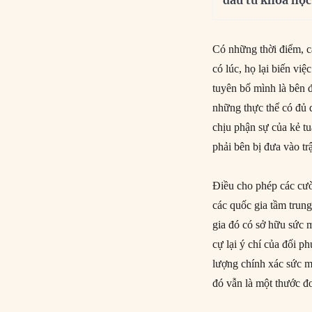
đầu tư khoa học
Có những thời điểm, c
có lúc, họ lại biến vi
tuyên bố mình là bên 
những thực thể có đủ 
chịu phận sự của kẻ tu
phải bên bị đưa vào trậ
Điều cho phép các cườ
các quốc gia tầm trung
gia đó có sở hữu sức 
cự lại ý chí của đối 
lượng chính xác sức m
đó vẫn là một thước đ