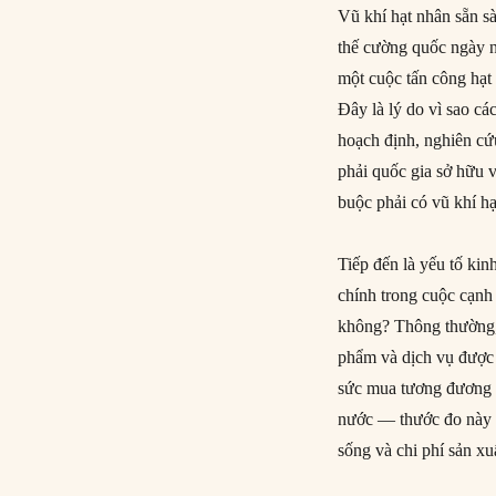
Vũ khí hạt nhân sẵn s
thế cường quốc ngày n
một cuộc tấn công hạt 
Đây là lý do vì sao c
hoạch định, nghiên cứ
phải quốc gia sở hữu 
buộc phải có vũ khí hạ
Tiếp đến là yếu tố kin
chính trong cuộc cạnh 
không? Thông thường,
phẩm và dịch vụ được 
sức mua tương đương (P
nước — thước đo này 
sống và chi phí sản xu