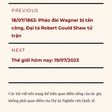
Post
PREVIOUS
navigation
Previous
18/07/1863: Pháo đài Wagner bị tấn
post:
công, Đại tá Robert Gould Shaw tử
trận
NEXT
Next
Thế giới hôm nay: 19/07/2023
post:
Các bài viết trên trang thể hiện quan điểm riêng của tác giả,
không phải quan điểm của Dự án Nghiên cứu Quốc tế.