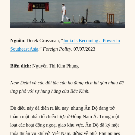
Nguồn
: Derek Grossman, “
India Is Becoming a Power in
Southeast Asia
,”
Foreign Policy
, 07/07/2023
Biên dịch:
Nguyễn Thị Kim Phụng
New Delhi và các đối tác của họ đang xích lại gần nhau để
ứng phó với sự hung hăng của Bắc Kinh.
Dù điều này đã diễn ra lâu nay, nhưng Ấn Độ đang trở
thành một nhân tố chiến lược ở Đông Nam Á. Trong một
loạt các hoạt động ngoại giao khu vực, Ấn Độ đã ký một
thỏa thuận vũ khí với Việt Nam, đứng về phía Philippines