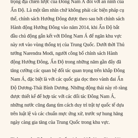
trọng địa chiến lược của Đông Nam Á đối với an ninh của
Ấn Độ. Là một tầm nhìn chứ không phải các biện pháp cụ
thể, chính sách Hướng Đông được theo sau bởi chính sách
Hành động Hướng Đông vào năm 2014, khi Ấn Độ bắt
đầu chủ động gắn kết với Đông Nam Á để ngăn khu vực
này rơi vào vùng thống trị của Trung Quốc. Dưới thời Thủ
tướng Narendra Modi, người công bố chính sách Hành
động Hướng Đông, Ấn Độ trong những năm gần đây đã
tăng cường các quan hệ đối tác quan trọng trên khắp Đông
Nam Á, đặc biệt là với các quốc gia dọc theo vành đai Ấn
Độ Dương-Thái Bình Dương. Những động thái này rõ ràng
được thiết kế để hợp tác với các đối tác Đông Nam Á,
những nước cũng đang tìm cách duy trì trật tự quốc tế dựa
trên luật lệ và các chuẩn mực ứng xử, trước sự hung hăng
ngày càng gia tăng của Trung Quốc trong khu vực.