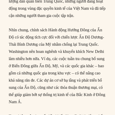
lượng dân quân biển Trung Quốc, những người đang hoạt
động trong vùng đặc quyền kinh tế của Việt Nam và đã tiếp
cận những người tham gia cuộc tập trận.
Nhìn chung, chính sách Hành động Hướng Đông của Ấn
Độ có tác động tích cực đối với chiến lược Ấn Độ Dương-
Thái Bình Dương của Mỹ nhằm chống lại Trung Quốc.
Washington nên hoan nghênh và khuyến khích New Delhi
làm nhiều hơn nữa. Ví dụ, các cuộc tuần tra chung bổ sung
ở Biển Đông giữa Ấn Độ, Mỹ, và các quốc gia khác – bao
gồm cả những quốc gia trong khu vực – có thể nâng cao
khả năng răn đe. Các dự án cơ sở hạ tầng và phát triển bổ
sung của Ấn Độ, cũng như các thỏa thuận thương mại, có
thể giúp giảm bớt sự thống trị kinh tế của Bắc Kinh ở Đông
Nam Á.