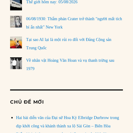
Thế giới hôm nay: 05/08/2026
06/08/1930: Thẩm phán Crater trở thành “người mất tích
bí ẩn nhất” New York
Tại sao AI lại là một rủi ro đối với Đảng Cộng sản
Trung Quốc
Về nhân vật Hoàng Văn Hoan và vụ thanh trừng sau
1979
CHỦ ĐỀ MỚI
Hai bài diễn văn của Đại sứ Hoa Kỳ Elbridge Durbrow trong
dịp khởi công và khánh thành xa lộ Sài Gòn – Biên Hòa