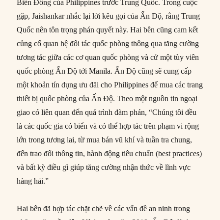
Biển Đông của Philippines trước Trung Quốc. Trong cuộc
gặp, Jaishankar nhắc lại lời kêu gọi của Ấn Độ, rằng Trung
Quốc nên tôn trọng phán quyết này. Hai bên cũng cam kết
củng cố quan hệ đối tác quốc phòng thông qua tăng cường
tương tác giữa các cơ quan quốc phòng và cử một tùy viên
quốc phòng Ấn Độ tới Manila. Ấn Độ cũng sẽ cung cấp
một khoản tín dụng ưu đãi cho Philippines để mua các trang
thiết bị quốc phòng của Ấn Độ. Theo một nguồn tin ngoại
giao có liên quan đến quá trình đàm phán, “Chúng tôi đều
là các quốc gia có biển và có thể hợp tác trên phạm vi rộng
lớn trong tương lai, từ mua bán vũ khí và tuần tra chung,
đến trao đổi thông tin, hành động tiêu chuẩn (best practices)
và bất kỳ điều gì giúp tăng cường nhận thức về lĩnh vực
hàng hải.”
Hai bên đã hợp tác chặt chẽ về các vấn đề an ninh trong