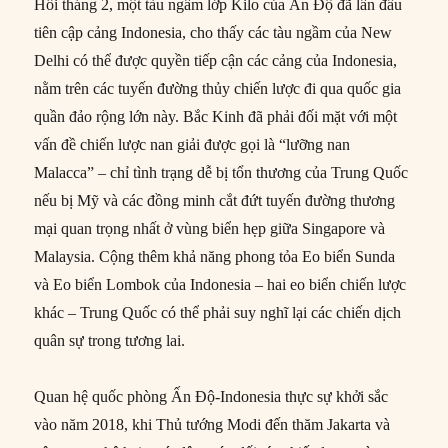
Hồi tháng 2, một tàu ngầm lớp Kilo của Ấn Độ đã lần đầu
tiên cập cảng Indonesia, cho thấy các tàu ngầm của New
Delhi có thể được quyền tiếp cận các cảng của Indonesia,
nằm trên các tuyến đường thủy chiến lược đi qua quốc gia
quần đảo rộng lớn này. Bắc Kinh đã phải đối mặt với một
vấn đề chiến lược nan giải được gọi là “lưỡng nan
Malacca” – chỉ tình trạng dễ bị tổn thương của Trung Quốc
nếu bị Mỹ và các đồng minh cắt đứt tuyến đường thương
mại quan trọng nhất ở vùng biển hẹp giữa Singapore và
Malaysia. Cộng thêm khả năng phong tỏa Eo biển Sunda
và Eo biển Lombok của Indonesia – hai eo biển chiến lược
khác – Trung Quốc có thể phải suy nghĩ lại các chiến dịch
quân sự trong tương lai.
Quan hệ quốc phòng Ấn Độ-Indonesia thực sự khởi sắc
vào năm 2018, khi Thủ tướng Modi đến thăm Jakarta và