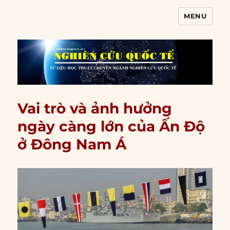
MENU
Nghiên cứu quốc tế
Vai trò và ảnh hưởng
ngày càng lớn của Ấn Độ
ở Đông Nam Á