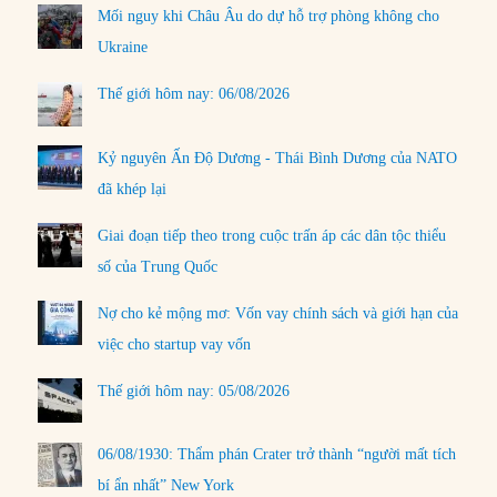
Mối nguy khi Châu Âu do dự hỗ trợ phòng không cho
Ukraine
Thế giới hôm nay: 06/08/2026
Kỷ nguyên Ấn Độ Dương - Thái Bình Dương của NATO
đã khép lại
Giai đoạn tiếp theo trong cuộc trấn áp các dân tộc thiểu
số của Trung Quốc
Nợ cho kẻ mộng mơ: Vốn vay chính sách và giới hạn của
việc cho startup vay vốn
Thế giới hôm nay: 05/08/2026
06/08/1930: Thẩm phán Crater trở thành “người mất tích
bí ẩn nhất” New York