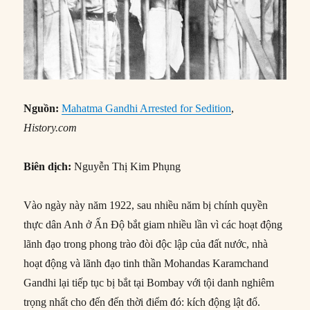
Nguồn:
Mahatma Gandhi Arrested for Sedition
,
History.com
Biên dịch:
Nguyễn Thị Kim Phụng
Vào ngày này năm 1922, sau nhiều năm bị chính quyền
thực dân Anh ở Ấn Độ bắt giam nhiều lần vì các hoạt động
lãnh đạo trong phong trào đòi độc lập của đất nước, nhà
hoạt động và lãnh đạo tinh thần Mohandas Karamchand
Gandhi lại tiếp tục bị bắt tại Bombay với tội danh nghiêm
trọng nhất cho đến đến thời điểm đó: kích động lật đổ.