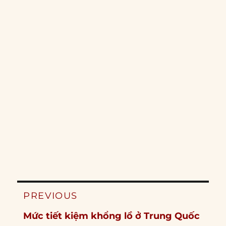
Post
PREVIOUS
navigation
Previous
Mức tiết kiệm khổng lồ ở Trung Quốc