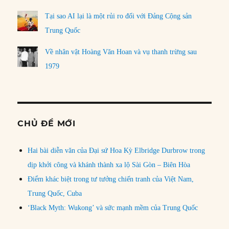
Tại sao AI lại là một rủi ro đối với Đảng Cộng sản
Trung Quốc
Về nhân vật Hoàng Văn Hoan và vụ thanh trừng sau
1979
CHỦ ĐỀ MỚI
Hai bài diễn văn của Đại sứ Hoa Kỳ Elbridge Durbrow trong
dịp khởi công và khánh thành xa lộ Sài Gòn – Biên Hòa
Điểm khác biệt trong tư tưởng chiến tranh của Việt Nam,
Trung Quốc, Cuba
‘Black Myth: Wukong’ và sức mạnh mềm của Trung Quốc