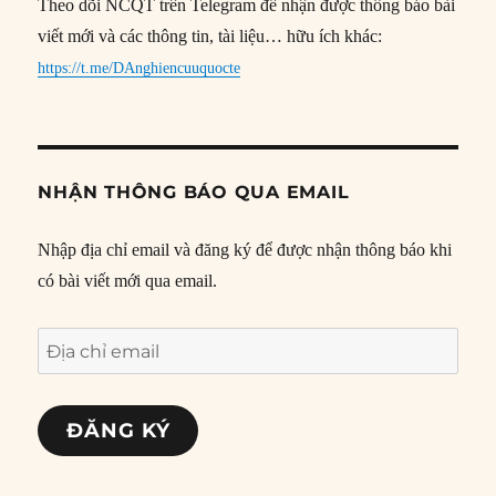
Theo dõi NCQT trên Telegram để nhận được thông báo bài
viết mới và các thông tin, tài liệu… hữu ích khác:
https://t.me/DAnghiencuuquocte
NHẬN THÔNG BÁO QUA EMAIL
Nhập địa chỉ email và đăng ký để được nhận thông báo khi
có bài viết mới qua email.
Địa
chỉ
email
ĐĂNG KÝ