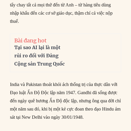
tẩy chay tất cả mọi thứ đến từ Anh – từ hàng tiêu dùng
nhập khẩu đến các cơ sở giáo dục, thậm chí cả việc nộp
thuế.
Bài đang hot
Tại sao AI lại là một
rủi ro đối với Đảng
Cộng sản Trung Quốc
India và Pakistan thoát khỏi ách thống trị của thực dân với
Đạo luật Ấn Độ Độc lập năm 1947. Gandhi đã sống được
đến ngày quê hương Ấn Độ độc lập, nhưng ông qua đời chỉ
một năm sau đó, khi bị một kẻ cực đoan theo đạo Hindu ám
sát tại New Delhi vào ngày 30/01/1948.