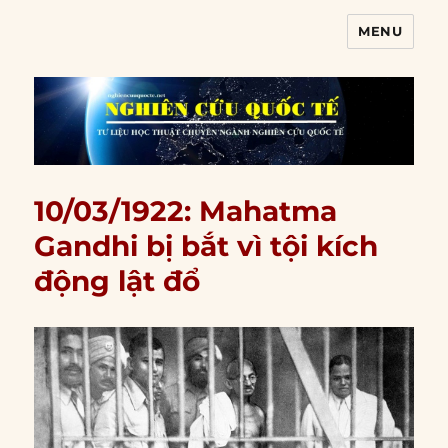
MENU
Nghiên cứu quốc tế
10/03/1922: Mahatma
Gandhi bị bắt vì tội kích
động lật đổ