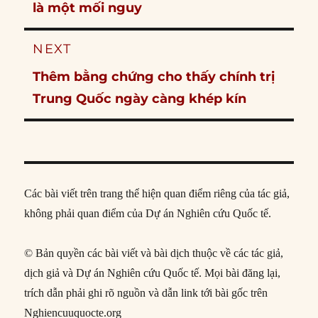
post:
là một mối nguy
NEXT
Next
Thêm bằng chứng cho thấy chính trị
post:
Trung Quốc ngày càng khép kín
Các bài viết trên trang thể hiện quan điểm riêng của tác giả,
không phải quan điểm của Dự án Nghiên cứu Quốc tế.
© Bản quyền các bài viết và bài dịch thuộc về các tác giả,
dịch giả và Dự án Nghiên cứu Quốc tế. Mọi bài đăng lại,
trích dẫn phải ghi rõ nguồn và dẫn link tới bài gốc trên
Nghiencuuquocte.org