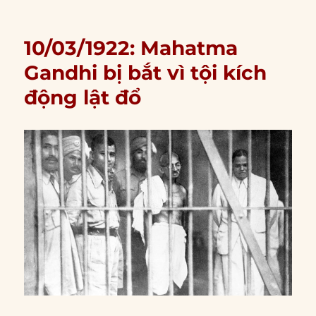
10/03/1922: Mahatma
Gandhi bị bắt vì tội kích
động lật đổ