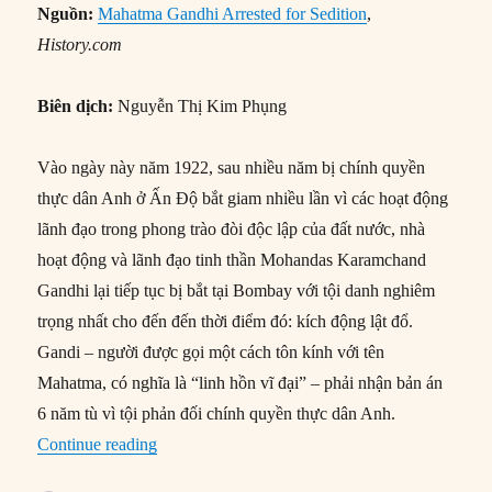
Nguồn:
Mahatma Gandhi Arrested for Sedition
,
History.com
Biên dịch:
Nguyễn Thị Kim Phụng
Vào ngày này năm 1922, sau nhiều năm bị chính quyền
thực dân Anh ở Ấn Độ bắt giam nhiều lần vì các hoạt động
lãnh đạo trong phong trào đòi độc lập của đất nước, nhà
hoạt động và lãnh đạo tinh thần Mohandas Karamchand
Gandhi lại tiếp tục bị bắt tại Bombay với tội danh nghiêm
trọng nhất cho đến đến thời điểm đó: kích động lật đổ.
Gandi – người được gọi một cách tôn kính với tên
Mahatma, có nghĩa là “linh hồn vĩ đại” – phải nhận bản án
6 năm tù vì tội phản đối chính quyền thực dân Anh.
“10/03/1922: Mahatma Gandhi bị bắt vì tội kích
Continue reading