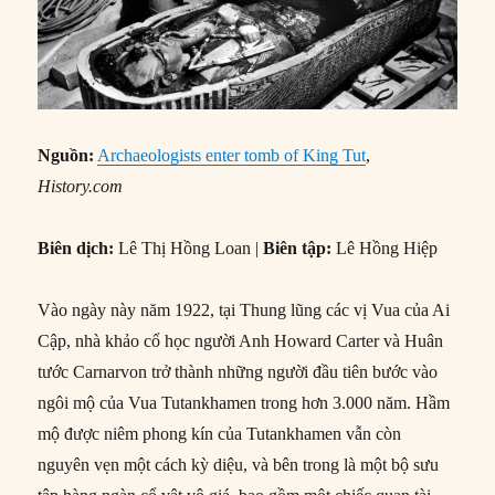
Nguồn:
Archaeologists enter tomb of King Tut
,
History.com
Biên dịch:
Lê Thị Hồng Loan |
Biên tập:
Lê Hồng Hiệp
Vào ngày này năm 1922, tại Thung lũng các vị Vua của Ai
Cập, nhà khảo cổ học người Anh Howard Carter và Huân
tước Carnarvon trở thành những người đầu tiên bước vào
ngôi mộ của Vua Tutankhamen trong hơn 3.000 năm. Hầm
mộ được niêm phong kín của Tutankhamen vẫn còn
nguyên vẹn một cách kỳ diệu, và bên trong là một bộ sưu