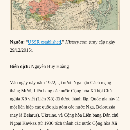
Nguồn:
“
USSR established
,”
History.com
(truy cập ngày
29/12/2015).
Biên dịch:
Nguyễn Huy Hoàng
Vào ngày này năm 1922, tại nước Nga hậu Cách mạng
tháng Mười, Liên bang các nước Cộng hòa Xã hội Chủ
nghĩa Xô viết (Liên Xô) đã được thành lập. Quốc gia này là
một liên hiệp các quốc gia gồm các nước Nga, Belorussia
(nay là Belarus), Ukraine, và Cộng hòa Liên bang Dân chủ
Ngoại Kavkaz (từ 1936 tách thành các nước Cộng hòa Xã