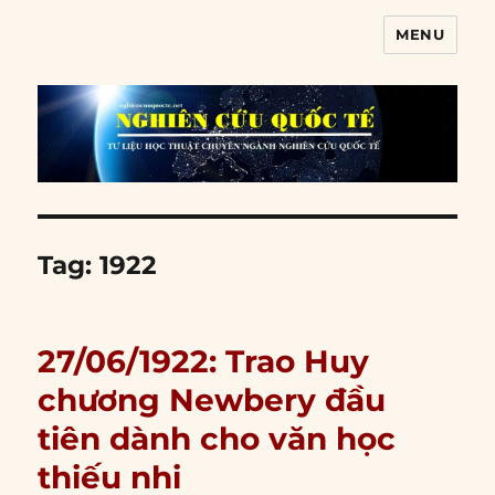
MENU
Nghiên cứu quốc tế
Tag:
1922
27/06/1922: Trao Huy
chương Newbery đầu
tiên dành cho văn học
thiếu nhi