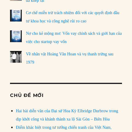
đã khép lại
Cơ chế miễn trừ trách nhiệm đối với các quyết định đầu
tư khoa học và công nghệ rủi ro cao
Nợ cho kẻ mộng mơ: Vốn vay chính sách và giới hạn của
việc cho startup vay vốn
Về nhân vật Hoàng Văn Hoan và vụ thanh trừng sau
1979
CHỦ ĐỀ MỚI
Hai bài diễn văn của Đại sứ Hoa Kỳ Elbridge Durbrow trong
dịp khởi công và khánh thành xa lộ Sài Gòn – Biên Hòa
Điểm khác biệt trong tư tưởng chiến tranh của Việt Nam,