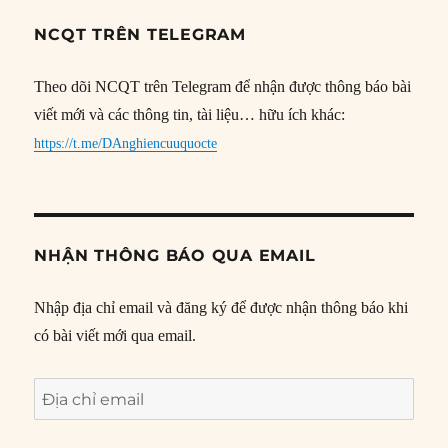
NCQT TRÊN TELEGRAM
Theo dõi NCQT trên Telegram để nhận được thông báo bài
viết mới và các thông tin, tài liệu… hữu ích khác:
https://t.me/DAnghiencuuquocte
NHẬN THÔNG BÁO QUA EMAIL
Nhập địa chỉ email và đăng ký để được nhận thông báo khi
có bài viết mới qua email.
Địa
chỉ
email