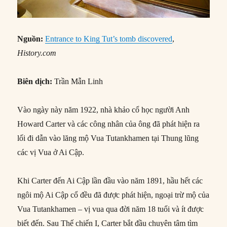
Nguồn:
Entrance to King Tut’s tomb discovered
,
History.com
Biên dịch:
Trần Mẫn Linh
Vào ngày này năm 1922, nhà khảo cổ học người Anh
Howard Carter và các công nhân của ông đã phát hiện ra
lối đi dẫn vào lăng mộ Vua Tutankhamen tại Thung lũng
các vị Vua ở Ai Cập.
Khi Carter đến Ai Cập lần đầu vào năm 1891, hầu hết các
ngôi mộ Ai Cập cổ đều đã được phát hiện, ngoại trừ mộ của
Vua Tutankhamen – vị vua qua đời năm 18 tuổi và ít được
biết đến. Sau Thế chiến I, Carter bắt đầu chuyên tâm tìm