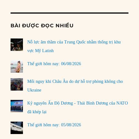
Informat
BÀI ĐƯỢC ĐỌC NHIỀU
Nỗ lực âm thầm của Trung Quốc nhằm thống trị khu
vực Mỹ Latinh
Thế giới hôm nay: 06/08/2026
Mối nguy khi Châu Âu do dự hỗ trợ phòng không cho
Ukraine
Kỷ nguyên Ấn Độ Dương - Thái Bình Dương của NATO
đã khép lại
Thế giới hôm nay: 05/08/2026