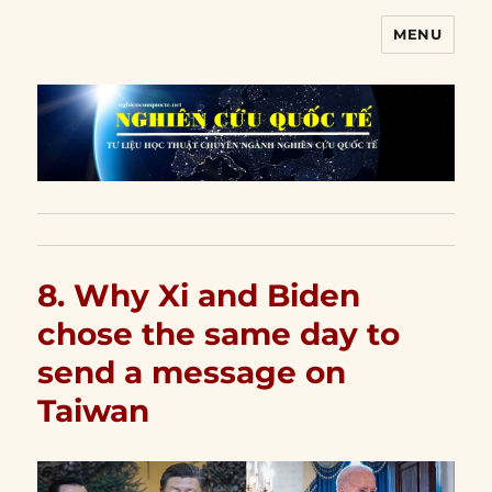
MENU
Nghiên cứu quốc tế
8. Why Xi and Biden
chose the same day to
send a message on
Taiwan