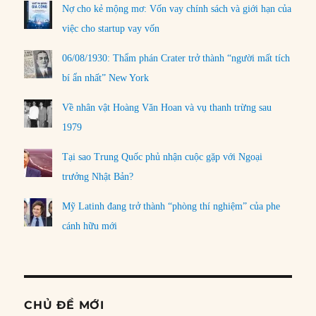
Nợ cho kẻ mộng mơ: Vốn vay chính sách và giới hạn của
việc cho startup vay vốn
06/08/1930: Thẩm phán Crater trở thành “người mất tích
bí ẩn nhất” New York
Về nhân vật Hoàng Văn Hoan và vụ thanh trừng sau
1979
Tại sao Trung Quốc phủ nhận cuộc gặp với Ngoại
trưởng Nhật Bản?
Mỹ Latinh đang trở thành “phòng thí nghiệm” của phe
cánh hữu mới
CHỦ ĐỀ MỚI