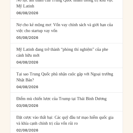
Nỗ lực âm thầm của Trung Quốc nhằm thống trị khu vực
Mỹ Latinh
06/08/2026
Nợ cho kẻ mộng mơ: Vốn vay chính sách và giới hạn của
việc cho startup vay vốn
05/08/2026
Mỹ Latinh đang trở thành “phòng thí nghiệm” của phe
cánh hữu mới
04/08/2026
Tại sao Trung Quốc phủ nhận cuộc gặp với Ngoại trưởng
Nhật Bản?
04/08/2026
Điểm mù chiến lược của Trump tại Thái Bình Dương
03/08/2026
Đặt cược vào thất bại: Các quỹ đầu tư mạo hiểm quốc gia
và khía cạnh chính trị của vốn rủi ro
02/08/2026