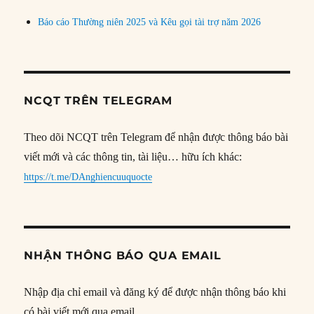
Báo cáo Thường niên 2025 và Kêu gọi tài trợ năm 2026
NCQT TRÊN TELEGRAM
Theo dõi NCQT trên Telegram để nhận được thông báo bài
viết mới và các thông tin, tài liệu… hữu ích khác:
https://t.me/DAnghiencuuquocte
NHẬN THÔNG BÁO QUA EMAIL
Nhập địa chỉ email và đăng ký để được nhận thông báo khi
có bài viết mới qua email.