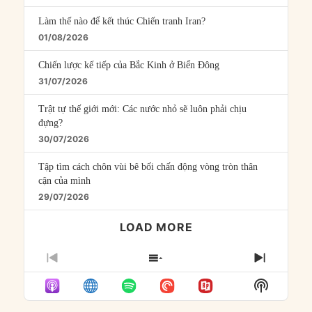
Làm thế nào để kết thúc Chiến tranh Iran?
01/08/2026
Chiến lược kế tiếp của Bắc Kinh ở Biển Đông
31/07/2026
Trật tự thế giới mới: Các nước nhỏ sẽ luôn phải chịu
đựng?
30/07/2026
Tập tìm cách chôn vùi bê bối chấn động vòng tròn thân
cận của mình
29/07/2026
LOAD MORE
PREVIOUS
SHOW
NEXT
EPISODE
EPISODES
EPISO
Show
LIST
Podcast