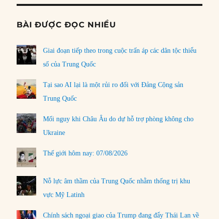
BÀI ĐƯỢC ĐỌC NHIỀU
Giai đoạn tiếp theo trong cuộc trấn áp các dân tộc thiểu
số của Trung Quốc
Tại sao AI lại là một rủi ro đối với Đảng Cộng sản
Trung Quốc
Mối nguy khi Châu Âu do dự hỗ trợ phòng không cho
Ukraine
Thế giới hôm nay: 07/08/2026
Nỗ lực âm thầm của Trung Quốc nhằm thống trị khu
vực Mỹ Latinh
Chính sách ngoại giao của Trump đang đẩy Thái Lan về