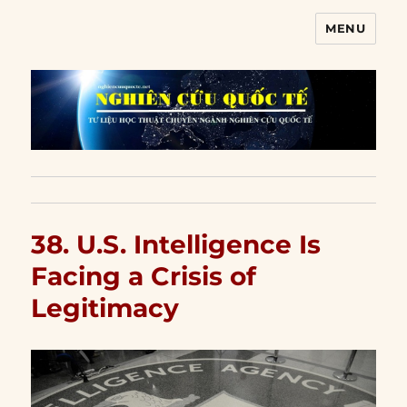
MENU
Nghiên cứu quốc tế
38. U.S. Intelligence Is
Facing a Crisis of
Legitimacy