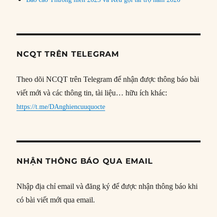
NCQT TRÊN TELEGRAM
Theo dõi NCQT trên Telegram để nhận được thông báo bài
viết mới và các thông tin, tài liệu… hữu ích khác:
https://t.me/DAnghiencuuquocte
NHẬN THÔNG BÁO QUA EMAIL
Nhập địa chỉ email và đăng ký để được nhận thông báo khi
có bài viết mới qua email.