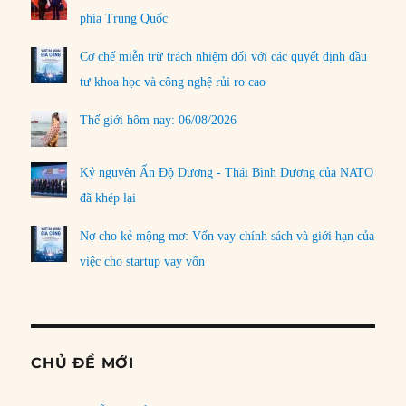
phía Trung Quốc
Cơ chế miễn trừ trách nhiệm đối với các quyết định đầu
tư khoa học và công nghệ rủi ro cao
Thế giới hôm nay: 06/08/2026
Kỷ nguyên Ấn Độ Dương - Thái Bình Dương của NATO
đã khép lại
Nợ cho kẻ mộng mơ: Vốn vay chính sách và giới hạn của
việc cho startup vay vốn
CHỦ ĐỀ MỚI