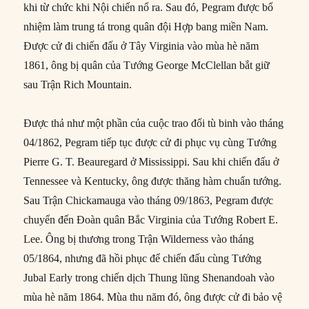
khi từ chức khi Nội chiến nổ ra. Sau đó, Pegram được bổ
nhiệm làm trung tá trong quân đội Hợp bang miền Nam.
Được cử đi chiến đấu ở Tây Virginia vào mùa hè năm
1861, ông bị quân của Tướng George McClellan bắt giữ
sau Trận Rich Mountain.
Được thả như một phần của cuộc trao đổi tù binh vào tháng
04/1862, Pegram tiếp tục được cử đi phục vụ cùng Tướng
Pierre G. T. Beauregard ở Mississippi. Sau khi chiến đấu ở
Tennessee và Kentucky, ông được thăng hàm chuẩn tướng.
Sau Trận Chickamauga vào tháng 09/1863, Pegram được
chuyển đến Đoàn quân Bắc Virginia của Tướng Robert E.
Lee. Ông bị thương trong Trận Wilderness vào tháng
05/1864, nhưng đã hồi phục để chiến đấu cùng Tướng
Jubal Early trong chiến dịch Thung lũng Shenandoah vào
mùa hè năm 1864. Mùa thu năm đó, ông được cử đi bảo vệ