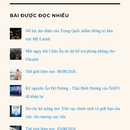
BÀI ĐƯỢC ĐỌC NHIỀU
Nỗ lực âm thầm của Trung Quốc nhằm thống trị khu
vực Mỹ Latinh
Mối nguy khi Châu Âu do dự hỗ trợ phòng không cho
Ukraine
Thế giới hôm nay: 06/08/2026
Kỷ nguyên Ấn Độ Dương - Thái Bình Dương của NATO
đã khép lại
Nợ cho kẻ mộng mơ: Vốn vay chính sách và giới hạn của
việc cho startup vay vốn
Thế giới hôm nay: 05/08/2026