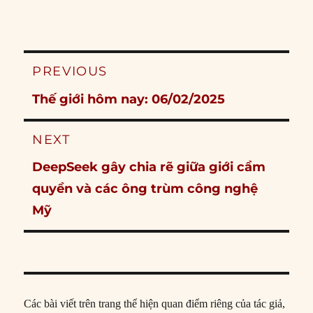
Post
PREVIOUS
navigation
Previous
Thế giới hôm nay: 06/02/2025
post:
NEXT
Next
DeepSeek gây chia rẽ giữa giới cầm
post:
quyền và các ông trùm công nghệ
Mỹ
Các bài viết trên trang thể hiện quan điểm riêng của tác giả,