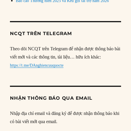
Báo cáo Thường niên 2025 và Kêu gọi tài trợ năm 2026
NCQT TRÊN TELEGRAM
Theo dõi NCQT trên Telegram để nhận được thông báo bài
viết mới và các thông tin, tài liệu… hữu ích khác:
https://t.me/DAnghiencuuquocte
NHẬN THÔNG BÁO QUA EMAIL
Nhập địa chỉ email và đăng ký để được nhận thông báo khi
có bài viết mới qua email.