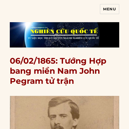
MENU
Nghiên cứu quốc tế
06/02/1865: Tướng Hợp
bang miền Nam John
Pegram tử trận