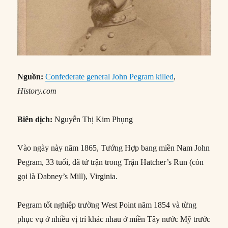
Nguồn:
Confederate general John Pegram killed
,
History.com
Biên dịch:
Nguyễn Thị Kim Phụng
Vào ngày này năm 1865, Tướng Hợp bang miền Nam John
Pegram, 33 tuổi, đã tử trận trong Trận Hatcher’s Run (còn
gọi là Dabney’s Mill), Virginia.
Pegram tốt nghiệp trường West Point năm 1854 và từng
phục vụ ở nhiều vị trí khác nhau ở miền Tây nước Mỹ trước