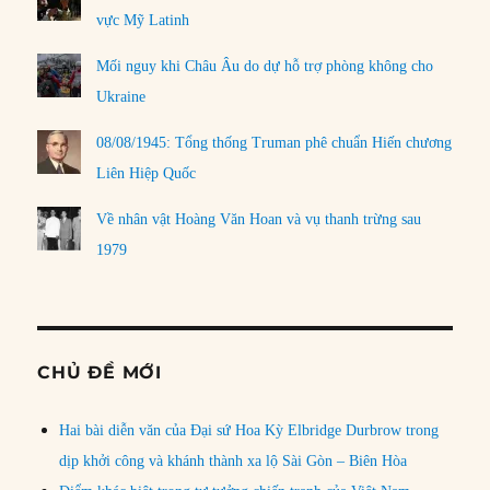
vực Mỹ Latinh
Mối nguy khi Châu Âu do dự hỗ trợ phòng không cho
Ukraine
08/08/1945: Tổng thống Truman phê chuẩn Hiến chương
Liên Hiệp Quốc
Về nhân vật Hoàng Văn Hoan và vụ thanh trừng sau
1979
CHỦ ĐỀ MỚI
Hai bài diễn văn của Đại sứ Hoa Kỳ Elbridge Durbrow trong
dịp khởi công và khánh thành xa lộ Sài Gòn – Biên Hòa