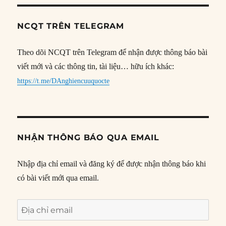
NCQT TRÊN TELEGRAM
Theo dõi NCQT trên Telegram để nhận được thông báo bài
viết mới và các thông tin, tài liệu… hữu ích khác:
https://t.me/DAnghiencuuquocte
NHẬN THÔNG BÁO QUA EMAIL
Nhập địa chỉ email và đăng ký để được nhận thông báo khi
có bài viết mới qua email.
Địa
chỉ