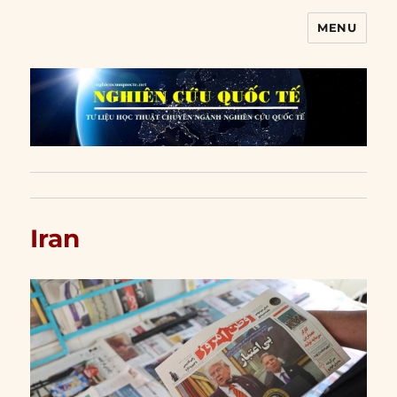
MENU
Nghiên cứu quốc tế
Iran