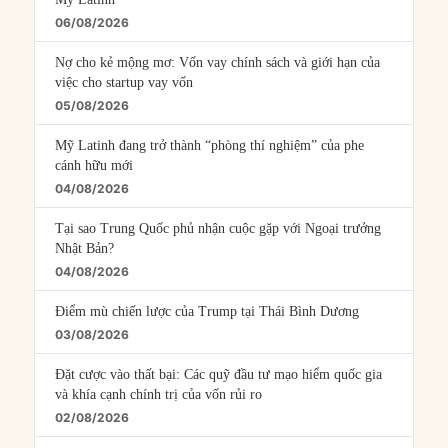
06/08/2026
Nợ cho kẻ mộng mơ: Vốn vay chính sách và giới hạn của
việc cho startup vay vốn
05/08/2026
Mỹ Latinh đang trở thành “phòng thí nghiệm” của phe
cánh hữu mới
04/08/2026
Tại sao Trung Quốc phủ nhận cuộc gặp với Ngoại trưởng
Nhật Bản?
04/08/2026
Điểm mù chiến lược của Trump tại Thái Bình Dương
03/08/2026
Đặt cược vào thất bại: Các quỹ đầu tư mạo hiểm quốc gia
và khía cạnh chính trị của vốn rủi ro
02/08/2026