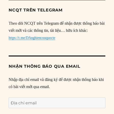
NCQT TRÊN TELEGRAM
Theo dõi NCQT trên Telegram để nhận được thông báo bài
viết mới và các thông tin, tài liệu… hữu ích khác:
https://t.me/DAnghiencuuquocte
NHẬN THÔNG BÁO QUA EMAIL
Nhập địa chỉ email và đăng ký để được nhận thông báo khi
có bài viết mới qua email.
Địa
chỉ