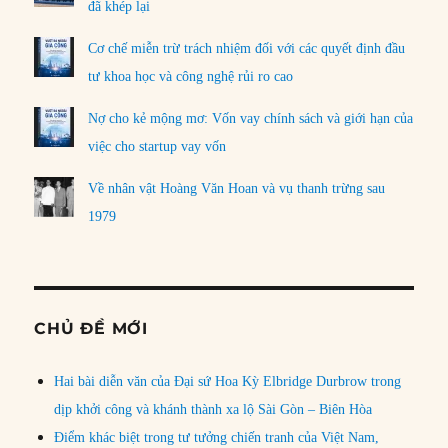
đã khép lại
Cơ chế miễn trừ trách nhiệm đối với các quyết định đầu
tư khoa học và công nghệ rủi ro cao
Nợ cho kẻ mộng mơ: Vốn vay chính sách và giới hạn của
việc cho startup vay vốn
Về nhân vật Hoàng Văn Hoan và vụ thanh trừng sau
1979
CHỦ ĐỀ MỚI
Hai bài diễn văn của Đại sứ Hoa Kỳ Elbridge Durbrow trong
dịp khởi công và khánh thành xa lộ Sài Gòn – Biên Hòa
Điểm khác biệt trong tư tưởng chiến tranh của Việt Nam,