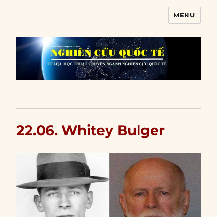
MENU
Nghiên cứu quốc tế
22.06. Whitey Bulger