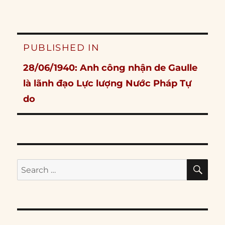
Post
PUBLISHED IN
navigation
28/06/1940: Anh công nhận de Gaulle
là lãnh đạo Lực lượng Nước Pháp Tự
do
SE
Search
for: