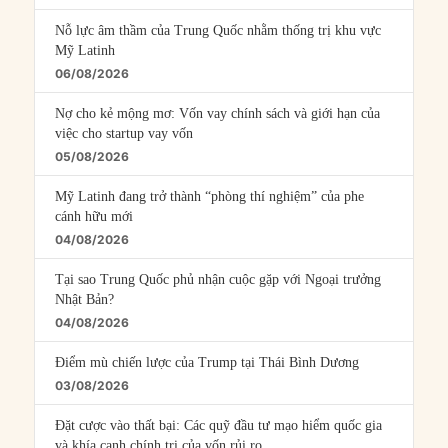
Nỗ lực âm thầm của Trung Quốc nhằm thống trị khu vực
Mỹ Latinh
06/08/2026
Nợ cho kẻ mộng mơ: Vốn vay chính sách và giới hạn của
việc cho startup vay vốn
05/08/2026
Mỹ Latinh đang trở thành “phòng thí nghiệm” của phe
cánh hữu mới
04/08/2026
Tại sao Trung Quốc phủ nhận cuộc gặp với Ngoại trưởng
Nhật Bản?
04/08/2026
Điểm mù chiến lược của Trump tại Thái Bình Dương
03/08/2026
Đặt cược vào thất bại: Các quỹ đầu tư mạo hiểm quốc gia
và khía cạnh chính trị của vốn rủi ro