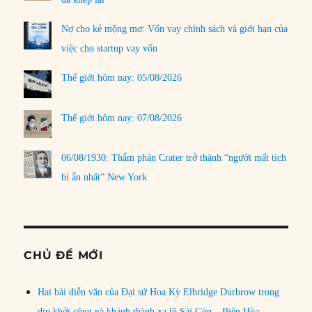
Nợ cho kẻ mộng mơ: Vốn vay chính sách và giới hạn của
việc cho startup vay vốn
Thế giới hôm nay: 05/08/2026
Thế giới hôm nay: 07/08/2026
06/08/1930: Thẩm phán Crater trở thành “người mất tích
bí ẩn nhất” New York
CHỦ ĐỀ MỚI
Hai bài diễn văn của Đại sứ Hoa Kỳ Elbridge Durbrow trong
dịp khởi công và khánh thành xa lộ Sài Gòn – Biên Hòa