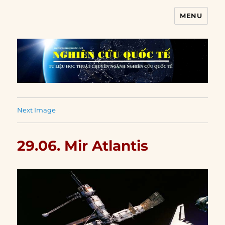
MENU
Nghiên cứu quốc tế
Next Image
29.06. Mir Atlantis