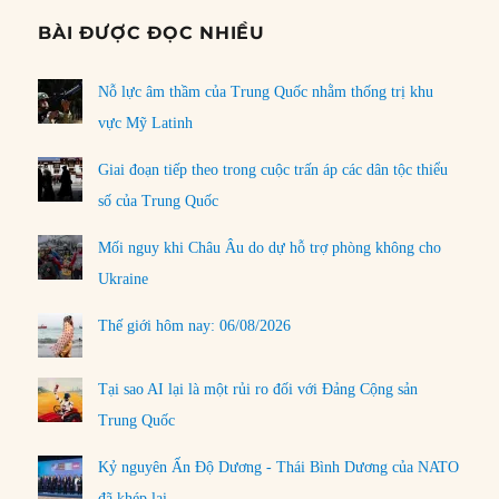
BÀI ĐƯỢC ĐỌC NHIỀU
Nỗ lực âm thầm của Trung Quốc nhằm thống trị khu
vực Mỹ Latinh
Giai đoạn tiếp theo trong cuộc trấn áp các dân tộc thiểu
số của Trung Quốc
Mối nguy khi Châu Âu do dự hỗ trợ phòng không cho
Ukraine
Thế giới hôm nay: 06/08/2026
Tại sao AI lại là một rủi ro đối với Đảng Cộng sản
Trung Quốc
Kỷ nguyên Ấn Độ Dương - Thái Bình Dương của NATO
đã khép lại