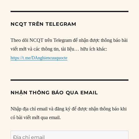
NCQT TRÊN TELEGRAM
Theo dõi NCQT trên Telegram để nhận được thông báo bài
viết mới và các thông tin, tài liệu… hữu ích khác:
https://t.me/DAnghiencuuquocte
NHẬN THÔNG BÁO QUA EMAIL
Nhập địa chỉ email và đăng ký để được nhận thông báo khi
có bài viết mới qua email.
Địa