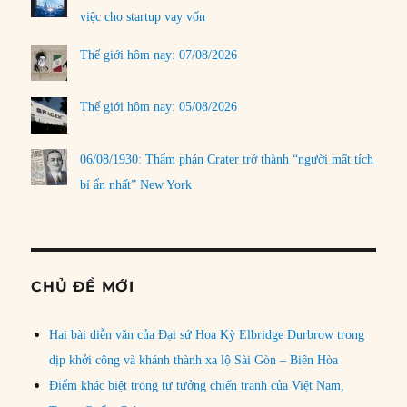
việc cho startup vay vốn
Thế giới hôm nay: 07/08/2026
Thế giới hôm nay: 05/08/2026
06/08/1930: Thẩm phán Crater trở thành “người mất tích
bí ẩn nhất” New York
CHỦ ĐỀ MỚI
Hai bài diễn văn của Đại sứ Hoa Kỳ Elbridge Durbrow trong
dịp khởi công và khánh thành xa lộ Sài Gòn – Biên Hòa
Điểm khác biệt trong tư tưởng chiến tranh của Việt Nam,