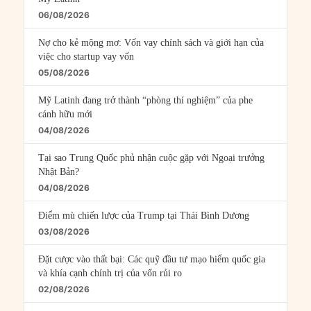
06/08/2026
Nợ cho kẻ mộng mơ: Vốn vay chính sách và giới hạn của
việc cho startup vay vốn
05/08/2026
Mỹ Latinh đang trở thành “phòng thí nghiệm” của phe
cánh hữu mới
04/08/2026
Tại sao Trung Quốc phủ nhận cuộc gặp với Ngoại trưởng
Nhật Bản?
04/08/2026
Điểm mù chiến lược của Trump tại Thái Bình Dương
03/08/2026
Đặt cược vào thất bại: Các quỹ đầu tư mạo hiểm quốc gia
và khía cạnh chính trị của vốn rủi ro
02/08/2026