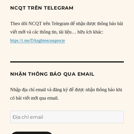
NCQT TRÊN TELEGRAM
Theo dõi NCQT trên Telegram để nhận được thông báo bài
viết mới và các thông tin, tài liệu… hữu ích khác:
https://t.me/DAnghiencuuquocte
NHẬN THÔNG BÁO QUA EMAIL
Nhập địa chỉ email và đăng ký để được nhận thông báo khi
có bài viết mới qua email.
Địa
chỉ
email