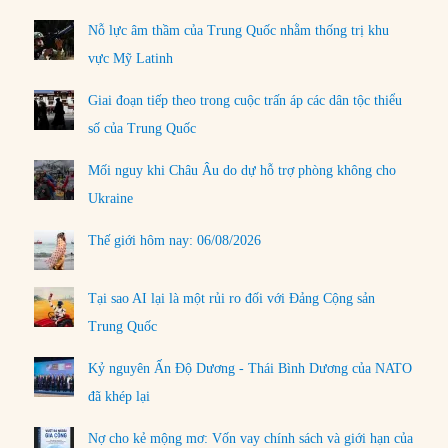
Nỗ lực âm thầm của Trung Quốc nhằm thống trị khu
vực Mỹ Latinh
Giai đoạn tiếp theo trong cuộc trấn áp các dân tộc thiểu
số của Trung Quốc
Mối nguy khi Châu Âu do dự hỗ trợ phòng không cho
Ukraine
Thế giới hôm nay: 06/08/2026
Tại sao AI lại là một rủi ro đối với Đảng Cộng sản
Trung Quốc
Kỷ nguyên Ấn Độ Dương - Thái Bình Dương của NATO
đã khép lại
Nợ cho kẻ mộng mơ: Vốn vay chính sách và giới hạn của