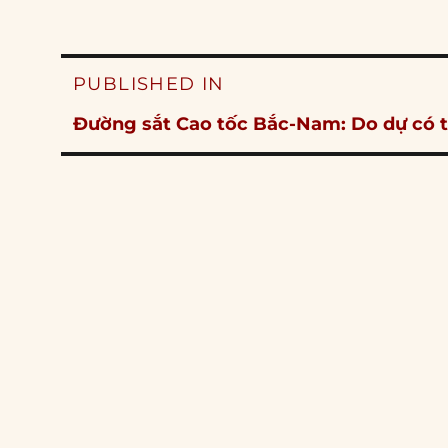
Post
PUBLISHED IN
navigation
Đường sắt Cao tốc Bắc-Nam: Do dự có t