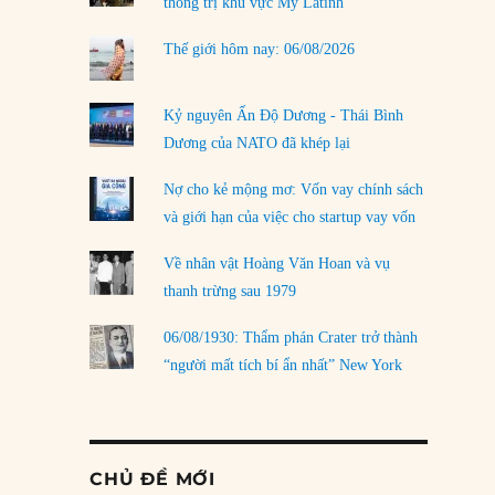
thống trị khu vực Mỹ Latinh
Thế giới hôm nay: 06/08/2026
Kỷ nguyên Ấn Độ Dương - Thái Bình
Dương của NATO đã khép lại
Nợ cho kẻ mộng mơ: Vốn vay chính sách
và giới hạn của việc cho startup vay vốn
Về nhân vật Hoàng Văn Hoan và vụ
thanh trừng sau 1979
06/08/1930: Thẩm phán Crater trở thành
“người mất tích bí ẩn nhất” New York
CHỦ ĐỀ MỚI