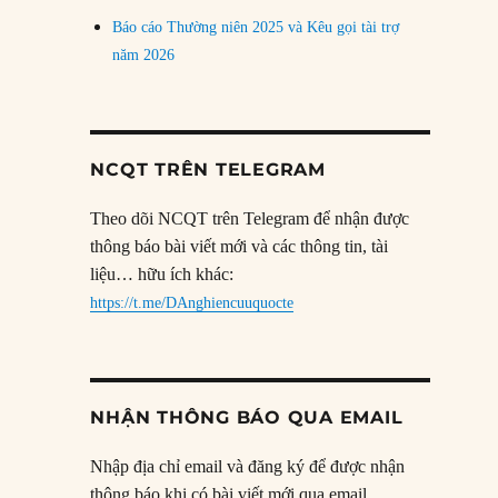
Báo cáo Thường niên 2025 và Kêu gọi tài trợ
năm 2026
NCQT TRÊN TELEGRAM
Theo dõi NCQT trên Telegram để nhận được
thông báo bài viết mới và các thông tin, tài
liệu… hữu ích khác:
https://t.me/DAnghiencuuquocte
NHẬN THÔNG BÁO QUA EMAIL
Nhập địa chỉ email và đăng ký để được nhận
thông báo khi có bài viết mới qua email.