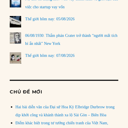
việc cho startup vay vốn
Thế giới hôm nay: 05/08/2026
06/08/1930: Thẩm phán Crater trở thành “người mất tích
bí ẩn nhất” New York
Thế giới hôm nay: 07/08/2026
CHỦ ĐỀ MỚI
Hai bài diễn văn của Đại sứ Hoa Kỳ Elbridge Durbrow trong
dịp khởi công và khánh thành xa lộ Sài Gòn – Biên Hòa
Điểm khác biệt trong tư tưởng chiến tranh của Việt Nam,