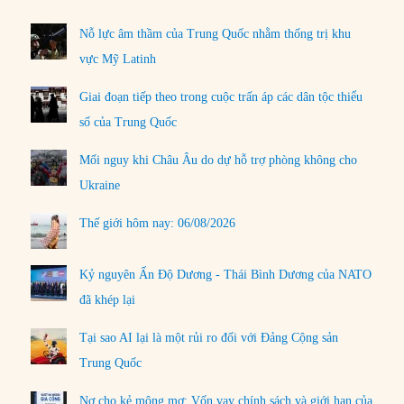
Nỗ lực âm thầm của Trung Quốc nhằm thống trị khu
vực Mỹ Latinh
Giai đoạn tiếp theo trong cuộc trấn áp các dân tộc thiểu
số của Trung Quốc
Mối nguy khi Châu Âu do dự hỗ trợ phòng không cho
Ukraine
Thế giới hôm nay: 06/08/2026
Kỷ nguyên Ấn Độ Dương - Thái Bình Dương của NATO
đã khép lại
Tại sao AI lại là một rủi ro đối với Đảng Cộng sản
Trung Quốc
Nợ cho kẻ mộng mơ: Vốn vay chính sách và giới hạn của