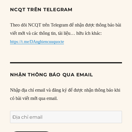
NCQT TRÊN TELEGRAM
Theo dõi NCQT trên Telegram để nhận được thông báo bài
viết mới và các thông tin, tài liệu… hữu ích khác:
https://t.me/DAnghiencuuquocte
NHẬN THÔNG BÁO QUA EMAIL
Nhập địa chỉ email và đăng ký để được nhận thông báo khi
có bài viết mới qua email.
Địa
chỉ
email