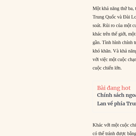
Một khả năng thứ ba, t
Trung Quốc và Đài Loa
soát. Rủi ro của một 
khác trên thế giới, mộ
gần. Tình hình chính t
khó khăn. Và khả năng
với việc một cuộc chạ
cuộc chiến lớn.
Bài đang hot
Chính sách ngo
Lan về phía Tr
Khác với một cuộc chi
có thể tránh được bằn