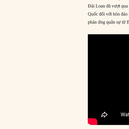
Đài Loan đã vượt qua r
Quốc đối với hòn đảo 
phản ứng quân sự từ Bắ