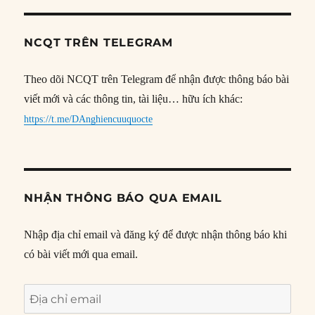
NCQT TRÊN TELEGRAM
Theo dõi NCQT trên Telegram để nhận được thông báo bài
viết mới và các thông tin, tài liệu… hữu ích khác:
https://t.me/DAnghiencuuquocte
NHẬN THÔNG BÁO QUA EMAIL
Nhập địa chỉ email và đăng ký để được nhận thông báo khi
có bài viết mới qua email.
Địa
chỉ