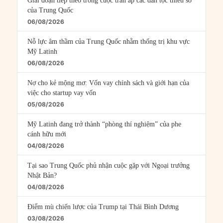
Giai đoạn tiếp theo trong cuộc trấn áp các dân tộc thiểu số
của Trung Quốc
06/08/2026
Nỗ lực âm thầm của Trung Quốc nhằm thống trị khu vực
Mỹ Latinh
06/08/2026
Nợ cho kẻ mộng mơ: Vốn vay chính sách và giới hạn của
việc cho startup vay vốn
05/08/2026
Mỹ Latinh đang trở thành “phòng thí nghiệm” của phe
cánh hữu mới
04/08/2026
Tại sao Trung Quốc phủ nhận cuộc gặp với Ngoại trưởng
Nhật Bản?
04/08/2026
Điểm mù chiến lược của Trump tại Thái Bình Dương
03/08/2026