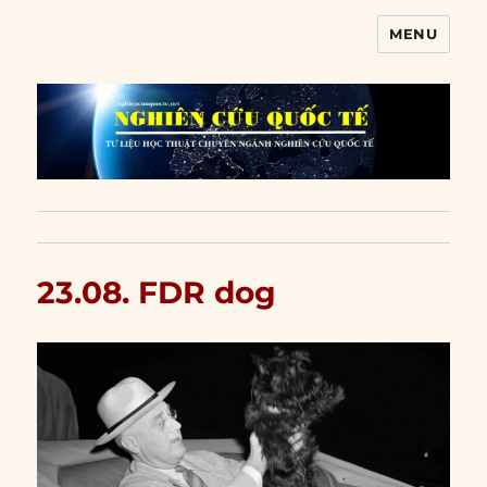
MENU
Nghiên cứu quốc tế
23.08. FDR dog