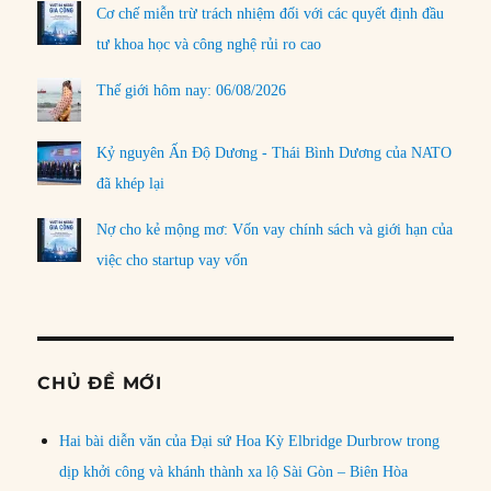
Cơ chế miễn trừ trách nhiệm đối với các quyết định đầu
tư khoa học và công nghệ rủi ro cao
Thế giới hôm nay: 06/08/2026
Kỷ nguyên Ấn Độ Dương - Thái Bình Dương của NATO
đã khép lại
Nợ cho kẻ mộng mơ: Vốn vay chính sách và giới hạn của
việc cho startup vay vốn
CHỦ ĐỀ MỚI
Hai bài diễn văn của Đại sứ Hoa Kỳ Elbridge Durbrow trong
dịp khởi công và khánh thành xa lộ Sài Gòn – Biên Hòa