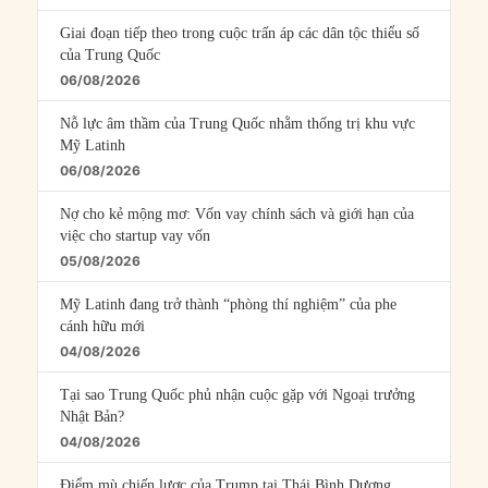
Giai đoạn tiếp theo trong cuộc trấn áp các dân tộc thiểu số
của Trung Quốc
06/08/2026
Nỗ lực âm thầm của Trung Quốc nhằm thống trị khu vực
Mỹ Latinh
06/08/2026
Nợ cho kẻ mộng mơ: Vốn vay chính sách và giới hạn của
việc cho startup vay vốn
05/08/2026
Mỹ Latinh đang trở thành “phòng thí nghiệm” của phe
cánh hữu mới
04/08/2026
Tại sao Trung Quốc phủ nhận cuộc gặp với Ngoại trưởng
Nhật Bản?
04/08/2026
Điểm mù chiến lược của Trump tại Thái Bình Dương