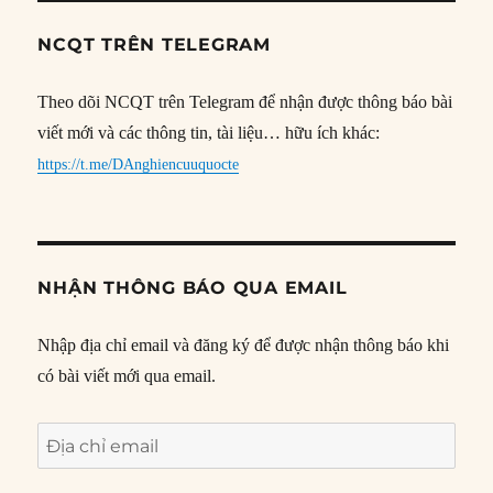
NCQT TRÊN TELEGRAM
Theo dõi NCQT trên Telegram để nhận được thông báo bài
viết mới và các thông tin, tài liệu… hữu ích khác:
https://t.me/DAnghiencuuquocte
NHẬN THÔNG BÁO QUA EMAIL
Nhập địa chỉ email và đăng ký để được nhận thông báo khi
có bài viết mới qua email.
Địa
chỉ