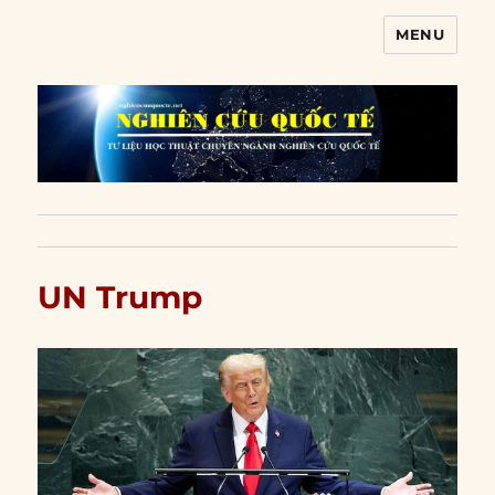
MENU
Nghiên cứu quốc tế
UN Trump