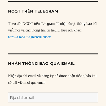
NCQT TRÊN TELEGRAM
Theo dõi NCQT trên Telegram để nhận được thông báo bài
viết mới và các thông tin, tài liệu… hữu ích khác:
https://t.me/DAnghiencuuquocte
NHẬN THÔNG BÁO QUA EMAIL
Nhập địa chỉ email và đăng ký để được nhận thông báo khi
có bài viết mới qua email.
Địa
chỉ