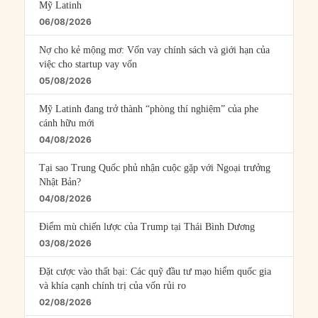
Mỹ Latinh
06/08/2026
Nợ cho kẻ mộng mơ: Vốn vay chính sách và giới hạn của
việc cho startup vay vốn
05/08/2026
Mỹ Latinh đang trở thành “phòng thí nghiệm” của phe
cánh hữu mới
04/08/2026
Tại sao Trung Quốc phủ nhận cuộc gặp với Ngoại trưởng
Nhật Bản?
04/08/2026
Điểm mù chiến lược của Trump tại Thái Bình Dương
03/08/2026
Đặt cược vào thất bại: Các quỹ đầu tư mạo hiểm quốc gia
và khía cạnh chính trị của vốn rủi ro
02/08/2026