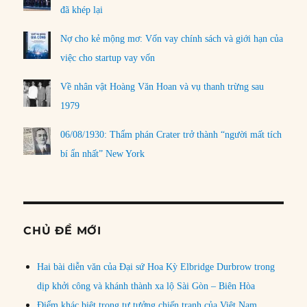
đã khép lại
Nợ cho kẻ mộng mơ: Vốn vay chính sách và giới hạn của
việc cho startup vay vốn
Về nhân vật Hoàng Văn Hoan và vụ thanh trừng sau
1979
06/08/1930: Thẩm phán Crater trở thành “người mất tích
bí ẩn nhất” New York
CHỦ ĐỀ MỚI
Hai bài diễn văn của Đại sứ Hoa Kỳ Elbridge Durbrow trong
dịp khởi công và khánh thành xa lộ Sài Gòn – Biên Hòa
Điểm khác biệt trong tư tưởng chiến tranh của Việt Nam,