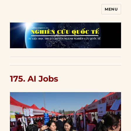
MENU
Nghiên cứu quốc tế
175. AI Jobs