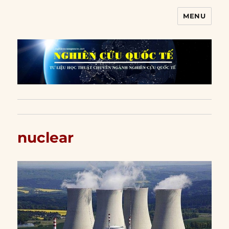
MENU
Nghiên cứu quốc tế
nuclear