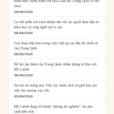
Hình thức chiến tranh với Đài Loan mà Trung Quốc có thể
chọn
09/08/2026
Cơ chế miễn trừ trách nhiệm đối với các quyết định đầu tư
khoa học và công nghệ rủi ro cao
08/08/2026
Giai đoạn tiếp theo trong cuộc trấn áp các dân tộc thiểu số
của Trung Quốc
06/08/2026
Nỗ lực âm thầm của Trung Quốc nhằm thống trị khu vực
Mỹ Latinh
06/08/2026
Nợ cho kẻ mộng mơ: Vốn vay chính sách và giới hạn của
việc cho startup vay vốn
05/08/2026
Mỹ Latinh đang trở thành “phòng thí nghiệm” của phe
cánh hữu mới