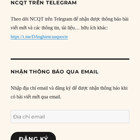
NCQT TRÊN TELEGRAM
Theo dõi NCQT trên Telegram để nhận được thông báo bài
viết mới và các thông tin, tài liệu… hữu ích khác:
https://t.me/DAnghiencuuquocte
NHẬN THÔNG BÁO QUA EMAIL
Nhập địa chỉ email và đăng ký để được nhận thông báo khi
có bài viết mới qua email.
Địa
chỉ
email
ĐĂNG KÝ