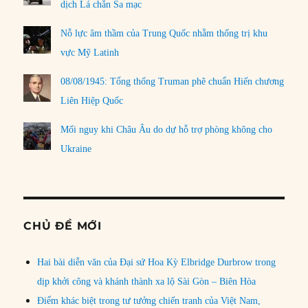
dịch Lá chắn Sa mạc
Nỗ lực âm thầm của Trung Quốc nhằm thống trị khu
vực Mỹ Latinh
08/08/1945: Tổng thống Truman phê chuẩn Hiến chương
Liên Hiệp Quốc
Mối nguy khi Châu Âu do dự hỗ trợ phòng không cho
Ukraine
CHỦ ĐỀ MỚI
Hai bài diễn văn của Đại sứ Hoa Kỳ Elbridge Durbrow trong
dịp khởi công và khánh thành xa lộ Sài Gòn – Biên Hòa
Điểm khác biệt trong tư tưởng chiến tranh của Việt Nam,