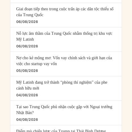
Giai đoạn tiếp theo trong cuộc trấn áp các dân tộc thiểu số
của Trung Quốc
06/08/2026
Nỗ lực âm thầm của Trung Quốc nhằm thống trị khu vực
Mỹ Latinh
06/08/2026
Nợ cho kẻ mộng mơ: Vốn vay chính sách và giới hạn của
việc cho startup vay vốn
05/08/2026
Mỹ Latinh đang trở thành “phòng thí nghiệm” của phe
cánh hữu mới
04/08/2026
Tại sao Trung Quốc phủ nhận cuộc gặp với Ngoại trưởng
Nhật Bản?
04/08/2026
Điểm mù chiến lược của Trump tại Thái Bình Dương