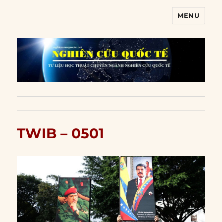
MENU
Nghiên cứu quốc tế
TWIB – 0501