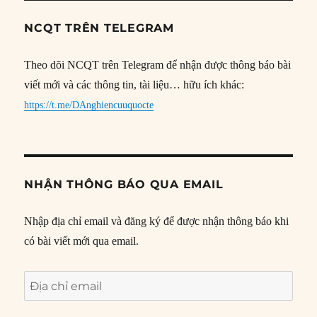
NCQT TRÊN TELEGRAM
Theo dõi NCQT trên Telegram để nhận được thông báo bài
viết mới và các thông tin, tài liệu… hữu ích khác:
https://t.me/DAnghiencuuquocte
NHẬN THÔNG BÁO QUA EMAIL
Nhập địa chỉ email và đăng ký để được nhận thông báo khi
có bài viết mới qua email.
Địa
chỉ