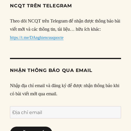
NCQT TRÊN TELEGRAM
Theo dõi NCQT trên Telegram để nhận được thông báo bài
viết mới và các thông tin, tài liệu… hữu ích khác:
https://t.me/DAnghiencuuquocte
NHẬN THÔNG BÁO QUA EMAIL
Nhập địa chỉ email và đăng ký để được nhận thông báo khi
có bài viết mới qua email.
Địa
chỉ
email