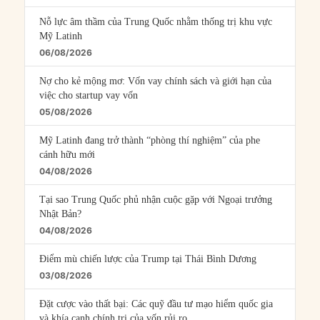
Nỗ lực âm thầm của Trung Quốc nhằm thống trị khu vực
Mỹ Latinh
06/08/2026
Nợ cho kẻ mộng mơ: Vốn vay chính sách và giới hạn của
việc cho startup vay vốn
05/08/2026
Mỹ Latinh đang trở thành “phòng thí nghiệm” của phe
cánh hữu mới
04/08/2026
Tại sao Trung Quốc phủ nhận cuộc gặp với Ngoại trưởng
Nhật Bản?
04/08/2026
Điểm mù chiến lược của Trump tại Thái Bình Dương
03/08/2026
Đặt cược vào thất bại: Các quỹ đầu tư mạo hiểm quốc gia
và khía cạnh chính trị của vốn rủi ro