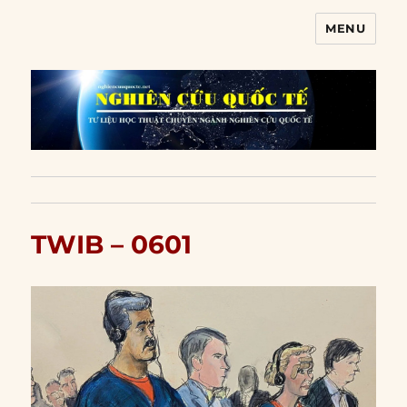
MENU
Nghiên cứu quốc tế
TWIB – 0601