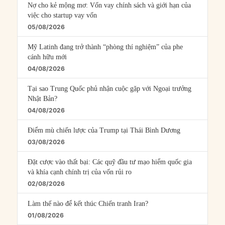
Nợ cho kẻ mộng mơ: Vốn vay chính sách và giới hạn của
việc cho startup vay vốn
05/08/2026
Mỹ Latinh đang trở thành “phòng thí nghiệm” của phe
cánh hữu mới
04/08/2026
Tại sao Trung Quốc phủ nhận cuộc gặp với Ngoại trưởng
Nhật Bản?
04/08/2026
Điểm mù chiến lược của Trump tại Thái Bình Dương
03/08/2026
Đặt cược vào thất bại: Các quỹ đầu tư mạo hiểm quốc gia
và khía cạnh chính trị của vốn rủi ro
02/08/2026
Làm thế nào để kết thúc Chiến tranh Iran?
01/08/2026