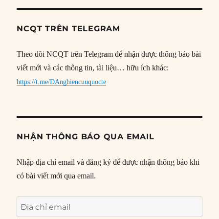
NCQT TRÊN TELEGRAM
Theo dõi NCQT trên Telegram để nhận được thông báo bài
viết mới và các thông tin, tài liệu… hữu ích khác:
https://t.me/DAnghiencuuquocte
NHẬN THÔNG BÁO QUA EMAIL
Nhập địa chỉ email và đăng ký để được nhận thông báo khi
có bài viết mới qua email.
Địa
chỉ