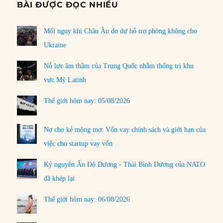
BÀI ĐƯỢC ĐỌC NHIỀU
Mối nguy khi Châu Âu do dự hỗ trợ phòng không cho
Ukraine
Nỗ lực âm thầm của Trung Quốc nhằm thống trị khu
vực Mỹ Latinh
Thế giới hôm nay: 05/08/2026
Nợ cho kẻ mộng mơ: Vốn vay chính sách và giới hạn của
việc cho startup vay vốn
Kỷ nguyên Ấn Độ Dương - Thái Bình Dương của NATO
đã khép lại
Thế giới hôm nay: 06/08/2026