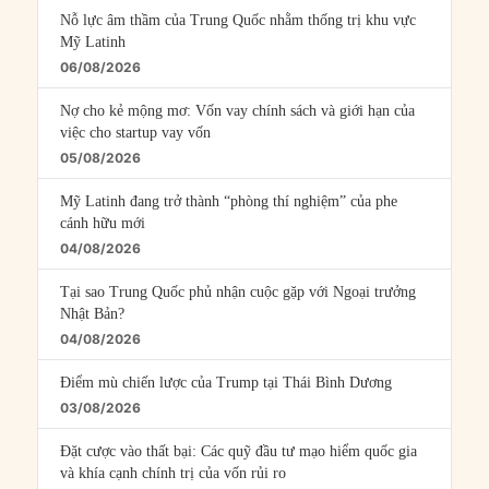
Nỗ lực âm thầm của Trung Quốc nhằm thống trị khu vực
Mỹ Latinh
06/08/2026
Nợ cho kẻ mộng mơ: Vốn vay chính sách và giới hạn của
việc cho startup vay vốn
05/08/2026
Mỹ Latinh đang trở thành “phòng thí nghiệm” của phe
cánh hữu mới
04/08/2026
Tại sao Trung Quốc phủ nhận cuộc gặp với Ngoại trưởng
Nhật Bản?
04/08/2026
Điểm mù chiến lược của Trump tại Thái Bình Dương
03/08/2026
Đặt cược vào thất bại: Các quỹ đầu tư mạo hiểm quốc gia
và khía cạnh chính trị của vốn rủi ro