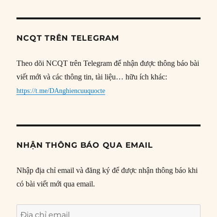
NCQT TRÊN TELEGRAM
Theo dõi NCQT trên Telegram để nhận được thông báo bài
viết mới và các thông tin, tài liệu… hữu ích khác:
https://t.me/DAnghiencuuquocte
NHẬN THÔNG BÁO QUA EMAIL
Nhập địa chỉ email và đăng ký để được nhận thông báo khi
có bài viết mới qua email.
Địa