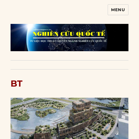
MENU
Nghiên cứu quốc tế
BT