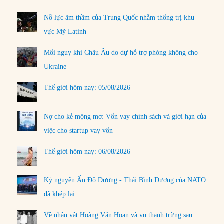
Nỗ lực âm thầm của Trung Quốc nhằm thống trị khu
vực Mỹ Latinh
Mối nguy khi Châu Âu do dự hỗ trợ phòng không cho
Ukraine
Thế giới hôm nay: 05/08/2026
Nợ cho kẻ mộng mơ: Vốn vay chính sách và giới hạn của
việc cho startup vay vốn
Thế giới hôm nay: 06/08/2026
Kỷ nguyên Ấn Độ Dương - Thái Bình Dương của NATO
đã khép lại
Về nhân vật Hoàng Văn Hoan và vụ thanh trừng sau