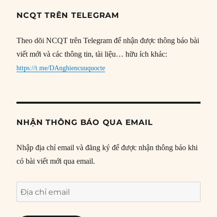
NCQT TRÊN TELEGRAM
Theo dõi NCQT trên Telegram để nhận được thông báo bài
viết mới và các thông tin, tài liệu… hữu ích khác:
https://t.me/DAnghiencuuquocte
NHẬN THÔNG BÁO QUA EMAIL
Nhập địa chỉ email và đăng ký để được nhận thông báo khi
có bài viết mới qua email.
Địa
chỉ
email