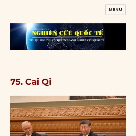
MENU
Nghiên cứu quốc tế
75. Cai Qi