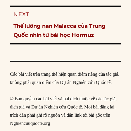
post:
NEXT
Next
Thế lưỡng nan Malacca của Trung
post:
Quốc nhìn từ bài học Hormuz
Các bài viết trên trang thể hiện quan điểm riêng của tác giả,
không phải quan điểm của Dự án Nghiên cứu Quốc tế.
© Bản quyền các bài viết và bài dịch thuộc về các tác giả,
dịch giả và Dự án Nghiên cứu Quốc tế. Mọi bài đăng lại,
trích dẫn phải ghi rõ nguồn và dẫn link tới bài gốc trên
Nghiencuuquocte.org