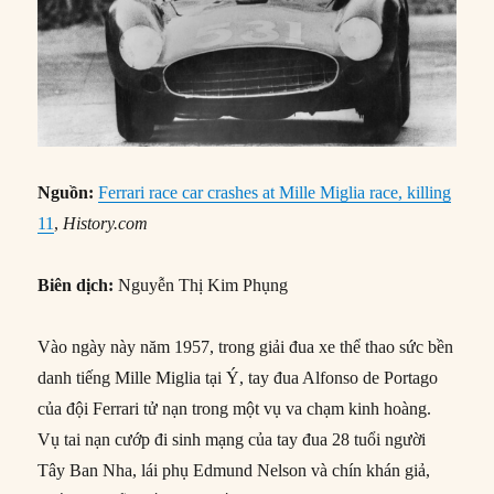
Nguồn:
Ferrari race car crashes at Mille Miglia race, killing
11
,
History.com
Biên dịch:
Nguyễn Thị Kim Phụng
Vào ngày này năm 1957, trong giải đua xe thể thao sức bền
danh tiếng Mille Miglia tại Ý, tay đua Alfonso de Portago
của đội Ferrari tử nạn trong một vụ va chạm kinh hoàng.
Vụ tai nạn cướp đi sinh mạng của tay đua 28 tuổi người
Tây Ban Nha, lái phụ Edmund Nelson và chín khán giả,