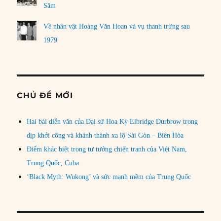
Sâm
Về nhân vật Hoàng Văn Hoan và vụ thanh trừng sau
1979
CHỦ ĐỀ MỚI
Hai bài diễn văn của Đại sứ Hoa Kỳ Elbridge Durbrow trong
dịp khởi công và khánh thành xa lộ Sài Gòn – Biên Hòa
Điểm khác biệt trong tư tưởng chiến tranh của Việt Nam,
Trung Quốc, Cuba
‘Black Myth: Wukong’ và sức mạnh mềm của Trung Quốc