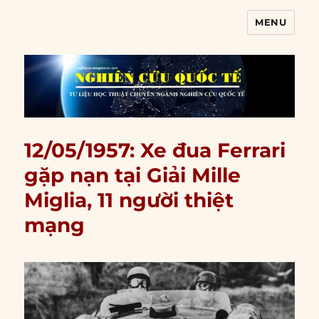
MENU
Nghiên cứu quốc tế
12/05/1957: Xe đua Ferrari
gặp nạn tại Giải Mille
Miglia, 11 người thiệt
mạng