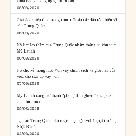
khoa học và công nghệ rủi ro cao
08/08/2026
Giai đoạn tiếp theo trong cuộc trấn áp các dân tộc thiểu số
của Trung Quốc
06/08/2026
Nỗ lực âm thầm của Trung Quốc nhằm thống trị khu vực
Mỹ Latinh
06/08/2026
Nợ cho kẻ mộng mơ: Vốn vay chính sách và giới hạn của
việc cho startup vay vốn
05/08/2026
Mỹ Latinh đang trở thành “phòng thí nghiệm” của phe
cánh hữu mới
04/08/2026
Tại sao Trung Quốc phủ nhận cuộc gặp với Ngoại trưởng
Nhật Bản?
04/08/2026