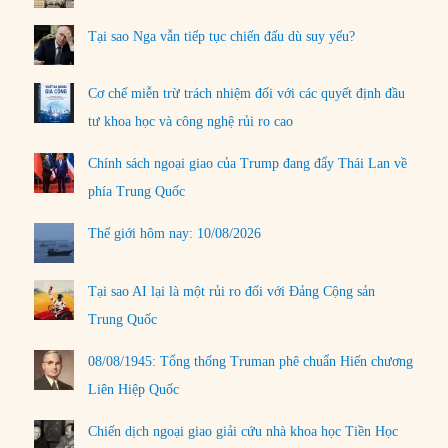
Tại sao Nga vẫn tiếp tục chiến đấu dù suy yếu?
Cơ chế miễn trừ trách nhiệm đối với các quyết định đầu
tư khoa học và công nghệ rủi ro cao
Chính sách ngoại giao của Trump đang đẩy Thái Lan về
phía Trung Quốc
Thế giới hôm nay: 10/08/2026
Tại sao AI lại là một rủi ro đối với Đảng Cộng sản
Trung Quốc
08/08/1945: Tổng thống Truman phê chuẩn Hiến chương
Liên Hiệp Quốc
Chiến dịch ngoại giao giải cứu nhà khoa học Tiền Học