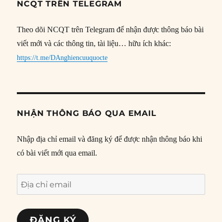
NCQT TRÊN TELEGRAM
Theo dõi NCQT trên Telegram để nhận được thông báo bài
viết mới và các thông tin, tài liệu… hữu ích khác:
https://t.me/DAnghiencuuquocte
NHẬN THÔNG BÁO QUA EMAIL
Nhập địa chỉ email và đăng ký để được nhận thông báo khi
có bài viết mới qua email.
Địa
chỉ
email
ĐĂNG KÝ