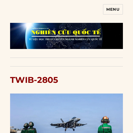
MENU
Nghiên cứu quốc tế
TWIB-2805